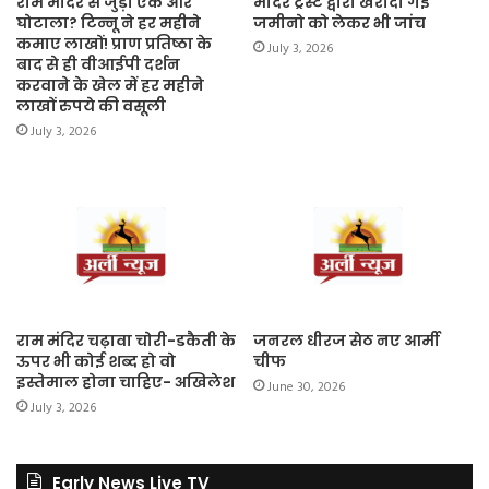
राम मंदिर से जुड़ा एक और
मंदिर ट्रस्ट द्वारा खरीदी गई
घोटाला? टिन्नू ने हर महीने
जमीनो को लेकर भी जांच
कमाए लाखों! प्राण प्रतिष्ठा के
July 3, 2026
बाद से ही वीआईपी दर्शन
करवाने के खेल में हर महीने
लाखों रुपये की वसूली
July 3, 2026
राम मंदिर चढ़ावा चोरी-डकैती के
जनरल धीरज सेठ नए आर्मी
ऊपर भी कोई शब्द हो वो
चीफ
इस्तेमाल होना चाहिए- अखिलेश
June 30, 2026
July 3, 2026
Early News Live TV