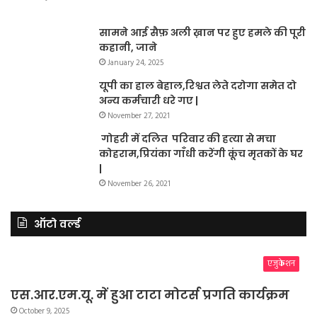
सामने आई सैफ़ अली ख़ान पर हुए हमले की पूरी
कहानी, जाने
January 24, 2025
यूपी का हाल बेहाल,रिश्वत लेते दरोगा समेत दो
अन्य कर्मचारी धरे गए |
November 27, 2021
गोहरी में दलित परिवार की हत्या से मचा
कोहराम,प्रियंका गाँधी करेंगी कूंच मृतकों के घर
|
November 26, 2021
ऑटो वर्ल्ड
एजुकेशन
एस.आर.एम.यू. में हुआ टाटा मोटर्स प्रगति कार्यक्रम
October 9, 2025