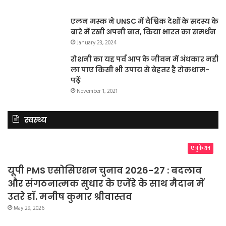
एलन मस्क ने UNSC में वैश्विक देशों के सदस्य के
बारे में रखी अपनी बात, किया भारत का समर्थन
January 23, 2024
रोशनी का यह पर्व आप के जीवन में अंधकार नहीं
ला पाए किसी भी उपाय से बेहतर है रोकथाम-
पढ़ें
November 1, 2021
स्वस्थ्य
एजुकेशन
यूपी PMS एसोसिएशन चुनाव 2026-27 : बदलाव
और संगठनात्मक सुधार के एजेंडे के साथ मैदान में
उतरे डॉ. मनीष कुमार श्रीवास्तव
May 29, 2026