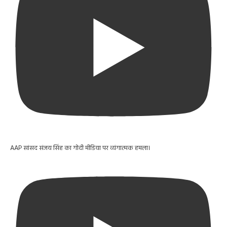
AAP सांसद संजय सिंह का गोदी मीडिया पर व्यंगात्मक हमला।