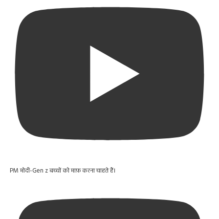
PM मोदी-Gen z बच्चों को माफ़ करना चाहते हैं।