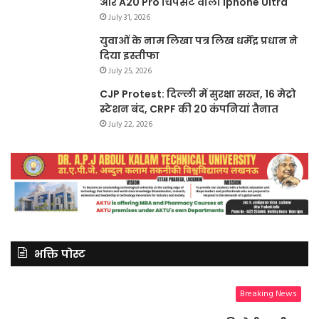
और A20 Pro चिपसेट वाला Iphone Ultra
July 31, 2026
युवाओं के नाम लिखा पत्र लिख धर्मेंद्र प्रधान ने
दिया इस्तीफा
July 25, 2026
CJP Protest: दिल्ली में सुरक्षा सख्त, 16 मेट्रो
स्टेशन बंद, CRPF की 20 कंपनियां तैनात
July 22, 2026
भक्ति पोस्ट
Breaking News