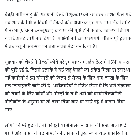
d
a
चेन्नई।
तमिलनाडु की राजधानी चेन्नई में शुक्रवार को उस वक्त दहशत फैल गई
n
जब शहर के विभिन्न हिस्सों में सैकड़ों कौवे अचानक मृत पाए गए। लैब रिपोर्ट
e
m
में H5N1 (एवियन इन्फ्लूएंजा) वायरस की पुष्टि होने के बाद स्वास्थ्य विभाग
a
ने हाई अलर्ट जारी कर दिया है। पक्षियों की इस रहस्यमयी मौत ने पूरे इलाके
i
में बर्ड फ्लू के संक्रमण का बड़ा खतरा पैदा कर दिया है।
l
शुक्रवार को चेन्नई में सैकड़ों कौवे मरे हुए पाए गए, लैब टेस्ट में H5N1 वायरस
की पुष्टि हुई है, जिससे इलाके में बर्ड फ्लू फैलने का संकेत मिला है। स्वास्थ्य
अधिकारियों ने इस बीमारी को फैलने से रोकने के लिए आम जनता के लिए
एक एडवाइजरी जारी की है। अधिकारियों ने निर्देश दिया है कि आगे संक्रमण
को रोकने के लिए कौवों और पोल्ट्री के सभी शवों को बायोसिक्योरिटी
प्रोटोकॉल के अनुसार या तो जला दिया जाए या गहरे गड्ढे में दफना दिया
जाए।
लोगों को मरे हुए पक्षियों को छूने या संभालने से बचने की सख्त सलाह दी
गई है और किसी भी नए मामले की जानकारी तुरंत स्थानीय अधिकारियों को