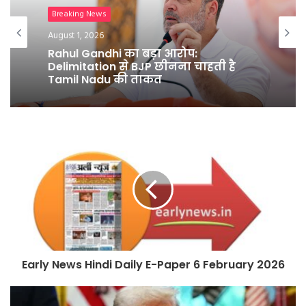
टेक
July 31, 2026
Breaking News
Apple ला रहा फोल्डेबल फ़ोन, 7.8-इंच
August 1, 2026
स्क्रीन और A20 Pro चिपसेट वाला Iphone
Ultra
Rahul Gandhi का बड़ा आरोप:
Delimitation से BJP छीनना चाहती है
Tamil Nadu की ताकत
Early News Hindi Daily E-Paper 6 February 2026