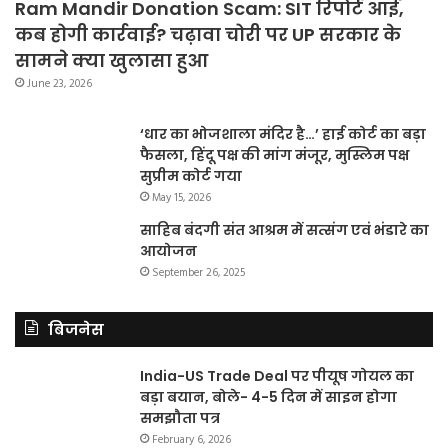
Ram Mandir Donation Scam: SIT रिपोर्ट आई,
कब होगी कार्रवाई? चढ़ावा चोरी पर UP सरकार के
सामने क्या खुलासा हुआ
June 23, 2026
‘धार का भोजशाला मंदिर है…’ हाई कोर्ट का बड़ा
फैसला, हिंदू पक्ष की मांग मंजूर, मुस्लिम पक्ष
सुप्रीम कोर्ट गया
May 15, 2026
साहिब बंदगी संत आश्रम में सत्संग एवं भंडारे का
आयोजन
September 26, 2025
बिजनेस
India-US Trade Deal पर पीयूष गोयल का
बड़ा बयान, बोले- 4-5 दिन में साइन होगा
समझौता पत्र
February 6, 2026