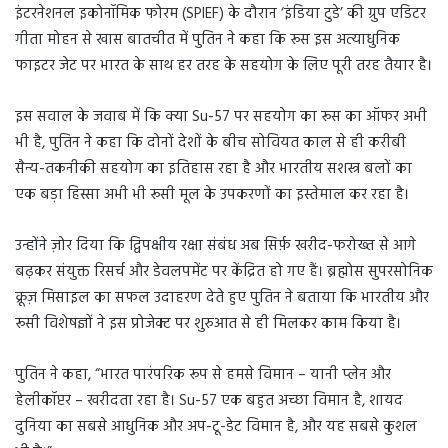
इंटरनेशनल इकोनॉमिक फोरम (SPIEF) के दौरान ‘इंडिया टुडे’ की ग्रुप एडिटर
गीता मोहन से खास बातचीत में पुतिन ने कहा कि रूस इस अत्याधुनिक
फाइटर जेट पर भारत के साथ हर तरह के सहयोग के लिए पूरी तरह तैयार है।
इस सवाल के जवाब में कि क्या Su-57 पर सहयोग का रूस का ऑफर अभी
भी है, पुतिन ने कहा कि दोनों देशों के बीच सोवियत काल से ही करीबी
सैन्य-तकनीकी सहयोग का इतिहास रहा है और भारतीय सशस्त्र बलों का
एक बड़ा हिस्सा अभी भी रूसी मूल के उपकरणों का इस्तेमाल कर रहा है।
उन्होंने ज़ोर दिया कि द्विपक्षीय रक्षा संबंध अब सिर्फ़ खरीद-फरोख्त से आगे
बढ़कर संयुक्त रिसर्च और डेवलपमेंट पर केंद्रित हो गए हैं। ब्रह्मोस सुपरसोनिक
क्रूज़ मिसाइल का सफल उदाहरण देते हुए पुतिन ने बताया कि भारतीय और
रूसी विशेषज्ञों ने इस प्रोजेक्ट पर शुरुआत से ही मिलकर काम किया है।
पुतिन ने कहा, “भारत पारंपरिक रूप से हमसे विमान – यानी प्लेन और
हेलीकॉप्टर – खरीदता रहा है। Su-57 एक बहुत अच्छा विमान है, शायद
दुनिया का सबसे आधुनिक और अप-टू-डेट विमान है, और यह सबसे कुशल