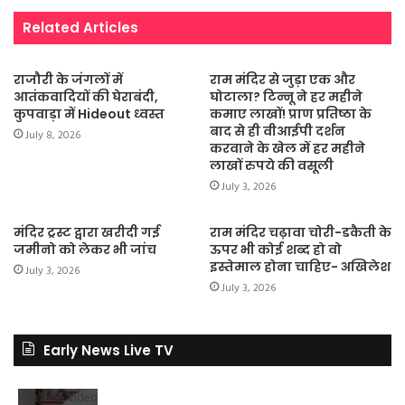
Related Articles
राजौरी के जंगलों में
राम मंदिर से जुड़ा एक और
आतंकवादियों की घेराबंदी,
घोटाला? टिन्नू ने हर महीने
कुपवाड़ा में Hideout ध्वस्त
कमाए लाखों! प्राण प्रतिष्ठा के
बाद से ही वीआईपी दर्शन
July 8, 2026
करवाने के खेल में हर महीने
लाखों रुपये की वसूली
July 3, 2026
मंदिर ट्रस्ट द्वारा खरीदी गई
राम मंदिर चढ़ावा चोरी-डकैती के
जमीनो को लेकर भी जांच
ऊपर भी कोई शब्द हो वो
इस्तेमाल होना चाहिए- अखिलेश
July 3, 2026
July 3, 2026
Early News Live TV
YouTube Video