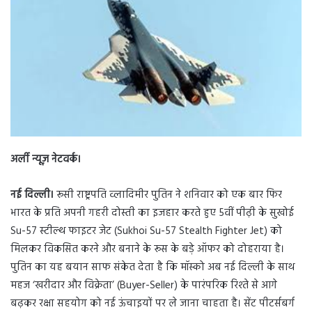
d
a
n
e
m
a
i
l
अर्ली न्यूज़ नेटवर्क।
नई दिल्ली।
रूसी राष्ट्रपति व्लादिमीर पुतिन ने शनिवार को एक बार फिर
भारत के प्रति अपनी गहरी दोस्ती का इजहार करते हुए 5वीं पीढ़ी के सुखोई
Su-57 स्टील्थ फाइटर जेट (Sukhoi Su-57 Stealth Fighter Jet) को
मिलकर विकसित करने और बनाने के रूस के बड़े ऑफर को दोहराया है।
पुतिन का यह बयान साफ संकेत देता है कि मॉस्को अब नई दिल्ली के साथ
महज ‘खरीदार और विक्रेता’ (Buyer-Seller) के पारंपरिक रिश्ते से आगे
बढ़कर रक्षा सहयोग को नई ऊंचाइयों पर ले जाना चाहता है। सेंट पीटर्सबर्ग