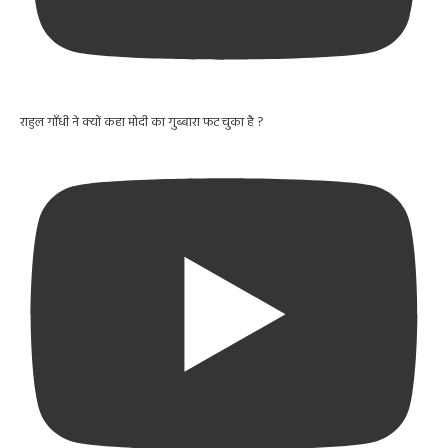
राहुल गाँधी ने क्यों कहा मोदी का गुब्बारा फट चुका है ?