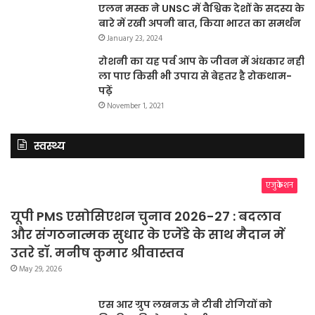
एलन मस्क ने UNSC में वैश्विक देशों के सदस्य के
बारे में रखी अपनी बात, किया भारत का समर्थन
January 23, 2024
रोशनी का यह पर्व आप के जीवन में अंधकार नहीं
ला पाए किसी भी उपाय से बेहतर है रोकथाम-
पढ़ें
November 1, 2021
स्वस्थ्य
एजुकेशन
यूपी PMS एसोसिएशन चुनाव 2026-27 : बदलाव
और संगठनात्मक सुधार के एजेंडे के साथ मैदान में
उतरे डॉ. मनीष कुमार श्रीवास्तव
May 29, 2026
एस आर ग्रुप लखनऊ ने टीबी रोगियों को