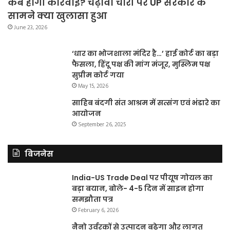
कब होगी कार्रवाई? चढ़ावा चोरी पर UP सरकार के
सामने क्या खुलासा हुआ
June 23, 2026
‘धार का भोजशाला मंदिर है…’ हाई कोर्ट का बड़ा
फैसला, हिंदू पक्ष की मांग मंजूर, मुस्लिम पक्ष
सुप्रीम कोर्ट गया
May 15, 2026
साहिब बंदगी संत आश्रम में सत्संग एवं भंडारे का
आयोजन
September 26, 2025
बिजनेस
India-US Trade Deal पर पीयूष गोयल का
बड़ा बयान, बोले- 4-5 दिन में साइन होगा
समझौता पत्र
February 6, 2026
नैनो उर्वरकों से उत्पादन बढ़ेगा और लागत