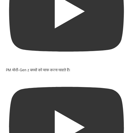
PM मोदी-Gen z बच्चों को माफ़ करना चाहते हैं।