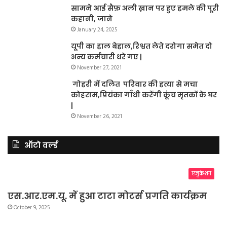
सामने आई सैफ़ अली ख़ान पर हुए हमले की पूरी
कहानी, जाने
January 24, 2025
यूपी का हाल बेहाल,रिश्वत लेते दरोगा समेत दो
अन्य कर्मचारी धरे गए |
November 27, 2021
गोहरी में दलित परिवार की हत्या से मचा
कोहराम,प्रियंका गाँधी करेंगी कूंच मृतकों के घर
|
November 26, 2021
ऑटो वर्ल्ड
एजुकेशन
एस.आर.एम.यू. में हुआ टाटा मोटर्स प्रगति कार्यक्रम
October 9, 2025