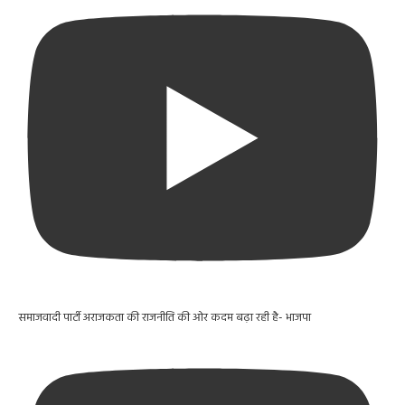
समाजवादी पार्टी अराजकता की राजनीति की ओर कदम बढ़ा रही है- भाजपा