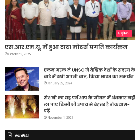
एजुकेशन
एस.आर.एम.यू. में हुआ टाटा मोटर्स प्रगति कार्यक्रम
October 9, 2025
एलन मस्क ने UNSC में वैश्विक देशों के सदस्य के
बारे में रखी अपनी बात, किया भारत का समर्थन
January 23, 2024
रोशनी का यह पर्व आप के जीवन में अंधकार नहीं
ला पाए किसी भी उपाय से बेहतर है रोकथाम-
पढ़ें
November 1, 2021
स्वस्थ्य