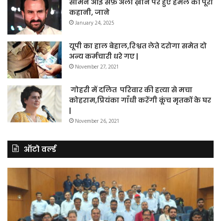
सामने आई सैफ़ अली ख़ान पर हुए हमले की पूरी
कहानी, जाने
January 24, 2025
यूपी का हाल बेहाल,रिश्वत लेते दरोगा समेत दो
अन्य कर्मचारी धरे गए |
November 27, 2021
गोहरी में दलित परिवार की हत्या से मचा
कोहराम,प्रियंका गाँधी करेंगी कूंच मृतकों के घर
|
November 26, 2021
ऑटो वर्ल्ड