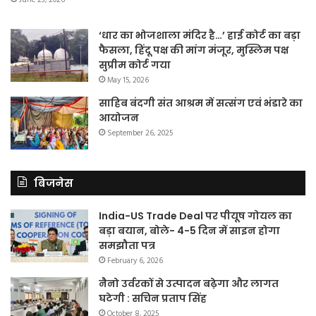
June 23, 2026
‘धार का भोजशाला मंदिर है…’ हाई कोर्ट का बड़ा
फैसला, हिंदू पक्ष की मांग मंजूर, मुस्लिम पक्ष
सुप्रीम कोर्ट गया
May 15, 2026
साहिब बंदगी संत आश्रम में सत्संग एवं भंडारे का
आयोजन
September 26, 2025
बिजनेस
India-US Trade Deal पर पीयूष गोयल का
बड़ा बयान, बोले- 4-5 दिन में साइन होगा
समझौता पत्र
February 6, 2026
नैनो उर्वरकों से उत्पादन बढ़ेगा और लागत
घटेगी : सचिन प्रताप सिंह
October 8, 2025