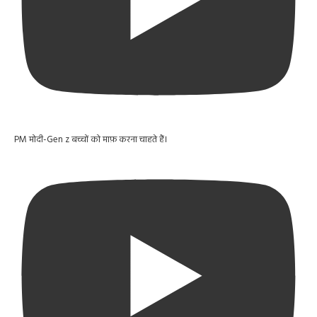
PM मोदी-Gen z बच्चों को माफ़ करना चाहते हैं।