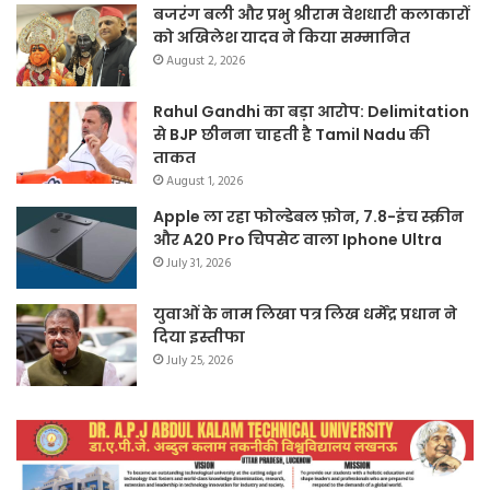
बजरंग बली और प्रभु श्रीराम वेशधारी कलाकारों
को अखिलेश यादव ने किया सम्मानित
August 2, 2026
Rahul Gandhi का बड़ा आरोप: Delimitation
से BJP छीनना चाहती है Tamil Nadu की
ताकत
August 1, 2026
Apple ला रहा फोल्डेबल फ़ोन, 7.8-इंच स्क्रीन
और A20 Pro चिपसेट वाला Iphone Ultra
July 31, 2026
युवाओं के नाम लिखा पत्र लिख धर्मेंद्र प्रधान ने
दिया इस्तीफा
July 25, 2026