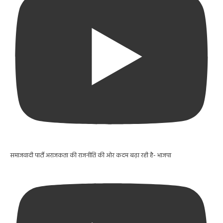
समाजवादी पार्टी अराजकता की राजनीति की ओर कदम बढ़ा रही है- भाजपा