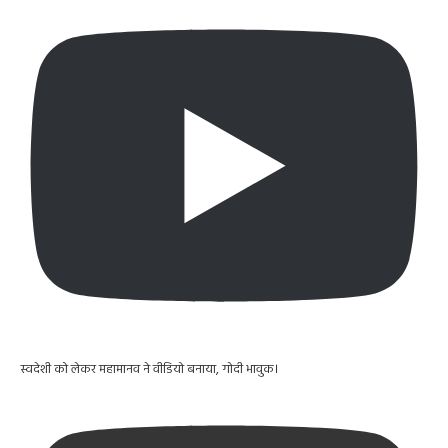
स्वदेशी को लेकर महामानव ने वीडियो बनाया, गोदी भावुक।