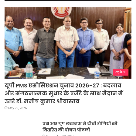
एजुकेशन
यूपी PMS एसोसिएशन चुनाव 2026-27 : बदलाव
और संगठनात्मक सुधार के एजेंडे के साथ मैदान में
उतरे डॉ. मनीष कुमार श्रीवास्तव
May 29, 2026
एस आर ग्रुप लखनऊ ने टीबी रोगियों को
वितरित की पोषण पोटली