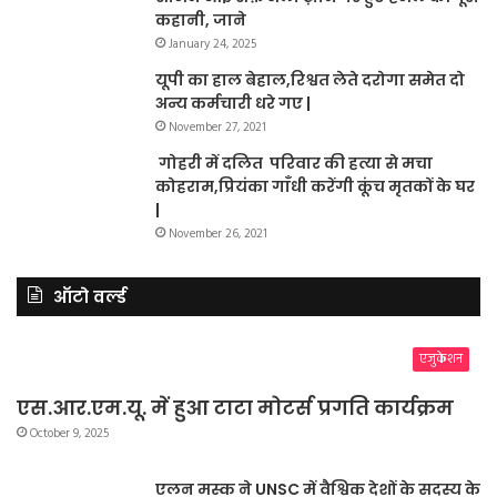
कहानी, जाने
January 24, 2025
यूपी का हाल बेहाल,रिश्वत लेते दरोगा समेत दो
अन्य कर्मचारी धरे गए |
November 27, 2021
गोहरी में दलित परिवार की हत्या से मचा
कोहराम,प्रियंका गाँधी करेंगी कूंच मृतकों के घर
|
November 26, 2021
ऑटो वर्ल्ड
एजुकेशन
एस.आर.एम.यू. में हुआ टाटा मोटर्स प्रगति कार्यक्रम
October 9, 2025
एलन मस्क ने UNSC में वैश्विक देशों के सदस्य के