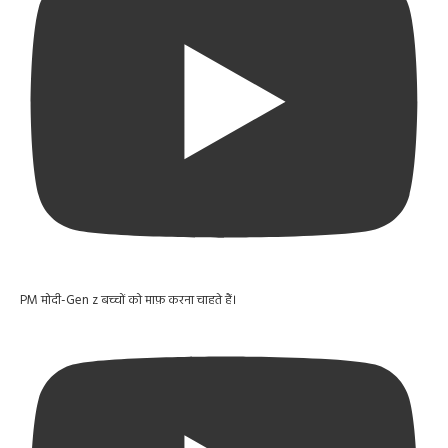
PM मोदी-Gen z बच्चों को माफ़ करना चाहते हैं।