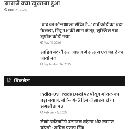
सामने क्या खुलासा हुआ
June 23, 2026
‘धार का भोजशाला मंदिर है…’ हाई कोर्ट का बड़ा
फैसला, हिंदू पक्ष की मांग मंजूर, मुस्लिम पक्ष
सुप्रीम कोर्ट गया
May 15, 2026
साहिब बंदगी संत आश्रम में सत्संग एवं भंडारे का
आयोजन
September 26, 2025
बिजनेस
India-US Trade Deal पर पीयूष गोयल का
बड़ा बयान, बोले- 4-5 दिन में साइन होगा
समझौता पत्र
February 6, 2026
नैनो उर्वरकों से उत्पादन बढ़ेगा और लागत
घटेगी : सचिन प्रताप सिंह