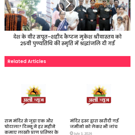
देश के वीर सपूत–शहीद कैप्टन मुकेश श्रीवास्तव को
25वी पुण्यतिथि की स्मृति में श्रद्धांजलि दी गई
Related Articles
राम मंदिर से जुड़ा एक और
मंदिर ट्रस्ट द्वारा खरीदी गई
घोटाला? टिन्नू ने हर महीने
जमीनो को लेकर भी जांच
कमाए लाखों! प्राण प्रतिष्ठा के
July 3, 2026