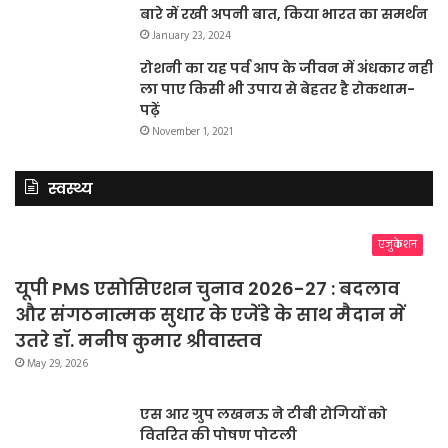
बारे में रखी अपनी बात, किया भारत का समर्थन
January 23, 2024
रोशनी का यह पर्व आप के जीवन में अंधकार नहीं
ला पाए किसी भी उपाय से बेहतर है रोकथाम-
पढ़ें
November 1, 2021
स्वस्थ्य
एजुकेशन
यूपी PMS एसोसिएशन चुनाव 2026-27 : बदलाव
और संगठनात्मक सुधार के एजेंडे के साथ मैदान में
उतरे डॉ. मनीष कुमार श्रीवास्तव
May 29, 2026
एस आर ग्रुप लखनऊ ने टीबी रोगियों को
वितरित की पोषण पोटली