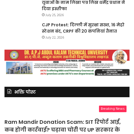
युवाओं के नाम लिखा पत्र लिख धर्मेंद्र प्रधान ने
दिया इस्तीफा
July 25, 2026
CJP Protest: दिल्ली में सुरक्षा सख्त, 16 मेट्रो
स्टेशन बंद, CRPF की 20 कंपनियां तैनात
July 22, 2026
भक्ति पोस्ट
Breaking News
Ram Mandir Donation Scam: SIT रिपोर्ट आई,
कब होगी कार्रवाई? चढ़ावा चोरी पर UP सरकार के