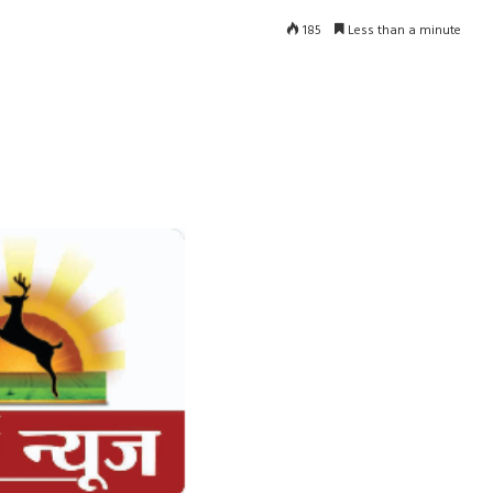
185
Less than a minute