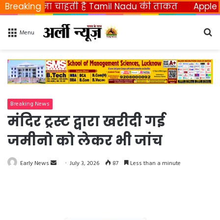
छीनना चाहती है Tamil Nadu की ताकत
Breaking
Apple ला रहा फ
Se
Menu
fo
Breaking News
मंदिर ट्रस्ट द्वारा खरीदी गई
जमीनो को लेकर भी जांच
Early News
S
July 3, 2026
87
Less than a minute
e
n
d
a