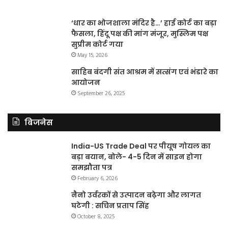
‘धार का भोजशाला मंदिर है…’ हाई कोर्ट का बड़ा
फैसला, हिंदू पक्ष की मांग मंजूर, मुस्लिम पक्ष
सुप्रीम कोर्ट गया
May 15, 2026
साहिब बंदगी संत आश्रम में सत्संग एवं भंडारे का
आयोजन
September 26, 2025
बिजनेस
India-US Trade Deal पर पीयूष गोयल का
बड़ा बयान, बोले- 4-5 दिन में साइन होगा
समझौता पत्र
February 6, 2026
नैनो उर्वरकों से उत्पादन बढ़ेगा और लागत
घटेगी : सचिन प्रताप सिंह
October 8, 2025