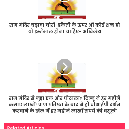
राम मंदिर चढ़ावा चोरी-डकैती के ऊपर भी कोई शब्द हो
वो इस्तेमाल होना चाहिए- अखिलेश
राम मंदिर से जुड़ा एक और घोटाला? टिन्नू ने हर महीने
कमाए लाखों! प्राण प्रतिष्ठा के बाद से ही वीआईपी दर्शन
करवाने के खेल में हर महीने लाखों रुपये की वसूली
Related Articles