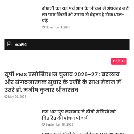
रोशनी का यह पर्व आप के जीवन में अंधकार नहीं
ला पाए किसी भी उपाय से बेहतर है रोकथाम-
पढ़ें
November 1, 2021
स्वस्थ्य
एजुकेशन
यूपी PMS एसोसिएशन चुनाव 2026-27 : बदलाव
और संगठनात्मक सुधार के एजेंडे के साथ मैदान में
उतरे डॉ. मनीष कुमार श्रीवास्तव
May 29, 2026
एस आर ग्रुप लखनऊ ने टीबी रोगियों को
वितरित की पोषण पोटली
September 18, 2025