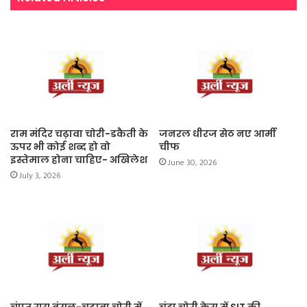
राम मंदिर चढ़ावा चोरी-डकैती के
जनरल धीरज सेठ नए आर्मी
ऊपर भी कोई शब्द हो वो
चीफ
इस्तेमाल होना चाहिए- अखिलेश
June 30, 2026
July 3, 2026
चंपत राय बंसल-चढ़ावा चोरी में
चंदा चोरी केस में SIT की