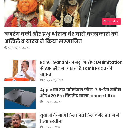
Main slide
बजरंग बली और प्रभु श्रीराम वेशधारी कलाकारों को
अखिलेश यादव ने किया सम्मानित
August 2, 2026
Rahul Gandhi का बड़ा आरोप: Delimitation
से BJP छीनना चाहती है Tamil Nadu की
ताकत
August 1, 2026
Apple ला रहा फोल्डेबल फ़ोन, 7.8-इंच स्क्रीन
और A20 Pro चिपसेट वाला Iphone Ultra
July 31, 2026
युवाओं के नाम लिखा पत्र लिख धर्मेंद्र प्रधान ने
दिया इस्तीफा
July 25, 2026