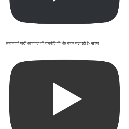
समाजवादी पार्टी अराजकता की राजनीति की ओर कदम बढ़ा रही है- भाजपा