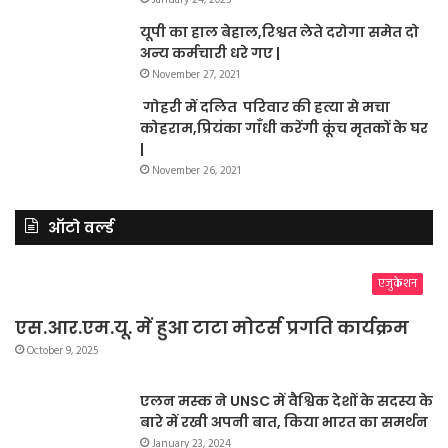
यूपी का हाल बेहाल,रिश्वत लेते दरोगा समेत दो
अन्य कर्मचारी धरे गए |
November 27, 2021
गोहरी में दलित परिवार की हत्या से मचा
कोहराम,प्रियंका गाँधी करेंगी कूंच मृतकों के घर
|
November 26, 2021
ऑटो वर्ल्ड
एजुकेशन
एस.आर.एम.यू. में हुआ टाटा मोटर्स प्रगति कार्यक्रम
October 9, 2025
एलन मस्क ने UNSC में वैश्विक देशों के सदस्य के
बारे में रखी अपनी बात, किया भारत का समर्थन
January 23, 2024