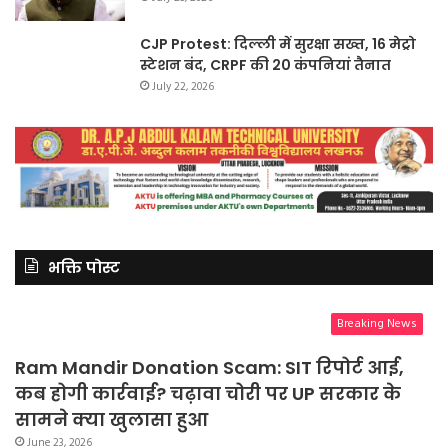
CJP Protest: दिल्ली में सुरक्षा सख्त, 16 मेट्रो
स्टेशन बंद, CRPF की 20 कंपनियां तैनात
July 22, 2026
भक्ति पोस्ट
Breaking News
Ram Mandir Donation Scam: SIT रिपोर्ट आई,
कब होगी कार्रवाई? चढ़ावा चोरी पर UP सरकार के
सामने क्या खुलासा हुआ
June 23, 2026