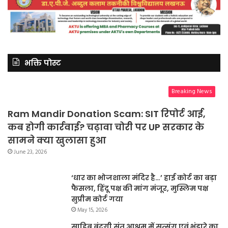
भक्ति पोस्ट
Breaking News
Ram Mandir Donation Scam: SIT रिपोर्ट आई,
कब होगी कार्रवाई? चढ़ावा चोरी पर UP सरकार के
सामने क्या खुलासा हुआ
June 23, 2026
‘धार का भोजशाला मंदिर है…’ हाई कोर्ट का बड़ा
फैसला, हिंदू पक्ष की मांग मंजूर, मुस्लिम पक्ष
सुप्रीम कोर्ट गया
May 15, 2026
साहिब बंदगी संत आश्रम में सत्संग एवं भंडारे का