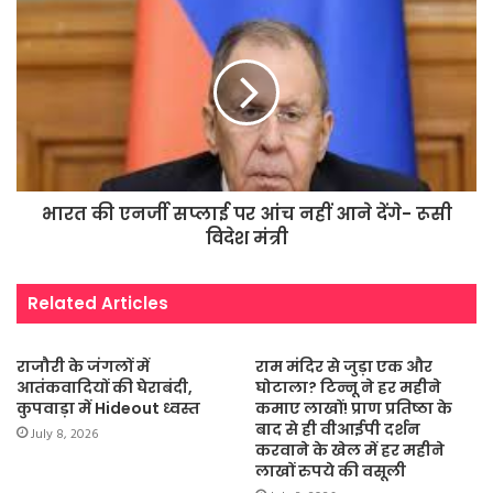
भारत की एनर्जी सप्लाई पर आंच नहीं आने देंगे- रूसी
विदेश मंत्री
Related Articles
राजौरी के जंगलों में
राम मंदिर से जुड़ा एक और
आतंकवादियों की घेराबंदी,
घोटाला? टिन्नू ने हर महीने
कुपवाड़ा में Hideout ध्वस्त
कमाए लाखों! प्राण प्रतिष्ठा के
बाद से ही वीआईपी दर्शन
July 8, 2026
करवाने के खेल में हर महीने
लाखों रुपये की वसूली