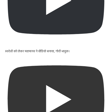
स्वदेशी को लेकर महामानव ने वीडियो बनाया, गोदी भावुक।