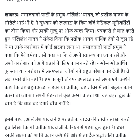
d
a
लखनऊ।
समाजवादी पार्टी के प्रमुख अखिलेश यादव, जो प्रतीक यादव के
n
सौतेले भाई भी हैं, ने बुधवार को लखनऊ के किंग जॉर्ज मेडिकल यूनिवर्सिटी
e
m
का दौरा किया और उनकी मृत्यु पर शोक व्यक्त किया। पत्रकारों से बात करते
a
हुए अखिलेश यादव ने संकेत दिया कि प्रतीक शायद आर्थिक तंगी से जूझ रहे
i
थे या उनके कारोबार में कोई झटका लगा था। समाजवादी पार्टी प्रमुख ने
l
कहा कि मैंने हमेशा उनसे कहा था कि वे अपने स्वास्थ्य का ध्यान रखें और
अपने कारोबार को आगे बढ़ाने के लिए काम करते रहें। कभी-कभी आर्थिक
नुकसान या कारोबार में असफलता लोगों को बहुत परेशान कर देती है। वे
अब हमारे बीच नहीं हैं। हम कानूनी तौर पर उपलब्ध रास्ते अपनाएंगे। उन्होंने
कहा कि वह बहुत अच्छा लड़का था प्रतीक, वह जीवन में आगे बढ़कर काम
करना चाहता था। अपनी मेहनत से कुछ करना चाहता था. यह बहुत दुख की
बात है कि आज वह हमारे बीच नहीं है।
इससे पहले, अखिलेश यादव ने X पर प्रतीक यादव की तस्वीर साझा करते
हुए लिखा कि श्री प्रतीक यादव जी के निधन से गहरा दुख हुआ है। ईश्वर
उनकी आत्मा को शांति प्रदान करें। मेरी ओर से हार्दिक श्रद्धांजलि। प्रतीक