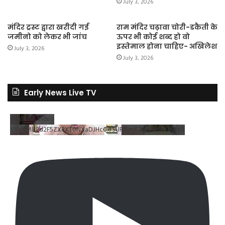
July 3, 2026
मंदिर ट्रस्ट द्वारा खरीदी गई
राम मंदिर चढ़ावा चोरी-डकैती के
जमीनो को लेकर भी जांच
ऊपर भी कोई शब्द हो वो
इस्तेमाल होना चाहिए- अखिलेश
July 3, 2026
July 3, 2026
Early News Live TV
YouTube Video
VVV4MlJ2d2F5ZXRXT0NXaDJHc0xrSUR3LnJEZDRNdlNDX2VB