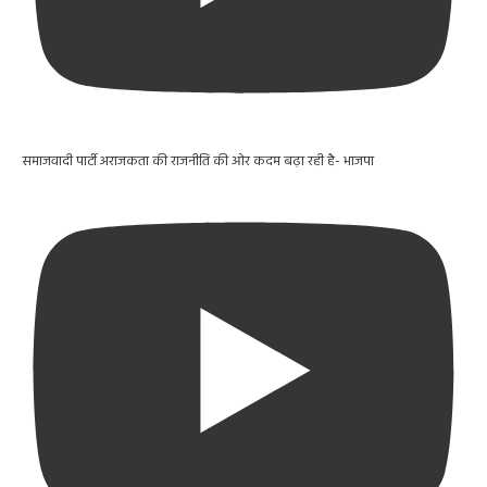
समाजवादी पार्टी अराजकता की राजनीति की ओर कदम बढ़ा रही है- भाजपा