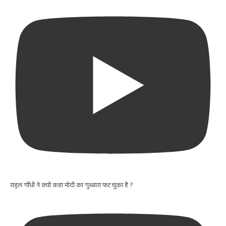
राहुल गाँधी ने क्यों कहा मोदी का गुब्बारा फट चुका है ?