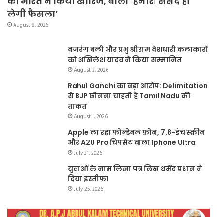
को भारत ने किया खारिज, बोला ‘हमारी संसद ही
लेगी फैसला’
August 8, 2026
बजरंग बली और प्रभु श्रीराम वेशधारी कलाकारों
को अखिलेश यादव ने किया सम्मानित
August 2, 2026
Rahul Gandhi का बड़ा आरोप: Delimitation
से BJP छीनना चाहती है Tamil Nadu की
ताकत
August 1, 2026
Apple ला रहा फोल्डेबल फ़ोन, 7.8-इंच स्क्रीन
और A20 Pro चिपसेट वाला Iphone Ultra
July 31, 2026
युवाओं के नाम लिखा पत्र लिख धर्मेंद्र प्रधान ने
दिया इस्तीफा
July 25, 2026