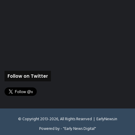
Follow on Twitter
© Copyright 2013-2026, All Rights Reserved |
EarlyNews.in
Powered by - "Early News Digital"