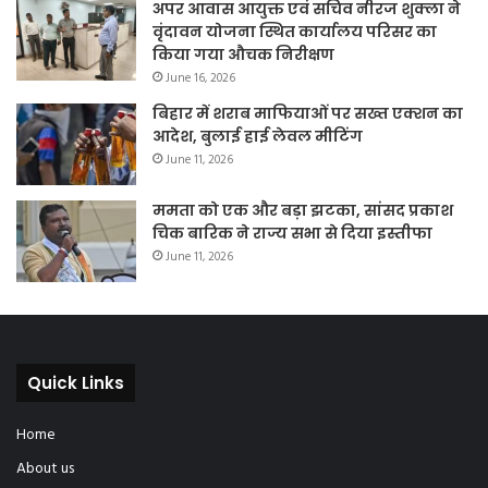
अपर आवास आयुक्त एवं सचिव नीरज शुक्ला ने
वृंदावन योजना स्थित कार्यालय परिसर का
किया गया औचक निरीक्षण
June 16, 2026
बिहार में शराब माफियाओं पर सख्त एक्शन का
आदेश, बुलाई हाई लेवल मीटिंग
June 11, 2026
ममता को एक और बड़ा झटका, सांसद प्रकाश
चिक बारिक ने राज्य सभा से दिया इस्तीफा
June 11, 2026
Quick Links
Home
About us