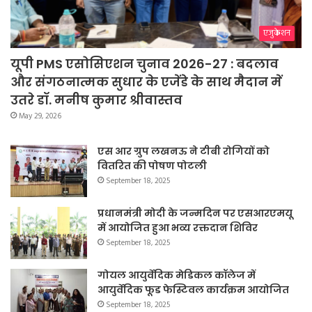
एजुकेशन
यूपी PMS एसोसिएशन चुनाव 2026-27 : बदलाव
और संगठनात्मक सुधार के एजेंडे के साथ मैदान में
उतरे डॉ. मनीष कुमार श्रीवास्तव
May 29, 2026
एस आर ग्रुप लखनऊ ने टीबी रोगियों को
वितरित की पोषण पोटली
September 18, 2025
प्रधानमंत्री मोदी के जन्मदिन पर एसआरएमयू
में आयोजित हुआ भव्य रक्तदान शिविर
September 18, 2025
गोयल आयुर्वेदिक मेडिकल कॉलेज में
आयुर्वेदिक फूड फेस्टिवल कार्यक्रम आयोजित
September 18, 2025