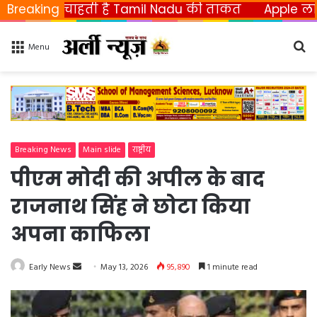
ाहती है Tamil Nadu की ताकत
Breaking
Apple ला रहा फोल्डेबल
Se
Menu
fo
Breaking News
Main slide
राष्ट्रीय
पीएम मोदी की अपील के बाद
राजनाथ सिंह ने छोटा किया
अपना काफिला
Early News
S
May 13, 2026
95,890
1 minute read
e
n