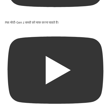
PM मोदी-Gen z बच्चों को माफ़ करना चाहते हैं।