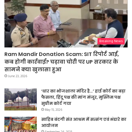
Breaking News
Ram Mandir Donation Scam: SIT रिपोर्ट आई,
कब होगी कार्रवाई? चढ़ावा चोरी पर UP सरकार के
सामने क्या खुलासा हुआ
June 23, 2026
‘धार का भोजशाला मंदिर है…’ हाई कोर्ट का बड़ा
फैसला, हिंदू पक्ष की मांग मंजूर, मुस्लिम पक्ष
सुप्रीम कोर्ट गया
May 15, 2026
साहिब बंदगी संत आश्रम में सत्संग एवं भंडारे का
आयोजन
September 26, 2025