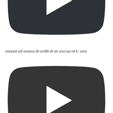
समाजवादी पार्टी अराजकता की राजनीति की ओर कदम बढ़ा रही है- भाजपा