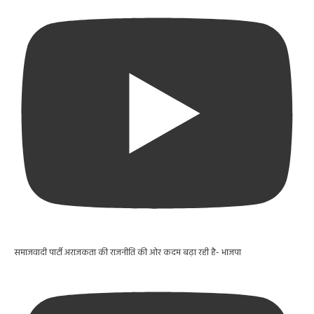
समाजवादी पार्टी अराजकता की राजनीति की ओर कदम बढ़ा रही है- भाजपा