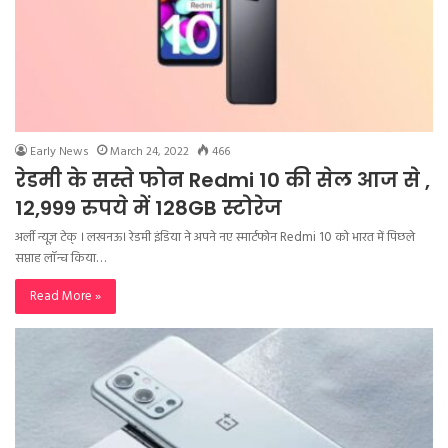
Early News
March 24, 2022
466
रेडमी के सस्ते फोन Redmi 10 की सेल आज से ,
12,999 रुपये में 128GB स्टोरेज
अर्ली न्यूज़ टेक् । लखनऊ। रेडमी इंडिया ने अपने नए स्मार्टफोन Redmi 10 को भारत में पिछले
सप्ताह लॉन्च किया…
Read More »