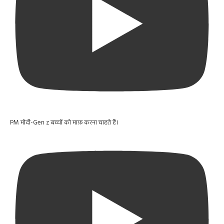
PM मोदी-Gen z बच्चों को माफ़ करना चाहते हैं।