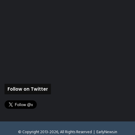
Follow on Twitter
© Copyright 2013-2026, All Rights Reserved |
EarlyNews.in