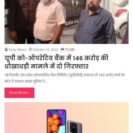
Early News
October 21, 2022
77,269
यूपी को-ऑपरेटिव बैंक में 146 करोड़ की
धोखाधड़ी मामले में दो गिरफ्तार
नई दिल्ली। उत्तर प्रदेश कोआपरेटिव बैंक लिमिटेड (यूपीसीबी) लखनऊ से 146 करोड़ रुपये के
फ्रॉड में साइबर क्राइम पुलिस ने…
Read More »