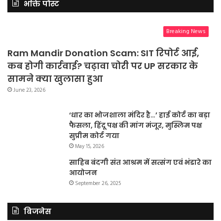
भक्ति पोस्ट
Breaking News
Ram Mandir Donation Scam: SIT रिपोर्ट आई,
कब होगी कार्रवाई? चढ़ावा चोरी पर UP सरकार के
सामने क्या खुलासा हुआ
June 23, 2026
‘धार का भोजशाला मंदिर है…’ हाई कोर्ट का बड़ा
फैसला, हिंदू पक्ष की मांग मंजूर, मुस्लिम पक्ष
सुप्रीम कोर्ट गया
May 15, 2026
साहिब बंदगी संत आश्रम में सत्संग एवं भंडारे का
आयोजन
September 26, 2025
बिजनेस