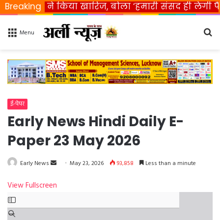
भारत ने किया खारिज, बोला ‘हमारी संसद ही लेगी फैसला’
Breaking
Se
Menu
fo
ई-पेपर
Early News Hindi Daily E-
Paper 23 May 2026
Early News
S
May 23, 2026
93,858
Less than a minute
e
View Fullscreen
n
S
d
k
a