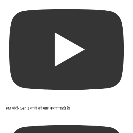
PM मोदी-Gen z बच्चों को माफ़ करना चाहते हैं।