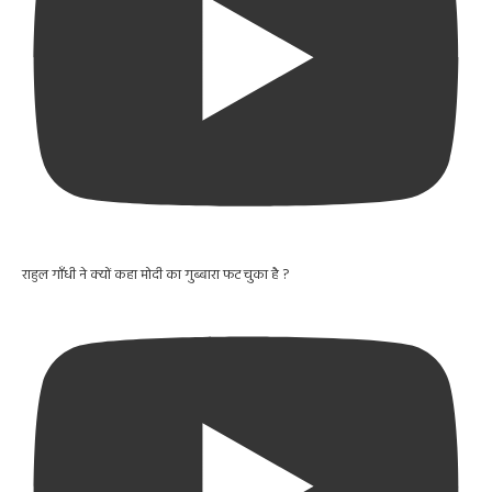
राहुल गाँधी ने क्यों कहा मोदी का गुब्बारा फट चुका है ?