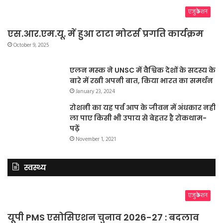
एजुकेशन
एस.आर.एम.यू. में हुआ टाटा मोटर्स प्रगति कार्यक्रम
October 9, 2025
एलन मस्क ने UNSC में वैश्विक देशों के सदस्य के
बारे में रखी अपनी बात, किया भारत का समर्थन
January 23, 2024
रोशनी का यह पर्व आप के जीवन में अंधकार नहीं
ला पाए किसी भी उपाय से बेहतर है रोकथाम-
पढ़ें
November 1, 2021
स्वस्थ्य
एजुकेशन
यूपी PMS एसोसिएशन चुनाव 2026-27 : बदलाव