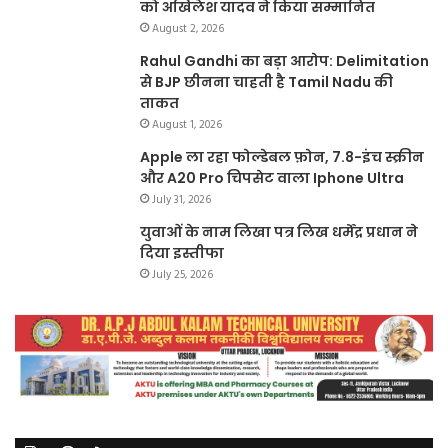
को अखिलेश यादव ने किया सम्मानित
August 2, 2026
Rahul Gandhi का बड़ा आरोप: Delimitation
से BJP छीनना चाहती है Tamil Nadu की
ताकत
August 1, 2026
Apple ला रहा फोल्डेबल फ़ोन, 7.8-इंच स्क्रीन
और A20 Pro चिपसेट वाला Iphone Ultra
July 31, 2026
युवाओं के नाम लिखा पत्र लिख धर्मेंद्र प्रधान ने
दिया इस्तीफा
July 25, 2026