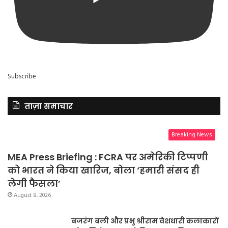
Subscribe
ताज़ा समाचार
Breaking News
MEA Press Briefing : FCRA पर अमेरिकी टिप्पणी
को भारत ने किया खारिज, बोला ‘हमारी संसद ही
लेगी फैसला’
August 8, 2026
बजरंग बली और प्रभु श्रीराम वेशधारी कलाकारों