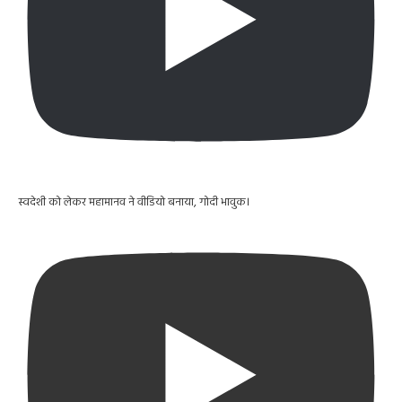
स्वदेशी को लेकर महामानव ने वीडियो बनाया, गोदी भावुक।