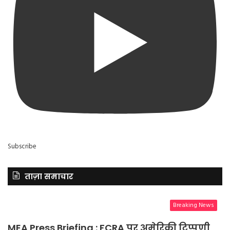
Subscribe
ताज़ा समाचार
Breaking News
MEA Press Briefing : FCRA पर अमेरिकी टिप्पणी