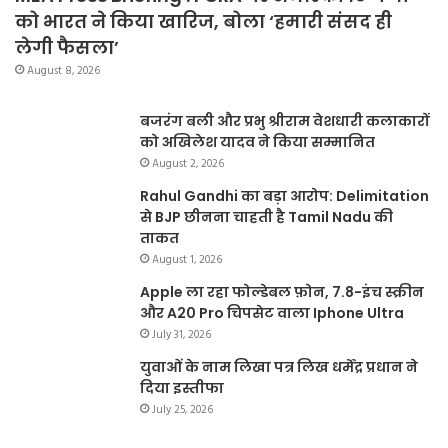
को भारत ने किया खारिज, बोला ‘हमारी संसद ही
लेगी फैसला’
August 8, 2026
बजरंग बली और प्रभु श्रीराम वेशधारी कलाकारों
को अखिलेश यादव ने किया सम्मानित
August 2, 2026
Rahul Gandhi का बड़ा आरोप: Delimitation
से BJP छीनना चाहती है Tamil Nadu की
ताकत
August 1, 2026
Apple ला रहा फोल्डेबल फ़ोन, 7.8-इंच स्क्रीन
और A20 Pro चिपसेट वाला Iphone Ultra
July 31, 2026
युवाओं के नाम लिखा पत्र लिख धर्मेंद्र प्रधान ने
दिया इस्तीफा
July 25, 2026