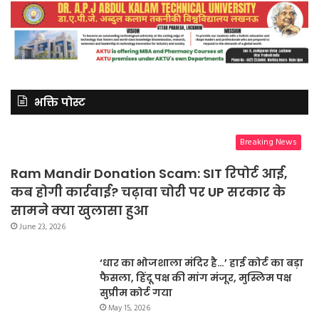
भक्ति पोस्ट
Breaking News
Ram Mandir Donation Scam: SIT रिपोर्ट आई,
कब होगी कार्रवाई? चढ़ावा चोरी पर UP सरकार के
सामने क्या खुलासा हुआ
June 23, 2026
‘धार का भोजशाला मंदिर है…’ हाई कोर्ट का बड़ा
फैसला, हिंदू पक्ष की मांग मंजूर, मुस्लिम पक्ष
सुप्रीम कोर्ट गया
May 15, 2026