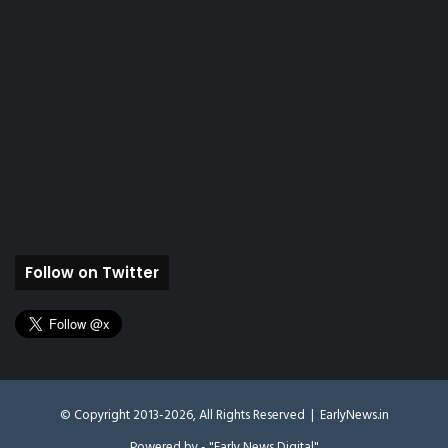
Follow on Twitter
© Copyright 2013-2026, All Rights Reserved |
EarlyNews.in
Powered by - "Early News Digital"