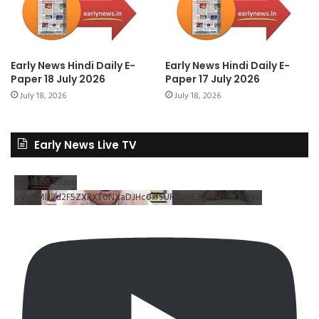
Early News Hindi Daily E-
Early News Hindi Daily E-
Paper 18 July 2026
Paper 17 July 2026
July 18, 2026
July 18, 2026
Early News Live TV
YouTube Video
VVV4MlJ2d2F5ZXRXT0NXaDJHc0xrSUR3LnJEZDRNdlNDX2VB