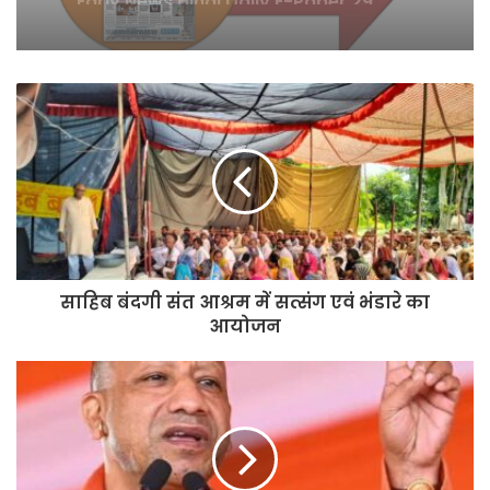
साहिब बंदगी संत आश्रम में सत्संग एवं भंडारे का
आयोजन