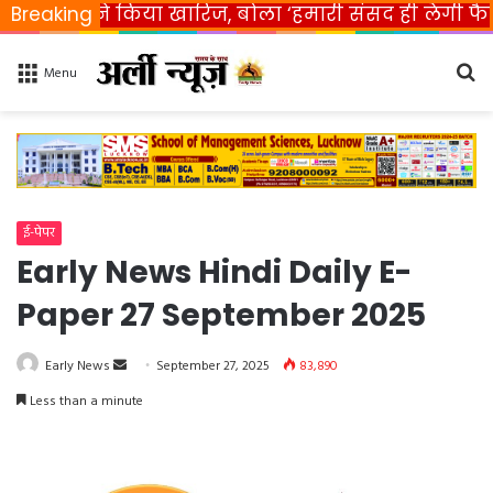
रत ने किया खारिज, बोला ‘हमारी संसद ही लेगी फैसला’
Breaking
Se
Menu
fo
ई-पेपर
Early News Hindi Daily E-
Paper 27 September 2025
Early News
S
September 27, 2025
83,890
e
Less than a minute
n
d
a