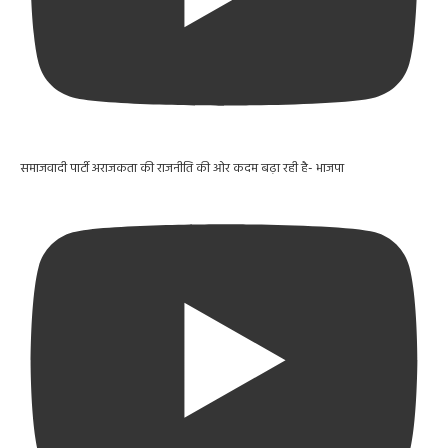
समाजवादी पार्टी अराजकता की राजनीति की ओर कदम बढ़ा रही है- भाजपा