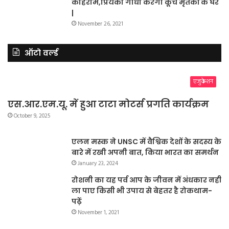
कोहराम,प्रियंका गाँधी करेंगी कूंच मृतकों के घर
|
November 26, 2021
ऑटो वर्ल्ड
एजुकेशन
एस.आर.एम.यू. में हुआ टाटा मोटर्स प्रगति कार्यक्रम
October 9, 2025
एलन मस्क ने UNSC में वैश्विक देशों के सदस्य के
बारे में रखी अपनी बात, किया भारत का समर्थन
January 23, 2024
रोशनी का यह पर्व आप के जीवन में अंधकार नहीं
ला पाए किसी भी उपाय से बेहतर है रोकथाम-
पढ़ें
November 1, 2021