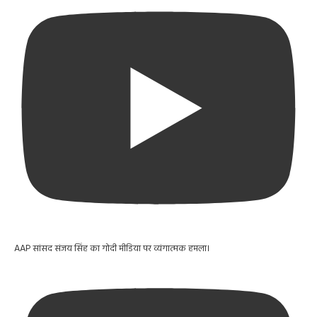
AAP सांसद संजय सिंह का गोदी मीडिया पर व्यंगात्मक हमला।