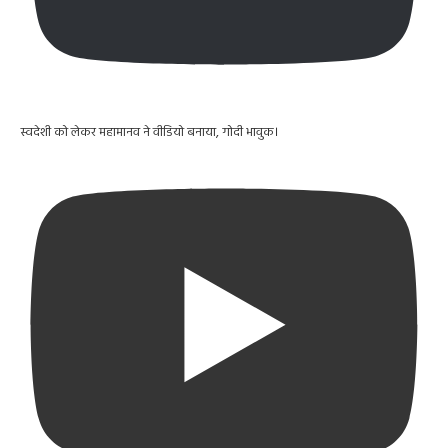
स्वदेशी को लेकर महामानव ने वीडियो बनाया, गोदी भावुक।