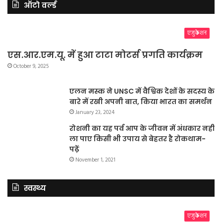
ऑटो वर्ल्ड
एजुकेशन
एस.आर.एम.यू. में हुआ टाटा मोटर्स प्रगति कार्यक्रम
October 9, 2025
एलन मस्क ने UNSC में वैश्विक देशों के सदस्य के
बारे में रखी अपनी बात, किया भारत का समर्थन
January 23, 2024
रोशनी का यह पर्व आप के जीवन में अंधकार नहीं
ला पाए किसी भी उपाय से बेहतर है रोकथाम-
पढ़ें
November 1, 2021
स्वस्थ्य
एजुकेशन