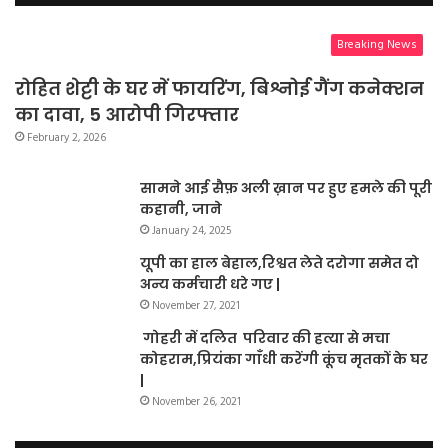
Breaking News
रोहित शेट्टी के घर में फायरिंग, बिश्नोई गैंग कनेक्शन
का दावा, 5 आरोपी गिरफ्तार
February 2, 2026
सामने आई सैफ़ अली ख़ान पर हुए हमले की पूरी
कहानी, जाने
January 24, 2025
यूपी का हाल बेहाल,रिश्वत लेते दरोगा समेत दो
अन्य कर्मचारी धरे गए |
November 27, 2021
गोहरी में दलित परिवार की हत्या से मचा
कोहराम,प्रियंका गाँधी करेंगी कूंच मृतकों के घर
|
November 26, 2021