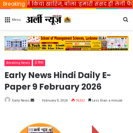
रत ने किया खारिज, बोला ‘हमारी संसद ही लेगी फैसला’
Breaking
Se
Menu
fo
Breaking News
ई-पेपर
Early News Hindi Daily E-
Paper 9 February 2026
Early News
S
February 9, 2026
76,932
Less than a minute
e
n
d
a