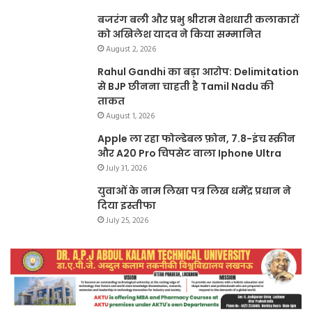
बजरंग बली और प्रभु श्रीराम वेशधारी कलाकारों
को अखिलेश यादव ने किया सम्मानित
August 2, 2026
Rahul Gandhi का बड़ा आरोप: Delimitation
से BJP छीनना चाहती है Tamil Nadu की
ताकत
August 1, 2026
Apple ला रहा फोल्डेबल फ़ोन, 7.8-इंच स्क्रीन
और A20 Pro चिपसेट वाला Iphone Ultra
July 31, 2026
युवाओं के नाम लिखा पत्र लिख धर्मेंद्र प्रधान ने
दिया इस्तीफा
July 25, 2026