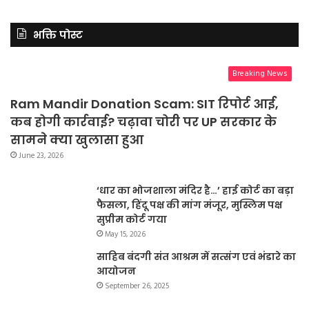
भक्ति पोस्ट
Breaking News
Ram Mandir Donation Scam: SIT रिपोर्ट आई,
कब होगी कार्रवाई? चढ़ावा चोरी पर UP सरकार के
सामने क्या खुलासा हुआ
June 23, 2026
‘धार का भोजशाला मंदिर है…’ हाई कोर्ट का बड़ा
फैसला, हिंदू पक्ष की मांग मंजूर, मुस्लिम पक्ष
सुप्रीम कोर्ट गया
May 15, 2026
साहिब बंदगी संत आश्रम में सत्संग एवं भंडारे का
आयोजन
September 26, 2025