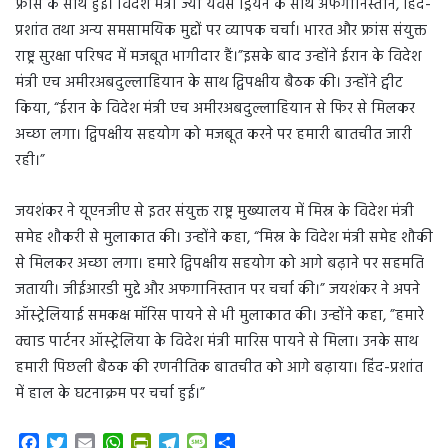
फ्रांस के साथ हुई। विदेश मंत्री ज्यां यवेस ड्रियन के साथ अफगानिस्तान, हिंद-
प्रशांत तथा अन्य समसामयिक मुद्दों पर व्यापक चर्चा। भारत और फ्रांस संयुक्त
राष्ट्र सुरक्षा परिषद में मजबूत भागीदार हैं।”इसके बाद उन्होंने ईरान के विदेश
मंत्री एच अमीरअबदुल्लाहियान के साथ द्विपक्षीय बैठक की। उन्होंने ट्वीट
किया, “ईरान के विदेश मंत्री एच अमीरअबदुल्लाहियान से फिर से मिलकर
अच्छा लगा। द्विपक्षीय सहयोग को मजबूत करने पर हमारी बातचीत जारी
रही।”
जयशंकर ने यूएनजीए से इतर संयुक्त राष्ट्र मुख्यालय में मिस्र के विदेश मंत्री
समेह शौकरी से मुलाकात की। उन्होंने कहा, “मिस्र के विदेश मंत्री समेह शौकी
से मिलकर अच्छा लगा। हमारे द्विपक्षीय सहयोग को आगे बढ़ाने पर सहमति
जतायी। जीईआरडी मुद्दे और अफगानिस्तान पर चर्चा की।” जयशंकर ने अपने
ऑस्ट्रेलियाई समकक्ष मॉरिस पायने से भी मुलाकात की। उन्होंने कहा, ”हमारे
क्वाड पार्टनर ऑस्ट्रेलिया के विदेश मंत्री मारिस पायने से मिला। उनके साथ
हमारी पिछली बैठक की रणनीतिक बातचीत को आगे बढ़ाया। हिंद-प्रशांत
में हाल के घटनाक्रम पर चर्चा हुई।”
F
T
E
W
P
T
M
S