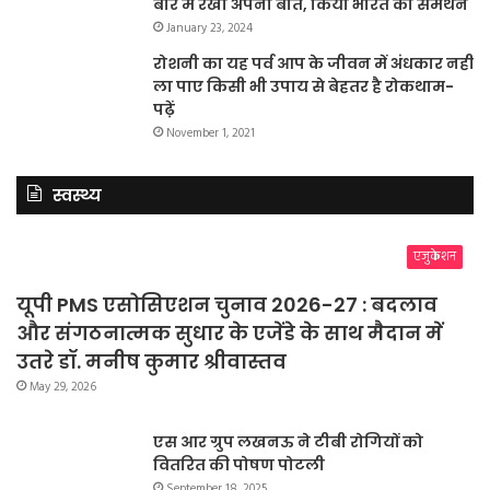
बारे में रखी अपनी बात, किया भारत का समर्थन
January 23, 2024
रोशनी का यह पर्व आप के जीवन में अंधकार नहीं
ला पाए किसी भी उपाय से बेहतर है रोकथाम-
पढ़ें
November 1, 2021
स्वस्थ्य
एजुकेशन
यूपी PMS एसोसिएशन चुनाव 2026-27 : बदलाव
और संगठनात्मक सुधार के एजेंडे के साथ मैदान में
उतरे डॉ. मनीष कुमार श्रीवास्तव
May 29, 2026
एस आर ग्रुप लखनऊ ने टीबी रोगियों को
वितरित की पोषण पोटली
September 18, 2025