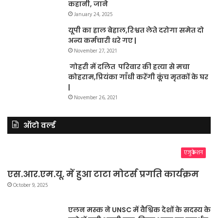
कहानी, जाने
January 24, 2025
यूपी का हाल बेहाल,रिश्वत लेते दरोगा समेत दो
अन्य कर्मचारी धरे गए |
November 27, 2021
गोहरी में दलित परिवार की हत्या से मचा
कोहराम,प्रियंका गाँधी करेंगी कूंच मृतकों के घर
|
November 26, 2021
ऑटो वर्ल्ड
एजुकेशन
एस.आर.एम.यू. में हुआ टाटा मोटर्स प्रगति कार्यक्रम
October 9, 2025
एलन मस्क ने UNSC में वैश्विक देशों के सदस्य के