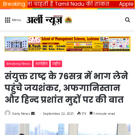
छीनना चाहती है Tamil Nadu की ताकत
Breaking
Apple ला रहा फो
Se
Menu
fo
Breaking News
अंतर्राष्ट्रीय
राष्ट्रीय
संयुक्त राष्ट्र के 76सत्र में भाग लेने
पहुंचे जयशंकर, अफगानिस्तान
और हिन्द प्रशांत मुद्दों पर की बात
Early News
S
September 22, 2021
173
1 minute read
e
n