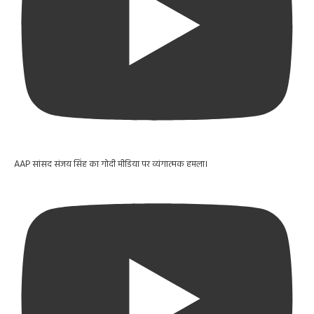
AAP सांसद संजय सिंह का गोदी मीडिया पर व्यंगात्मक हमला।