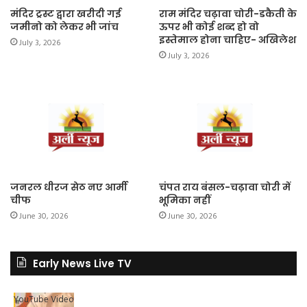
मंदिर ट्रस्ट द्वारा खरीदी गई
राम मंदिर चढ़ावा चोरी-डकैती के
जमीनो को लेकर भी जांच
ऊपर भी कोई शब्द हो वो
इस्तेमाल होना चाहिए- अखिलेश
July 3, 2026
July 3, 2026
जनरल धीरज सेठ नए आर्मी
चंपत राय बंसल-चढ़ावा चोरी में
चीफ
भूमिका नहीं
June 30, 2026
June 30, 2026
Early News Live TV
YouTube Video