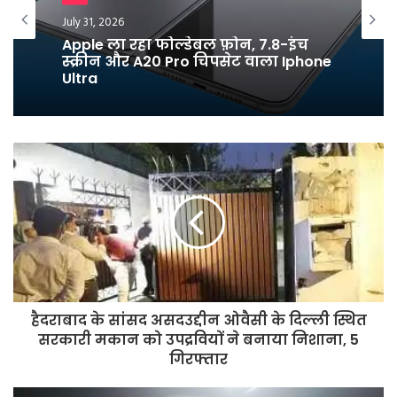
Breaking News
टेक
July 25, 2026
July 31, 2026
युवाओं के नाम लिखा पत्र लिख धर्मेंद्र प्रधान
ने दिया इस्तीफा
Apple ला रहा फोल्डेबल फ़ोन, 7.8-इंच
स्क्रीन और A20 Pro चिपसेट वाला Iphone
Ultra
हैदराबाद के सांसद असदउद्दीन ओवैसी के दिल्ली स्थित
सरकारी मकान को उपद्रवियों ने बनाया निशाना, 5
गिरफ्तार