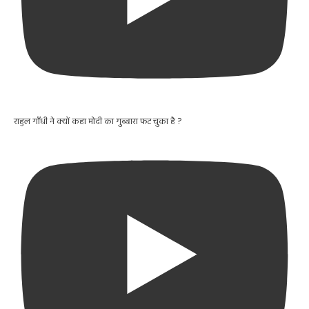
राहुल गाँधी ने क्यों कहा मोदी का गुब्बारा फट चुका है ?