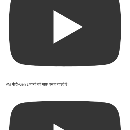
PM मोदी-Gen z बच्चों को माफ़ करना चाहते हैं।