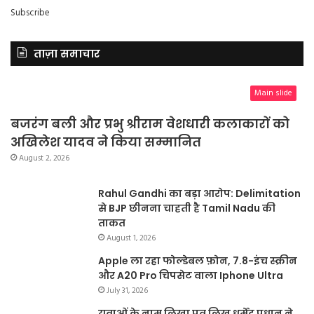
Subscribe
ताज़ा समाचार
Main slide
बजरंग बली और प्रभु श्रीराम वेशधारी कलाकारों को
अखिलेश यादव ने किया सम्मानित
August 2, 2026
Rahul Gandhi का बड़ा आरोप: Delimitation
से BJP छीनना चाहती है Tamil Nadu की
ताकत
August 1, 2026
Apple ला रहा फोल्डेबल फ़ोन, 7.8-इंच स्क्रीन
और A20 Pro चिपसेट वाला Iphone Ultra
July 31, 2026
युवाओं के नाम लिखा पत्र लिख धर्मेंद्र प्रधान ने