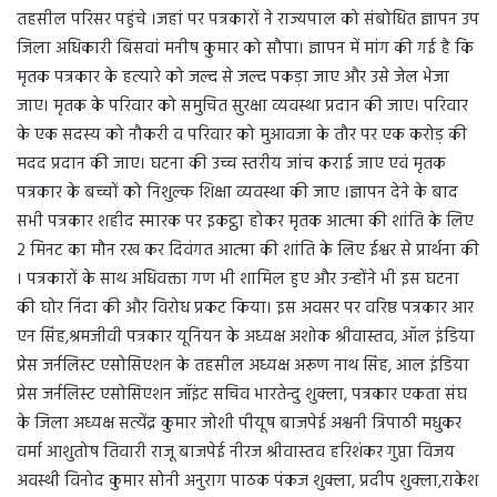
तहसील परिसर पहुंचे ।जहां पर पत्रकारों ने राज्यपाल को संबोधित ज्ञापन उप
जिला अधिकारी बिसवां मनीष कुमार को सौपा। ज्ञापन में मांग की गई है कि
मृतक पत्रकार के हत्यारे को जल्द से जल्द पकड़ा जाए और उसे जेल भेजा
जाए। मृतक के परिवार को समुचित सुरक्षा व्यवस्था प्रदान की जाए। परिवार
के एक सदस्य को नौकरी व परिवार को मुआवजा के तौर पर एक करोड़ की
मदद प्रदान की जाए। घटना की उच्च स्तरीय जांच कराई जाए एवं मृतक
पत्रकार के बच्चों को निशुल्क शिक्षा व्यवस्था की जाए ।ज्ञापन देने के बाद
सभी पत्रकार शहीद स्मारक पर इकट्ठा होकर मृतक आत्मा की शांति के लिए
2 मिनट का मौन रख कर दिवंगत आत्मा की शांति के लिए ईश्वर से प्रार्थना की
। पत्रकारों के साथ अधिवक्ता गण भी शामिल हुए और उन्होंने भी इस घटना
की घोर निंदा की और विरोध प्रकट किया। इस अवसर पर वरिष्ठ पत्रकार आर
एन सिंह,श्रमजीवी पत्रकार यूनियन के अध्यक्ष अशोक श्रीवास्तव, ऑल इंडिया
प्रेस जर्नलिस्ट एसोसिएशन के तहसील अध्यक्ष अरूण नाथ सिंह, आल इंडिया
प्रेस जर्नलिस्ट एसोसिएशन जॉइंट सचिव भारतेन्दु शुक्ला, पत्रकार एकता संघ
के जिला अध्यक्ष सत्येंद्र कुमार जोशी पीयूष बाजपेई अश्वनी त्रिपाठी मधुकर
वर्मा आशुतोष तिवारी राजू बाजपेई नीरज श्रीवास्तव हरिशंकर गुप्ता विजय
अवस्थी विनोद कुमार सोनी अनुराग पाठक पंकज शुक्ला, प्रदीप शुक्ला,राकेश