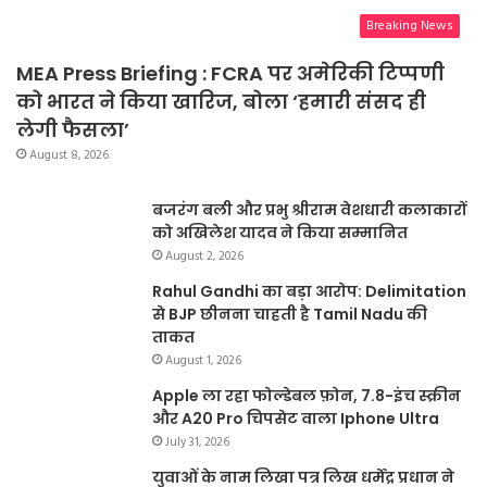
Breaking News
MEA Press Briefing : FCRA पर अमेरिकी टिप्पणी
को भारत ने किया खारिज, बोला ‘हमारी संसद ही
लेगी फैसला’
August 8, 2026
बजरंग बली और प्रभु श्रीराम वेशधारी कलाकारों
को अखिलेश यादव ने किया सम्मानित
August 2, 2026
Rahul Gandhi का बड़ा आरोप: Delimitation
से BJP छीनना चाहती है Tamil Nadu की
ताकत
August 1, 2026
Apple ला रहा फोल्डेबल फ़ोन, 7.8-इंच स्क्रीन
और A20 Pro चिपसेट वाला Iphone Ultra
July 31, 2026
युवाओं के नाम लिखा पत्र लिख धर्मेंद्र प्रधान ने