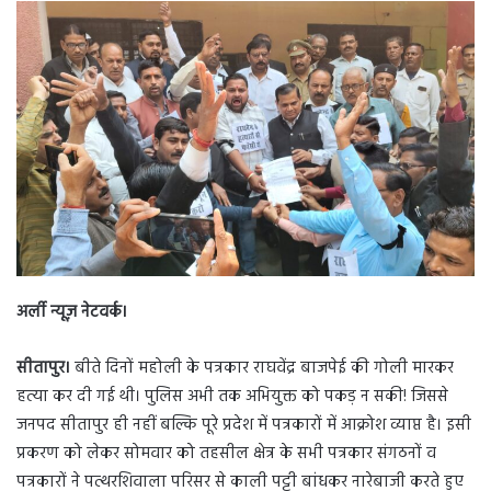
n
d
a
n
e
m
a
i
l
अर्ली न्यूज़ नेटवर्क।
सीतापुर।
बीते दिनों महोली के पत्रकार राघवेंद्र बाजपेई की गोली मारकर
हत्या कर दी गई थी। पुलिस अभी तक अभियुक्त को पकड़ न सकी! जिससे
जनपद सीतापुर ही नहीं बल्कि पूरे प्रदेश में पत्रकारों में आक्रोश व्याप्त है। इसी
प्रकरण को लेकर सोमवार को तहसील क्षेत्र के सभी पत्रकार संगठनों व
पत्रकारों ने पत्थरशिवाला परिसर से काली पट्टी बांधकर नारेबाजी करते हुए