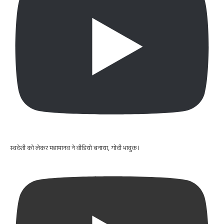
स्वदेशी को लेकर महामानव ने वीडियो बनाया, गोदी भावुक।