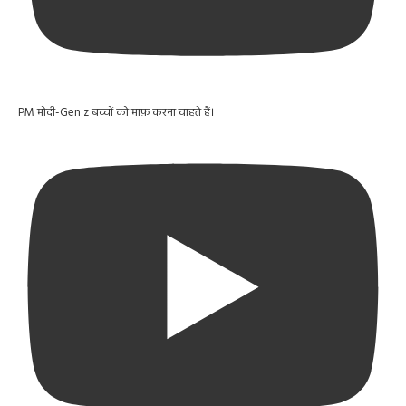
PM मोदी-Gen z बच्चों को माफ़ करना चाहते हैं।