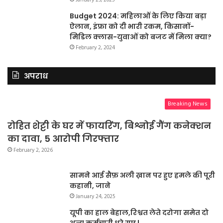
January 25, 2025
Budget 2024: महिलाओं के लिए किया बड़ा
ऐलान, इंफ्रा को दी भारी रकम, किसानों-
मिडिल क्लास-युवाओं को बजट में मिला क्या?
February 2, 2024
अपराध
Breaking News
रोहित शेट्टी के घर में फायरिंग, बिश्नोई गैंग कनेक्शन
का दावा, 5 आरोपी गिरफ्तार
February 2, 2026
सामने आई सैफ़ अली ख़ान पर हुए हमले की पूरी
कहानी, जाने
January 24, 2025
यूपी का हाल बेहाल,रिश्वत लेते दरोगा समेत दो