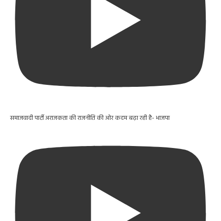
समाजवादी पार्टी अराजकता की राजनीति की ओर कदम बढ़ा रही है- भाजपा