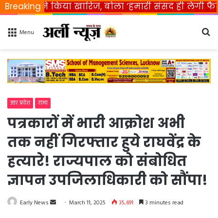
 ने किया खारिज, बोला ‘हमारी संसद ही लेगी फैसला’
Breaking
R
Se
Menu
fo
उत्तर प्रदेश
राज्य
पत्रकारों में भारी आक्रोश अभी
तक नहीं गिरफ्तार हुये राघवेंद्र के
हत्यारे! राज्यपाल को संबोधित
ज्ञापन उपजिलाधिकारी को सौंपा!
Early News
S
March 11, 2025
35,691
3 minutes read
e