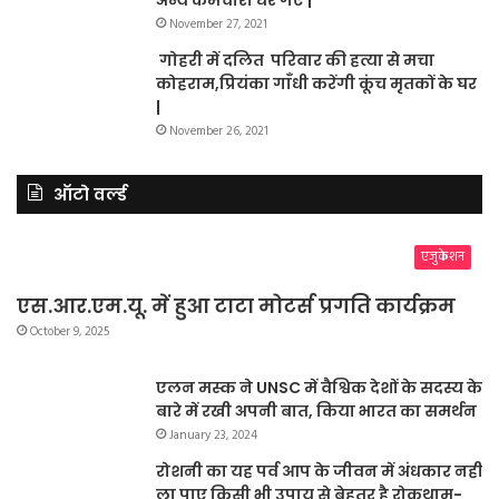
अन्य कर्मचारी धरे गए |
November 27, 2021
गोहरी में दलित परिवार की हत्या से मचा
कोहराम,प्रियंका गाँधी करेंगी कूंच मृतकों के घर
|
November 26, 2021
ऑटो वर्ल्ड
एजुकेशन
एस.आर.एम.यू. में हुआ टाटा मोटर्स प्रगति कार्यक्रम
October 9, 2025
एलन मस्क ने UNSC में वैश्विक देशों के सदस्य के
बारे में रखी अपनी बात, किया भारत का समर्थन
January 23, 2024
रोशनी का यह पर्व आप के जीवन में अंधकार नहीं
ला पाए किसी भी उपाय से बेहतर है रोकथाम-