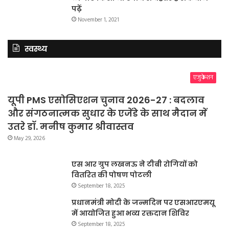
पढ़ें
November 1, 2021
स्वस्थ्य
एजुकेशन
यूपी PMS एसोसिएशन चुनाव 2026-27 : बदलाव
और संगठनात्मक सुधार के एजेंडे के साथ मैदान में
उतरे डॉ. मनीष कुमार श्रीवास्तव
May 29, 2026
एस आर ग्रुप लखनऊ ने टीबी रोगियों को
वितरित की पोषण पोटली
September 18, 2025
प्रधानमंत्री मोदी के जन्मदिन पर एसआरएमयू
में आयोजित हुआ भव्य रक्तदान शिविर
September 18, 2025