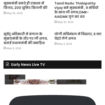
मुख्यमंत्री बनते ही एक्शन में
Tamil Nadu: Thalapathy
विजय, 200 यूनिट बिजली फ्री
Vijay बने मुख्यमंत्री , 9 मंत्रियों
के साथ ली शपथ,DMK-
May 10, 2026
AIADMK युग का अंत
May 10, 2026
सुवेंदु अधिकारी ने बंगाल के
योगी मंत्रिमंडल में विस्तार, 6 नए
मुखयमंत्री के तौर पर ली शपथ,
चेहरे लेंगे शपथ
बताई प्रधानमंत्री की ख्वाहिश
May 9, 2026
May 9, 2026
Early News Live TV
YouTube Video
VVV4MlJ2d2F5ZXRXT0NXaDJHc0xrSUR3LnJEZDRNdlNDX2VB