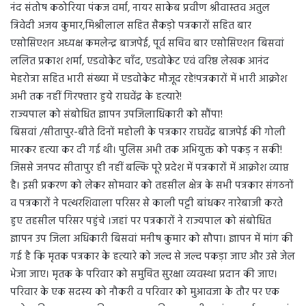
नंद संतोष कठोरिया पंकज वर्मा, नायर साकेब प्रवीण श्रीवास्तव अतुल
त्रिवेदी अजय कुमार,मिश्रीलाल सहित सैकड़ो पत्रकारों सहित बार
एसोसिएशन अध्यक्ष कमलेन्द्र बाजपेई, पूर्व सचिव बार एसोसिएशन बिसवां
ललित प्रकाश शर्मा, एडवोकेट चाँद, एडवोकेट एवं वरिष्ठ लेखक आनंद
मेहरोत्रा सहित भारी संख्या में एडवोकेट मौजूद रहे!पत्रकारों में भारी आक्रोश
अभी तक नहीं गिरफ्तार हुये राघवेंद्र के हत्यारे!
राज्यपाल को संबोधित ज्ञापन उपजिलाधिकारी को सौंपा!
बिसवां /सीतापुर-बीते दिनों महोली के पत्रकार राघवेंद्र बाजपेई की गोली
मारकर हत्या कर दी गई थी। पुलिस अभी तक अभियुक्त को पकड़ न सकी!
जिससे जनपद सीतापुर ही नहीं बल्कि पूरे प्रदेश में पत्रकारों में आक्रोश व्याप्त
है। इसी प्रकरण को लेकर सोमवार को तहसील क्षेत्र के सभी पत्रकार संगठनों
व पत्रकारों ने पत्थरशिवाला परिसर से काली पट्टी बांधकर नारेबाजी करते
हुए तहसील परिसर पहुंचे ।जहां पर पत्रकारों ने राज्यपाल को संबोधित
ज्ञापन उप जिला अधिकारी बिसवां मनीष कुमार को सौपा। ज्ञापन में मांग की
गई है कि मृतक पत्रकार के हत्यारे को जल्द से जल्द पकड़ा जाए और उसे जेल
भेजा जाए। मृतक के परिवार को समुचित सुरक्षा व्यवस्था प्रदान की जाए।
परिवार के एक सदस्य को नौकरी व परिवार को मुआवजा के तौर पर एक