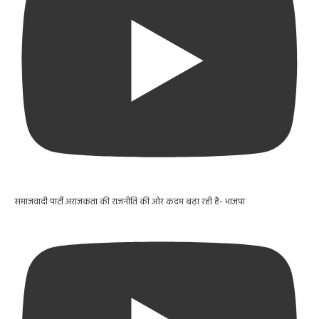
समाजवादी पार्टी अराजकता की राजनीति की ओर कदम बढ़ा रही है- भाजपा