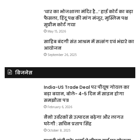
‘धार का भोजशाला मंदिर है…’ हाई कोर्ट का बड़ा
फैसला, हिंदू पक्ष की मांग मंजूर, मुस्लिम पक्ष
सुप्रीम कोर्ट गया
May 15, 2026
साहिब बंदगी संत आश्रम में सत्संग एवं भंडारे का
आयोजन
September 26, 2025
बिजनेस
India-US Trade Deal पर पीयूष गोयल का
बड़ा बयान, बोले- 4-5 दिन में साइन होगा
समझौता पत्र
February 6, 2026
नैनो उर्वरकों से उत्पादन बढ़ेगा और लागत
घटेगी : सचिन प्रताप सिंह
October 8, 2025