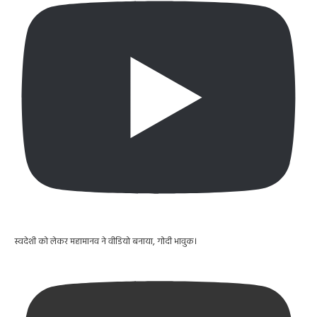
स्वदेशी को लेकर महामानव ने वीडियो बनाया, गोदी भावुक।