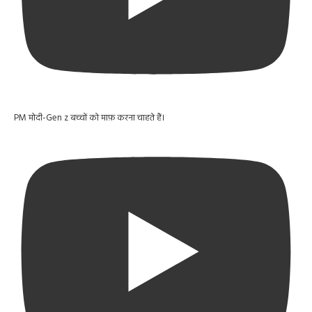
PM मोदी-Gen z बच्चों को माफ़ करना चाहते हैं।