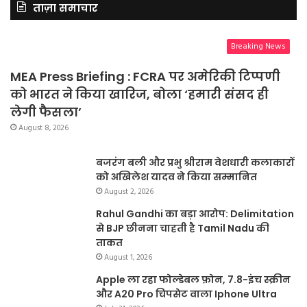
ताज़ा समाचार
Breaking News
MEA Press Briefing : FCRA पर अमेरिकी टिप्पणी
को भारत ने किया खारिज, बोला ‘हमारी संसद ही
लेगी फैसला’
August 8, 2026
बजरंग बली और प्रभु श्रीराम वेशधारी कलाकारों
को अखिलेश यादव ने किया सम्मानित
August 2, 2026
Rahul Gandhi का बड़ा आरोप: Delimitation
से BJP छीनना चाहती है Tamil Nadu की
ताकत
August 1, 2026
Apple ला रहा फोल्डेबल फ़ोन, 7.8-इंच स्क्रीन
और A20 Pro चिपसेट वाला Iphone Ultra