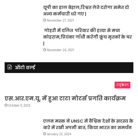
यूपी का हाल बेहाल,रिश्वत लेते दरोगा समेत दो
अन्य कर्मचारी धरे गए |
November 27, 2021
गोहरी में दलित परिवार की हत्या से मचा
कोहराम,प्रियंका गाँधी करेंगी कूंच मृतकों के घर
|
November 26, 2021
ऑटो वर्ल्ड
एजुकेशन
एस.आर.एम.यू. में हुआ टाटा मोटर्स प्रगति कार्यक्रम
October 9, 2025
एलन मस्क ने UNSC में वैश्विक देशों के सदस्य के
बारे में रखी अपनी बात, किया भारत का समर्थन
January 23, 2024