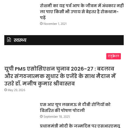
रोशनी का यह पर्व आप के जीवन में अंधकार नहीं
ला पाए किसी भी उपाय से बेहतर है रोकथाम-
पढ़ें
November 1, 2021
स्वस्थ्य
एजुकेशन
यूपी PMS एसोसिएशन चुनाव 2026-27 : बदलाव
और संगठनात्मक सुधार के एजेंडे के साथ मैदान में
उतरे डॉ. मनीष कुमार श्रीवास्तव
May 29, 2026
एस आर ग्रुप लखनऊ ने टीबी रोगियों को
वितरित की पोषण पोटली
September 18, 2025
प्रधानमंत्री मोदी के जन्मदिन पर एसआरएमयू