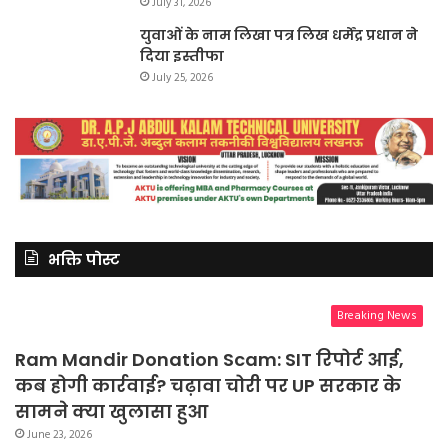
July 31, 2026
युवाओं के नाम लिखा पत्र लिख धर्मेंद्र प्रधान ने
दिया इस्तीफा
July 25, 2026
भक्ति पोस्ट
Breaking News
Ram Mandir Donation Scam: SIT रिपोर्ट आई,
कब होगी कार्रवाई? चढ़ावा चोरी पर UP सरकार के
सामने क्या खुलासा हुआ
June 23, 2026