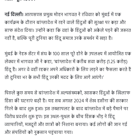
d
a
नई दिल्ली।
आरएसएस प्रमुख मोहन भागवत ने रविवार को मुंबई में एक
n
कार्यक्रम के दौरान बांग्लादेश में रहने वाले हिंदुओं की सुरक्षा पर कड़ा और
e
m
साफ संदेश दिया। उन्होंने कहा कि वहां के हिंदुओं को अकेले पड़ने की जरूरत
a
नहीं है, बल्कि पूरी दुनिया का हिंदू समाज उनके समर्थन में खड़ा है।
i
l
मुंबई के नेहरू सेंटर में संघ के 100 साल पूरे होने के उपलक्ष्य में आयोजित एक
लेक्चर में भागवत जी ने कहा, ‘बांग्लादेश में करीब सवा करोड़ (1.25 करोड़)
हिंदू हैं। अगर वे वहीं रहकर अपने अधिकारों के लिए लड़ने का फैसला करते हैं
तो दुनिया भर के सभी हिंदू उनकी मदद के लिए आगे आएंगे।’
पिछले कुछ समय से बांग्लादेश में अल्पसंख्यकों, खासकर हिंदुओं के खिलाफ
हिंसा की घटनाएं बढ़ी हैं। यह सब अगस्त 2024 में शेख हसीना की सरकार
गिरने के बाद शुरू हुआ। इस तख्तापलट के बाद बांग्लादेश में बड़े पैमाने पर
विरोध प्रदर्शन शुरू हुए। इस उथल-पुथल के बीच हिंसक भीड़ ने हिंदू
व्यापारियों, मजदूरों और छात्रों को निशाना बनाया। कई लोगों की जान गई
और संपत्तियों को नुकसान पहुंचाया गया।