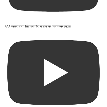
AAP सांसद संजय सिंह का गोदी मीडिया पर व्यंगात्मक हमला।