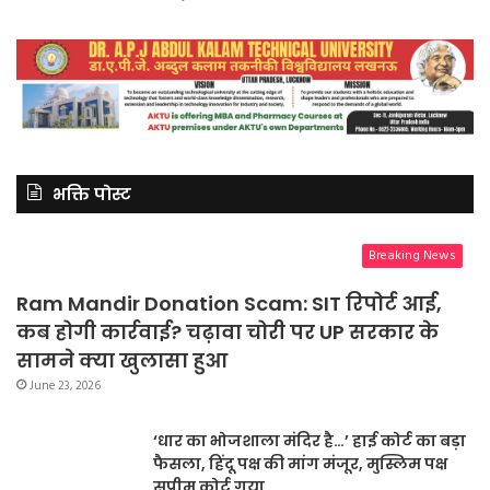
भक्ति पोस्ट
Breaking News
Ram Mandir Donation Scam: SIT रिपोर्ट आई,
कब होगी कार्रवाई? चढ़ावा चोरी पर UP सरकार के
सामने क्या खुलासा हुआ
June 23, 2026
‘धार का भोजशाला मंदिर है…’ हाई कोर्ट का बड़ा
फैसला, हिंदू पक्ष की मांग मंजूर, मुस्लिम पक्ष
सुप्रीम कोर्ट गया