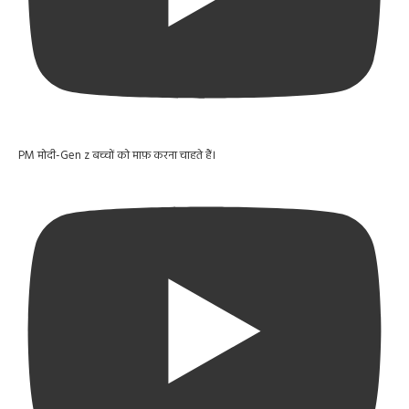
PM मोदी-Gen z बच्चों को माफ़ करना चाहते हैं।