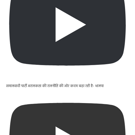
समाजवादी पार्टी अराजकता की राजनीति की ओर कदम बढ़ा रही है- भाजपा