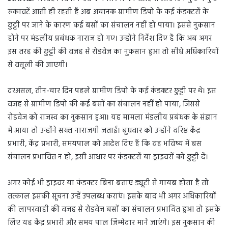
d
रुकावटें आती ही रहती हैं अब अचानक ग्रामीण डिपो के कई कंडक्टरों के
a
छुट्टी पर जाने के कारण कई बसों का संचालन नहीं हो पाया। इससे नुकसान
n
होने पर मंडलीय प्रबंधक नाराज हो गए। उन्होंने निर्देश दिए हैं कि अब अगर
e
m
इस तरह की छुट्टी की वजह से रोडवेज का नुकसान हुआ तो सीधे अधिकारियों
a
से वसूली की जाएगी।
i
l
दरअसल, तीन-चार दिन पहले ग्रामीण डिपो के कई कंडक्टर छुट्टी पर थे। इस
वजह से ग्रामीण डिपो की कई बसों का संचालन नहीं हो पाया, जिससे
रोडवेज को राजस्व का नुकसान हुआ। यह मामला मंडलीय प्रबंधक के संज्ञान
में आया तो उन्होंने सख्त नाराजगी जताई। बुधवार को उन्होंने वरिष्ठ केंद्र
प्रभारी, केंद्र प्रभारी, समयपाल को आदेश दिए हैं कि वह भविष्य में बस
संचालन प्रभावित न हो, इसी आधार पर कंडक्टरों या ड्राइवरों को छुट्टी दें।
अगर कोई भी ड्राइवर या कंडक्टर बिना बताए ड्यूटी से गायब होता है तो
तत्काल इसकी सूचना उन्हें उपलब्ध कराएं। इसके बाद भी अगर अधिकारियों
की लापरवाही की वजह से रोडवेज बसों का संचालन प्रभावित हुआ तो इसके
लिए यह केंद्र प्रभारी और समय पाल जिम्मेदार माने जाएंगे। इस नुकसान की