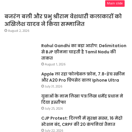
Main slide
बजरंग बली और प्रभु श्रीराम वेशधारी कलाकारों को
अखिलेश यादव ने किया सम्मानित
August 2, 2026
Rahul Gandhi का बड़ा आरोप: Delimitation
से BJP छीनना चाहती है Tamil Nadu की
ताकत
August 1, 2026
Apple ला रहा फोल्डेबल फ़ोन, 7.8-इंच स्क्रीन
और A20 Pro चिपसेट वाला Iphone Ultra
July 31, 2026
युवाओं के नाम लिखा पत्र लिख धर्मेंद्र प्रधान ने
दिया इस्तीफा
July 25, 2026
CJP Protest: दिल्ली में सुरक्षा सख्त, 16 मेट्रो
स्टेशन बंद, CRPF की 20 कंपनियां तैनात
July 22, 2026