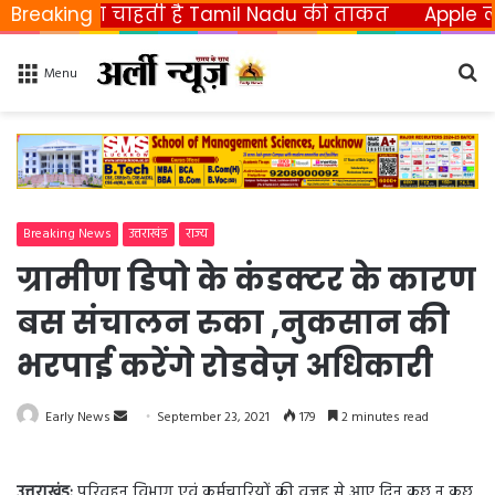
ीनना चाहती है Tamil Nadu की ताकत
Breaking
Apple ला रहा फोल
Se
Menu
fo
Breaking News
उत्तराखंड
राज्य
ग्रामीण डिपो के कंडक्टर के कारण
बस संचालन रुका ,नुकसान की
भरपाई करेंगे रोडवेज़ अधिकारी
Early News
S
September 23, 2021
179
2 minutes read
e
n
उत्तराखंड:
परिवहन विभाग एवं कर्मचारियों की वजह से आए दिन कुछ न कुछ