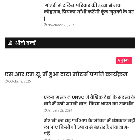
गोहरी में दलित परिवार की हत्या से मचा
कोहराम,प्रियंका गाँधी करेंगी कूंच मृतकों के घर
|
November 26, 2021
ऑटो वर्ल्ड
एजुकेशन
एस.आर.एम.यू. में हुआ टाटा मोटर्स प्रगति कार्यक्रम
October 9, 2025
एलन मस्क ने UNSC में वैश्विक देशों के सदस्य के
बारे में रखी अपनी बात, किया भारत का समर्थन
January 23, 2024
रोशनी का यह पर्व आप के जीवन में अंधकार नहीं
ला पाए किसी भी उपाय से बेहतर है रोकथाम-
पढ़ें