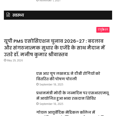
November 1, 2021
स्वस्थ्य
एजुकेशन
यूपी PMS एसोसिएशन चुनाव 2026-27 : बदलाव
और संगठनात्मक सुधार के एजेंडे के साथ मैदान में
उतरे डॉ. मनीष कुमार श्रीवास्तव
May 29, 2026
एस आर ग्रुप लखनऊ ने टीबी रोगियों को
वितरित की पोषण पोटली
September 18, 2025
प्रधानमंत्री मोदी के जन्मदिन पर एसआरएमयू
में आयोजित हुआ भव्य रक्तदान शिविर
September 18, 2025
गोयल आयुर्वेदिक मेडिकल कॉलेज में