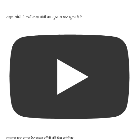
राहुल गाँधी ने क्यों कहा मोदी का गुब्बारा फट चुका है ?
गुब्बारा फट चुका है? राहुल गाँधी की प्रेस कांफ्रेंस।