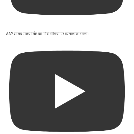
AAP सांसद संजय सिंह का गोदी मीडिया पर व्यंगात्मक हमला।