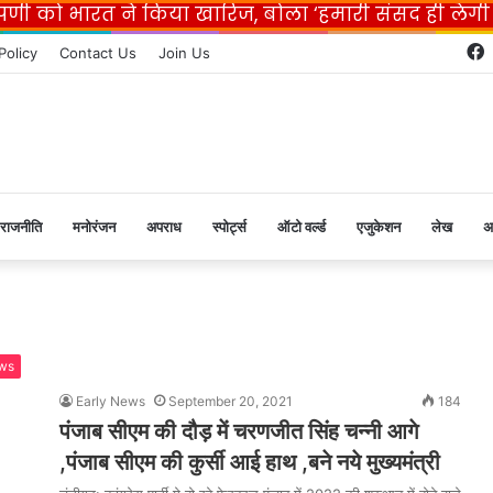
प्पणी को भारत ने किया खारिज, बोला ‘हमारी संसद ही लेग
Policy
Contact Us
Join Us
राजनीति
मनोरंजन
अपराध
स्पोर्ट्स
ऑटो वर्ल्ड
एजुकेशन
लेख
अ
ws
Early News
September 20, 2021
184
पंजाब सीएम की दौड़ में चरणजीत सिंह चन्नी आगे
,पंजाब सीएम की कुर्सी आई हाथ ,बने नये मुख्यमंत्री