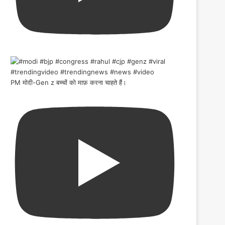
PM मोदी-Gen z बच्चों को माफ़ करना चाहते हैं।