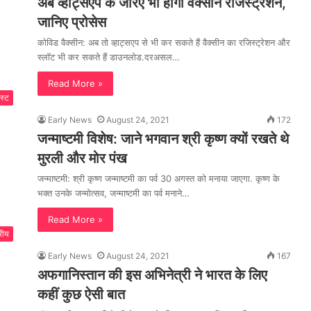
अब व्हाट्सएप के जरिए भी होगा वैक्सीन रजिस्ट्रेशन,
जानिए प्रोसेस
कोविड वैक्सीन: अब तो व्हाट्सएप से भी कर सकते हैं वैक्सीन का रजिस्ट्रेशन और
स्लॉट भी कर सकते हैं डाउनलोड.दरअसल…
Read More »
स्ट
Early News
August 24, 2021
172
जन्माष्टमी विशेष: जाने भगवान श्री कृष्ण क्यों रखते थे
मुरली और मोर पंख
जन्माष्टमी: श्री कृष्ण जन्माष्टमी का पर्व 30 अगस्त को मनाया जाएगा. कृष्ण के
भक्त उनके जन्मोत्सव, जन्माष्टमी का पर्व मनाने…
Read More »
्रीय
Early News
August 24, 2021
167
अफगानिस्तान की इस अभिनेत्री ने भारत के लिए
कहीं कुछ ऐसी बात