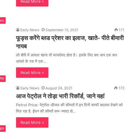
Read More »
ws
Early News
September 15, 2021
171
फूड्स करेंगे ब्लड प्रेशर का इलाज, खाते- पीते बीमारी
गायब
लो बीपी में आंवला खाना भी फायदेमंद होता है। इसके लिए बस आप एक कप
आंवले के रस में एक…
Read More »
नेस
Early News
August 24, 2021
172
आज पेट्रोल ने तोड़ा भारी रिकॉर्ड, जाने यहां
Petrol Price: पेट्रोल-डीजल की कीमतों में इन दिनों काफी बदलाव देखने को
मिल रहा है. ईंधन की कीमतें कम-ज्यादा हो…
Read More »
ाइल