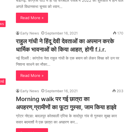
चंडीगढ़: कांग्रेस पार्टी मे हो रहे फेरबदल पंजाब में 2022 की शुरुआत में होने वाले
अगले विधानसभा चुनाव को ध्यान…
Read More »
ws
Early News
September 16, 2021
170
राहुल गांधी ने हिंदू देवी देवताओं का अपमान करके
धार्मिक भावनाओं को किया आहत, होगी f.i.r.
नई दिल्ली : कांग्रेस नेता राहुल गांधी के एक बयान को लेकर विपक्ष को उन पर
निशाना साधने का मौका…
Read More »
्ल्ड
Early News
September 16, 2021
203
Morning walk पर गई छात्रा का
अपहरण,ग्रामीणों का फूटा गुस्सा, जाम किया हाइवे
ग्रेटर नोएडा: बादलपुर कोतवाली एरिया के सादोपुर गांव से गुरुवार सुबह कार
सवार बदमाशों ने एक छात्रा का अपहरण कर…