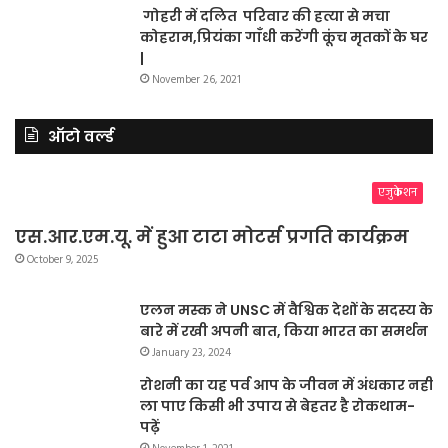
गोहरी में दलित परिवार की हत्या से मचा
कोहराम,प्रियंका गाँधी करेंगी कूंच मृतकों के घर
|
November 26, 2021
ऑटो वर्ल्ड
एजुकेशन
एस.आर.एम.यू. में हुआ टाटा मोटर्स प्रगति कार्यक्रम
October 9, 2025
एलन मस्क ने UNSC में वैश्विक देशों के सदस्य के
बारे में रखी अपनी बात, किया भारत का समर्थन
January 23, 2024
रोशनी का यह पर्व आप के जीवन में अंधकार नहीं
ला पाए किसी भी उपाय से बेहतर है रोकथाम-
पढ़ें