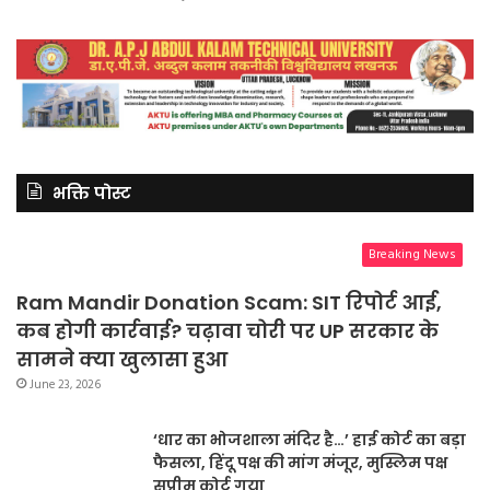
भक्ति पोस्ट
Breaking News
Ram Mandir Donation Scam: SIT रिपोर्ट आई,
कब होगी कार्रवाई? चढ़ावा चोरी पर UP सरकार के
सामने क्या खुलासा हुआ
June 23, 2026
‘धार का भोजशाला मंदिर है…’ हाई कोर्ट का बड़ा
फैसला, हिंदू पक्ष की मांग मंजूर, मुस्लिम पक्ष
सुप्रीम कोर्ट गया