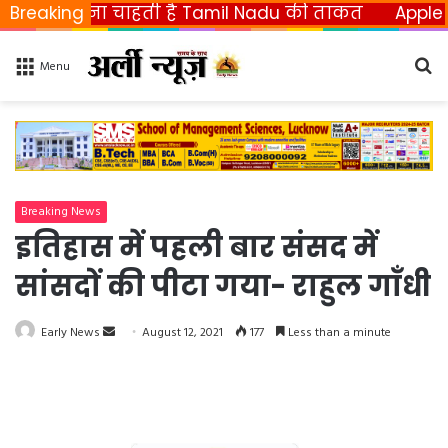
छीनना चाहती है Tamil Nadu की ताकत
Breaking
Apple ला रहा फ
Se
Menu
fo
Breaking News
इतिहास में पहली बार संसद में
सांसदों की पीटा गया- राहुल गाँधी
Early News
S
August 12, 2021
177
Less than a minute
e
n
d
a