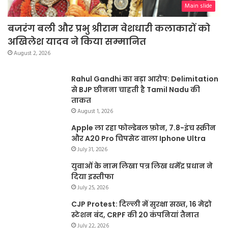
Main slide
बजरंग बली और प्रभु श्रीराम वेशधारी कलाकारों को
अखिलेश यादव ने किया सम्मानित
August 2, 2026
Rahul Gandhi का बड़ा आरोप: Delimitation
से BJP छीनना चाहती है Tamil Nadu की
ताकत
August 1, 2026
Apple ला रहा फोल्डेबल फ़ोन, 7.8-इंच स्क्रीन
और A20 Pro चिपसेट वाला Iphone Ultra
July 31, 2026
युवाओं के नाम लिखा पत्र लिख धर्मेंद्र प्रधान ने
दिया इस्तीफा
July 25, 2026
CJP Protest: दिल्ली में सुरक्षा सख्त, 16 मेट्रो
स्टेशन बंद, CRPF की 20 कंपनियां तैनात
July 22, 2026