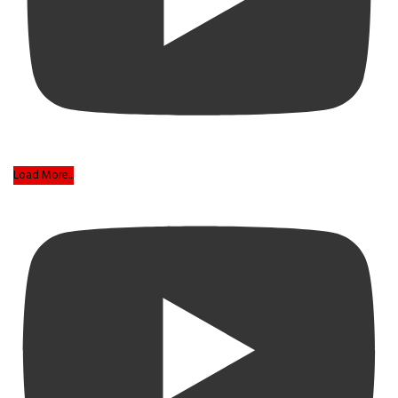
Load More...