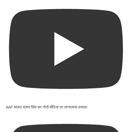
AAP सांसद संजय सिंह का गोदी मीडिया पर व्यंगात्मक हमला।