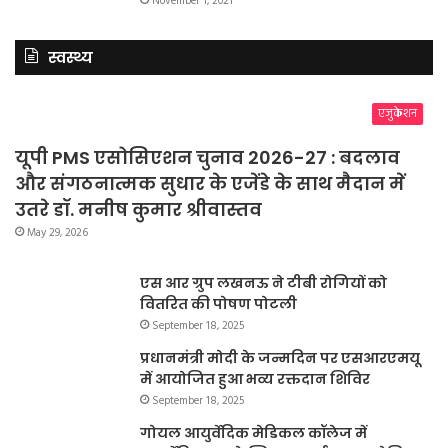
November 1, 2021
स्वस्थ्य
एजुकेशन
यूपी PMS एसोसिएशन चुनाव 2026-27 : बदलाव
और संगठनात्मक सुधार के एजेंडे के साथ मैदान में
उतरे डॉ. मनीष कुमार श्रीवास्तव
May 29, 2026
एस आर ग्रुप लखनऊ ने टीबी रोगियों को
वितरित की पोषण पोटली
September 18, 2025
प्रधानमंत्री मोदी के जन्मदिन पर एसआरएमयू
में आयोजित हुआ भव्य रक्तदान शिविर
September 18, 2025
गोयल आयुर्वेदिक मेडिकल कॉलेज में