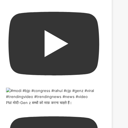
PM मोदी-Gen z बच्चों को माफ़ करना चाहते हैं।