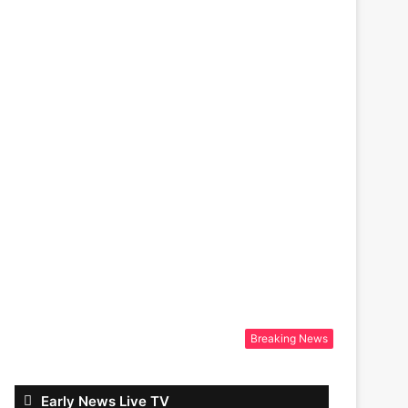
Breaking News
Early News Live TV