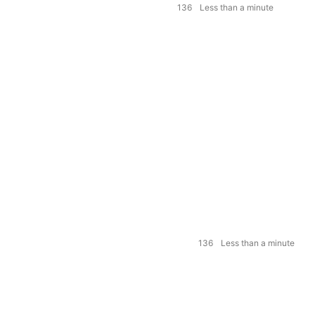
136
Less than a minute
136
Less than a minute