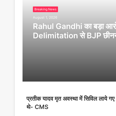
Breaking News
August 1, 2026
Rahul Gandhi का बड़ा आर
Delimitation से BJP छीनन
है Tamil Nadu की ताकत
प्रतीक यादव मृत अवस्था में सिविल लाये गए
थे- CMS