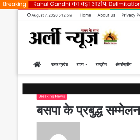
Breaking
Rahul Gandhi का बड़ा आरोप: Delimitatio
Home
About us
Privacy P
August 7, 2026 5:12 pm
Home
उत्तर प्रदेश
राज्य
राष्ट्रीय
अंतर्राष्ट्रीय
|
Breaking News
Early
बसपा के प्रबुद्ध सम्म
News
S
e
n