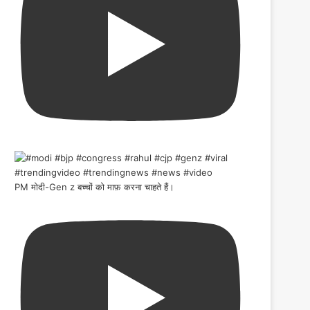
PM मोदी-Gen z बच्चों को माफ़ करना चाहते हैं।