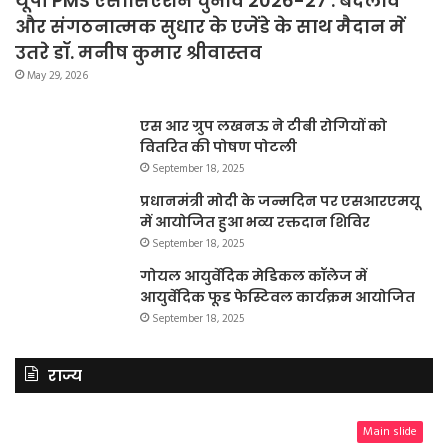
यूपी PMS एसोसिएशन चुनाव 2026-27 : बदलाव
और संगठनात्मक सुधार के एजेंडे के साथ मैदान में
उतरे डॉ. मनीष कुमार श्रीवास्तव
May 29, 2026
एस आर ग्रुप लखनऊ ने टीबी रोगियों को
वितरित की पोषण पोटली
September 18, 2025
प्रधानमंत्री मोदी के जन्मदिन पर एसआरएमयू
में आयोजित हुआ भव्य रक्तदान शिविर
September 18, 2025
गोयल आयुर्वेदिक मेडिकल कॉलेज में
आयुर्वेदिक फूड फेस्टिवल कार्यक्रम आयोजित
September 18, 2025
राज्य
Main slide