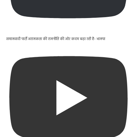
समाजवादी पार्टी अराजकता की राजनीति की ओर कदम बढ़ा रही है- भाजपा