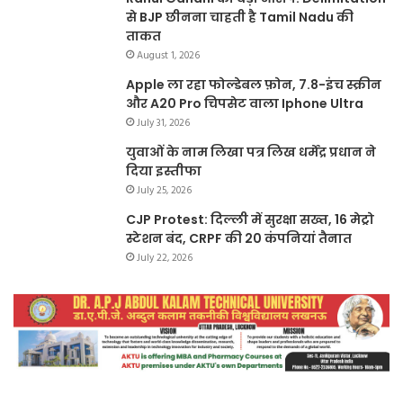
से BJP छीनना चाहती है Tamil Nadu की
ताकत
August 1, 2026
Apple ला रहा फोल्डेबल फ़ोन, 7.8-इंच स्क्रीन
और A20 Pro चिपसेट वाला Iphone Ultra
July 31, 2026
युवाओं के नाम लिखा पत्र लिख धर्मेंद्र प्रधान ने
दिया इस्तीफा
July 25, 2026
CJP Protest: दिल्ली में सुरक्षा सख्त, 16 मेट्रो
स्टेशन बंद, CRPF की 20 कंपनियां तैनात
July 22, 2026