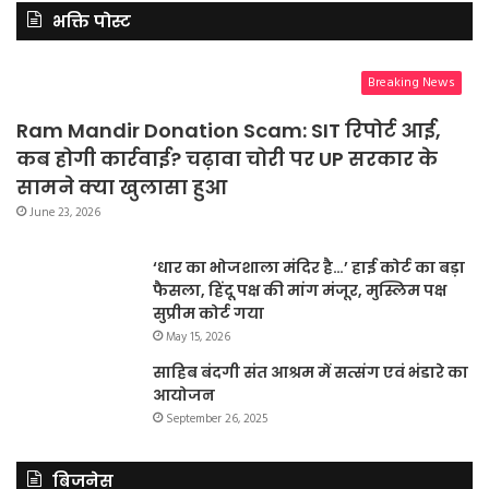
भक्ति पोस्ट
Breaking News
Ram Mandir Donation Scam: SIT रिपोर्ट आई,
कब होगी कार्रवाई? चढ़ावा चोरी पर UP सरकार के
सामने क्या खुलासा हुआ
June 23, 2026
‘धार का भोजशाला मंदिर है…’ हाई कोर्ट का बड़ा
फैसला, हिंदू पक्ष की मांग मंजूर, मुस्लिम पक्ष
सुप्रीम कोर्ट गया
May 15, 2026
साहिब बंदगी संत आश्रम में सत्संग एवं भंडारे का
आयोजन
September 26, 2025
बिजनेस