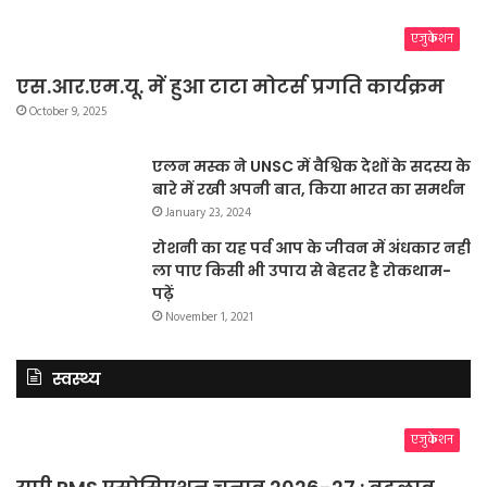
एजुकेशन
एस.आर.एम.यू. में हुआ टाटा मोटर्स प्रगति कार्यक्रम
October 9, 2025
एलन मस्क ने UNSC में वैश्विक देशों के सदस्य के
बारे में रखी अपनी बात, किया भारत का समर्थन
January 23, 2024
रोशनी का यह पर्व आप के जीवन में अंधकार नहीं
ला पाए किसी भी उपाय से बेहतर है रोकथाम-
पढ़ें
November 1, 2021
स्वस्थ्य
एजुकेशन