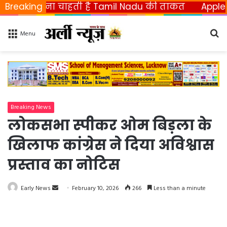
 छीनना चाहती है Tamil Nadu की ताकत
Breaking
Apple ला रहा फ
Se
Menu
fo
Breaking News
लोकसभा स्पीकर ओम बिड़ला के
खिलाफ कांग्रेस ने दिया अविश्वास
प्रस्ताव का नोटिस
Early News
S
February 10, 2026
266
Less than a minute
e
n
d