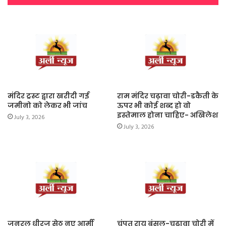
मंदिर ट्रस्ट द्वारा खरीदी गई
राम मंदिर चढ़ावा चोरी-डकैती के
जमीनो को लेकर भी जांच
ऊपर भी कोई शब्द हो वो
इस्तेमाल होना चाहिए- अखिलेश
July 3, 2026
July 3, 2026
जनरल धीरज सेठ नए आर्मी
चंपत राय बंसल-चढ़ावा चोरी में