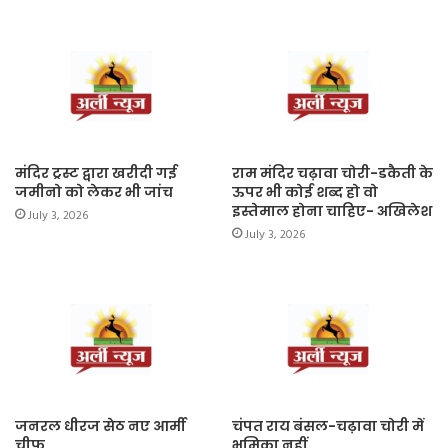
मंदिर ट्रस्ट द्वारा खरीदी गई
राम मंदिर चढ़ावा चोरी-डकैती के
जमीनो को लेकर भी जांच
ऊपर भी कोई शब्द हो वो
इस्तेमाल होना चाहिए- अखिलेश
July 3, 2026
July 3, 2026
जनरल धीरज सेठ नए आर्मी
चंपत राय बंसल-चढ़ावा चोरी में
चीफ
भूमिका नहीं