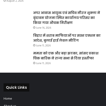
August 2, 2026
अपर आवास आयुक्त एवं सचिव नीरज शुक्ला ने
वृंदावन योजना स्थित कार्यालय परिसर का
किया गया औचक निरीक्षण
June 16, 2026
बिहार में शराब माफियाओं पर सख्त एक्शन का
आदेश, बुलाई हाई लेवल मीटिंग
June 11, 2026
ममता को एक और बड़ा झटका, सांसद प्रकाश
चिक बारिक ने राज्य सभा से दिया इस्तीफा
June 11, 2026
Quick Links
Home