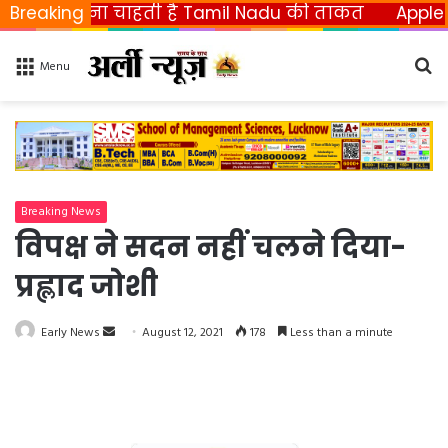
छीनना चाहती है Tamil Nadu की ताकत
Breaking
Apple ला रहा फ
Se
Menu
fo
Breaking News
विपक्ष ने सदन नहीं चलने दिया-
प्रह्लाद जोशी
Early News
S
August 12, 2021
178
Less than a minute
e
n
d
a