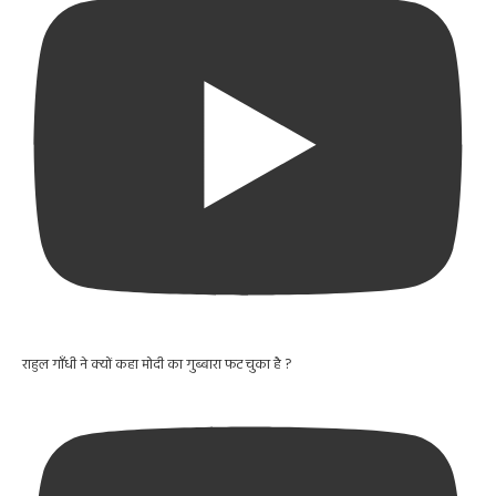
राहुल गाँधी ने क्यों कहा मोदी का गुब्बारा फट चुका है ?