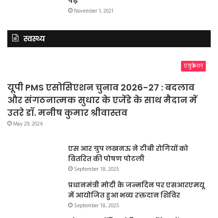
पढ़ें
November 1, 2021
स्वस्थ्य
एजुकेशन
यूपी PMS एसोसिएशन चुनाव 2026-27 : बदलाव
और संगठनात्मक सुधार के एजेंडे के साथ मैदान में
उतरे डॉ. मनीष कुमार श्रीवास्तव
May 29, 2026
एस आर ग्रुप लखनऊ ने टीबी रोगियों को
वितरित की पोषण पोटली
September 18, 2025
प्रधानमंत्री मोदी के जन्मदिन पर एसआरएमयू
में आयोजित हुआ भव्य रक्तदान शिविर
September 18, 2025