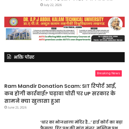
July 22, 2026
भक्ति पोस्ट
Breaking News
Ram Mandir Donation Scam: SIT रिपोर्ट आई,
कब होगी कार्रवाई? चढ़ावा चोरी पर UP सरकार के
सामने क्या खुलासा हुआ
June 23, 2026
‘धार का भोजशाला मंदिर है…’ हाई कोर्ट का बड़ा
फैसला, हिंदू पक्ष की मांग मंजूर, मुस्लिम पक्ष