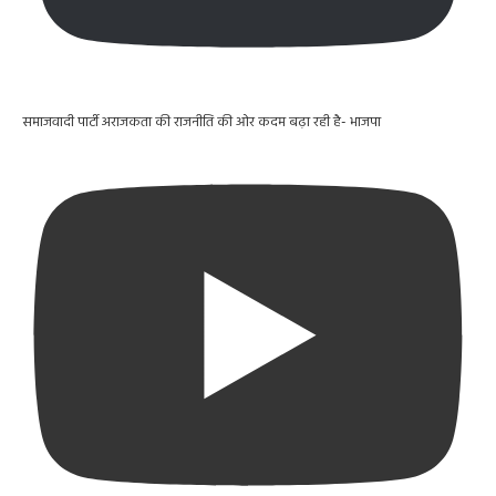
समाजवादी पार्टी अराजकता की राजनीति की ओर कदम बढ़ा रही है- भाजपा