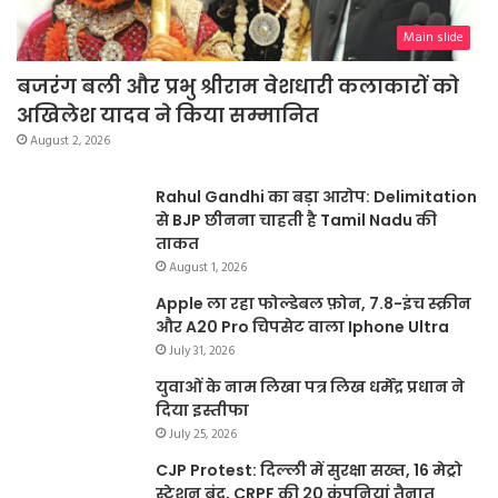
Main slide
बजरंग बली और प्रभु श्रीराम वेशधारी कलाकारों को
अखिलेश यादव ने किया सम्मानित
August 2, 2026
Rahul Gandhi का बड़ा आरोप: Delimitation
से BJP छीनना चाहती है Tamil Nadu की
ताकत
August 1, 2026
Apple ला रहा फोल्डेबल फ़ोन, 7.8-इंच स्क्रीन
और A20 Pro चिपसेट वाला Iphone Ultra
July 31, 2026
युवाओं के नाम लिखा पत्र लिख धर्मेंद्र प्रधान ने
दिया इस्तीफा
July 25, 2026
CJP Protest: दिल्ली में सुरक्षा सख्त, 16 मेट्रो
स्टेशन बंद, CRPF की 20 कंपनियां तैनात