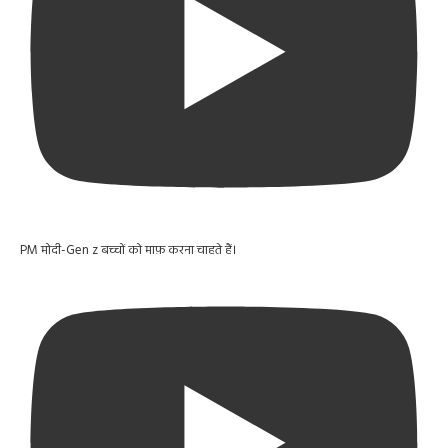
PM मोदी-Gen z बच्चों को माफ़ करना चाहते हैं।