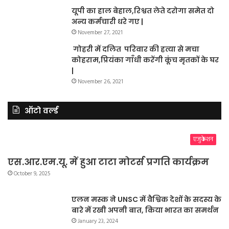
यूपी का हाल बेहाल,रिश्वत लेते दरोगा समेत दो
अन्य कर्मचारी धरे गए |
November 27, 2021
गोहरी में दलित परिवार की हत्या से मचा
कोहराम,प्रियंका गाँधी करेंगी कूंच मृतकों के घर
|
November 26, 2021
ऑटो वर्ल्ड
एजुकेशन
एस.आर.एम.यू. में हुआ टाटा मोटर्स प्रगति कार्यक्रम
October 9, 2025
एलन मस्क ने UNSC में वैश्विक देशों के सदस्य के
बारे में रखी अपनी बात, किया भारत का समर्थन
January 23, 2024