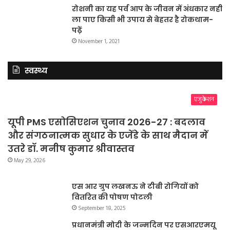
रोशनी का यह पर्व आप के जीवन में अंधकार नहीं
ला पाए किसी भी उपाय से बेहतर है रोकथाम-
पढ़ें
November 1, 2021
स्वस्थ्य
एजुकेशन
यूपी PMS एसोसिएशन चुनाव 2026-27 : बदलाव
और संगठनात्मक सुधार के एजेंडे के साथ मैदान में
उतरे डॉ. मनीष कुमार श्रीवास्तव
May 29, 2026
एस आर ग्रुप लखनऊ ने टीबी रोगियों को
वितरित की पोषण पोटली
September 18, 2025
प्रधानमंत्री मोदी के जन्मदिन पर एसआरएमयू