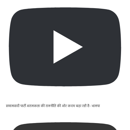
समाजवादी पार्टी अराजकता की राजनीति की ओर कदम बढ़ा रही है- भाजपा