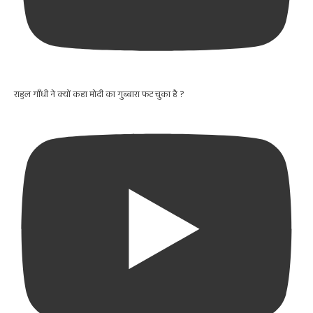
राहुल गाँधी ने क्यों कहा मोदी का गुब्बारा फट चुका है ?