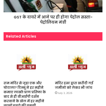
GST के दायरे में आने पर ही होगा पेट्रोल सस्ता-
पेट्रोलियम मंत्री
Related Articles
राम मंदिर से जुड़ा एक और
मंदिर ट्रस्ट द्वारा खरीदी गई
घोटाला? टिन्नू ने हर महीने
जमीनो को लेकर भी जांच
कमाए लाखों! प्राण प्रतिष्ठा के
July 3, 2026
बाद से ही वीआईपी दर्शन
करवाने के खेल में हर महीने
लाखों रुपये की वसूली