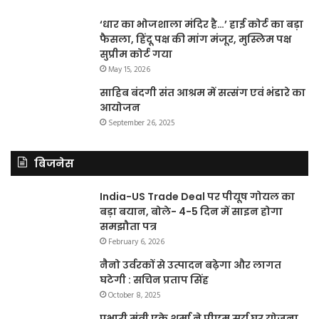
‘धार का भोजशाला मंदिर है…’ हाई कोर्ट का बड़ा
फैसला, हिंदू पक्ष की मांग मंजूर, मुस्लिम पक्ष
सुप्रीम कोर्ट गया
May 15, 2026
साहिब बंदगी संत आश्रम में सत्संग एवं भंडारे का
आयोजन
September 26, 2025
बिजनेस
India-US Trade Deal पर पीयूष गोयल का
बड़ा बयान, बोले- 4-5 दिन में साइन होगा
समझौता पत्र
February 6, 2026
नैनो उर्वरकों से उत्पादन बढ़ेगा और लागत
घटेगी : सचिन प्रताप सिंह
October 8, 2025
प्रभारी मंत्री एके शर्मा ने पीएम सूर्य घर योजना