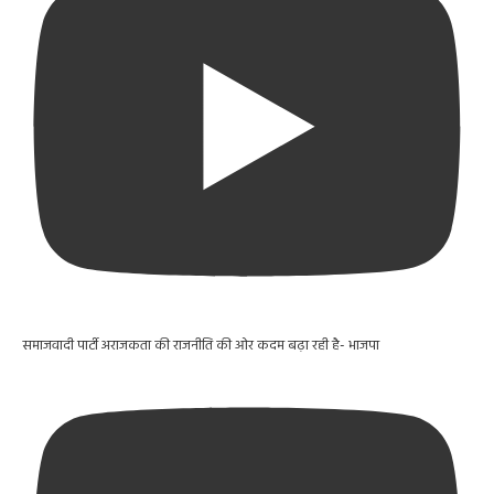
समाजवादी पार्टी अराजकता की राजनीति की ओर कदम बढ़ा रही है- भाजपा