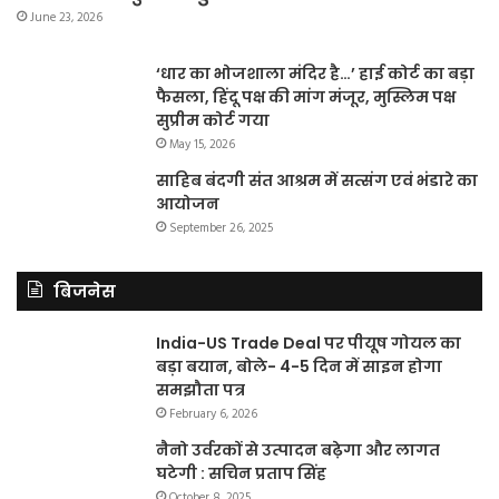
June 23, 2026
‘धार का भोजशाला मंदिर है…’ हाई कोर्ट का बड़ा
फैसला, हिंदू पक्ष की मांग मंजूर, मुस्लिम पक्ष
सुप्रीम कोर्ट गया
May 15, 2026
साहिब बंदगी संत आश्रम में सत्संग एवं भंडारे का
आयोजन
September 26, 2025
बिजनेस
India-US Trade Deal पर पीयूष गोयल का
बड़ा बयान, बोले- 4-5 दिन में साइन होगा
समझौता पत्र
February 6, 2026
नैनो उर्वरकों से उत्पादन बढ़ेगा और लागत
घटेगी : सचिन प्रताप सिंह
October 8, 2025