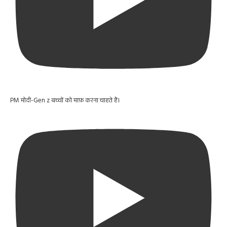
PM मोदी-Gen z बच्चों को माफ़ करना चाहते हैं।