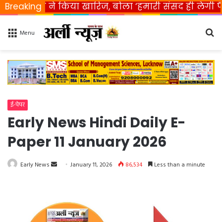
भारत ने किया खारिज, बोला ‘हमारी संसद ही लेगी फैसला’
Breaking
Se
Menu
fo
ई-पेपर
Early News Hindi Daily E-
Paper 11 January 2026
Early News
S
January 11, 2026
86,534
Less than a minute
e
n
d
a