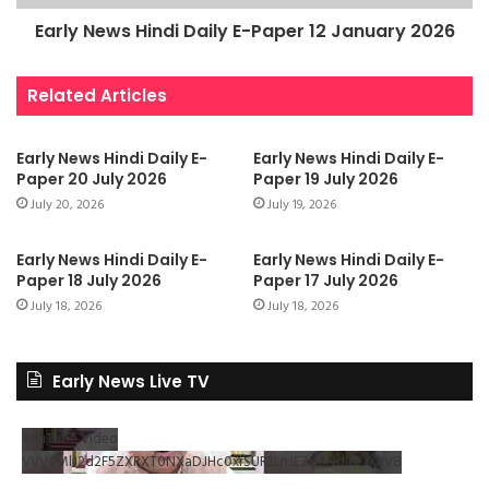
Early News Hindi Daily E-Paper 12 January 2026
Related Articles
Early News Hindi Daily E-
Early News Hindi Daily E-
Paper 20 July 2026
Paper 19 July 2026
July 20, 2026
July 19, 2026
Early News Hindi Daily E-
Early News Hindi Daily E-
Paper 18 July 2026
Paper 17 July 2026
July 18, 2026
July 18, 2026
Early News Live TV
YouTube Video
VVV4MlJ2d2F5ZXRXT0NXaDJHc0xrSUR3LnJEZDRNdlNDX2VB