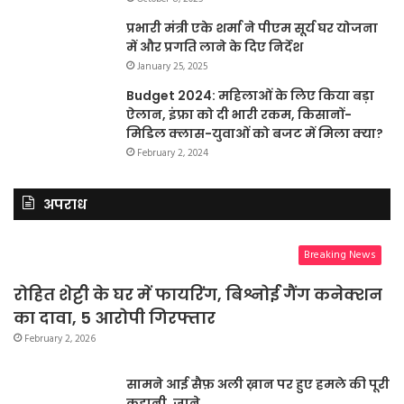
प्रभारी मंत्री एके शर्मा ने पीएम सूर्य घर योजना
में और प्रगति लाने के दिए निर्देश
January 25, 2025
Budget 2024: महिलाओं के लिए किया बड़ा
ऐलान, इंफ्रा को दी भारी रकम, किसानों-
मिडिल क्लास-युवाओं को बजट में मिला क्या?
February 2, 2024
अपराध
Breaking News
रोहित शेट्टी के घर में फायरिंग, बिश्नोई गैंग कनेक्शन
का दावा, 5 आरोपी गिरफ्तार
February 2, 2026
सामने आई सैफ़ अली ख़ान पर हुए हमले की पूरी
कहानी, जाने