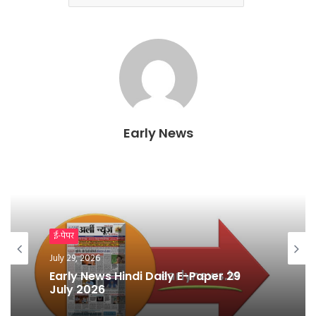
Early News
ई-पेपर
ई-पेपर
July 28, 2026
July 29, 2026
Early News Hindi Daily E-Paper 28