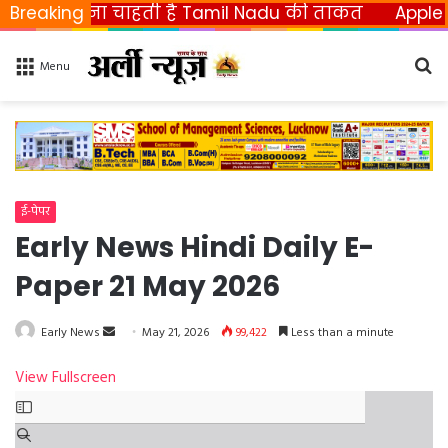
 छीनना चाहती है Tamil Nadu की ताकत
Breaking
Apple ला रहा फ
Se
Menu
fo
ई-पेपर
Early News Hindi Daily E-
Paper 21 May 2026
Early News
S
May 21, 2026
99,422
Less than a minute
e
View Fullscreen
n
S
d
k
a