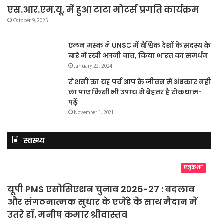
एस.आर.एम.यू. में हुआ टाटा मोटर्स प्रगति कार्यक्रम
October 9, 2025
एलन मस्क ने UNSC में वैश्विक देशों के सदस्य के
बारे में रखी अपनी बात, किया भारत का समर्थन
January 23, 2024
रोशनी का यह पर्व आप के जीवन में अंधकार नहीं
ला पाए किसी भी उपाय से बेहतर है रोकथाम-
पढ़ें
November 1, 2021
स्वस्थ्य
एजुकेशन
यूपी PMS एसोसिएशन चुनाव 2026-27 : बदलाव
और संगठनात्मक सुधार के एजेंडे के साथ मैदान में
उतरे डॉ. मनीष कुमार श्रीवास्तव