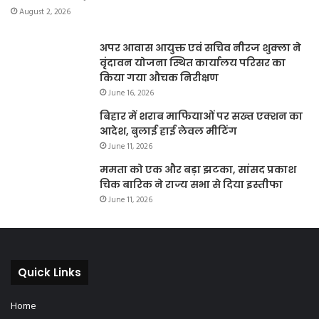
August 2, 2026
अपर आवास आयुक्त एवं सचिव नीरज शुक्ला ने
वृंदावन योजना स्थित कार्यालय परिसर का
किया गया औचक निरीक्षण
June 16, 2026
बिहार में शराब माफियाओं पर सख्त एक्शन का
आदेश, बुलाई हाई लेवल मीटिंग
June 11, 2026
ममता को एक और बड़ा झटका, सांसद प्रकाश
चिक बारिक ने राज्य सभा से दिया इस्तीफा
June 11, 2026
Quick Links
Home