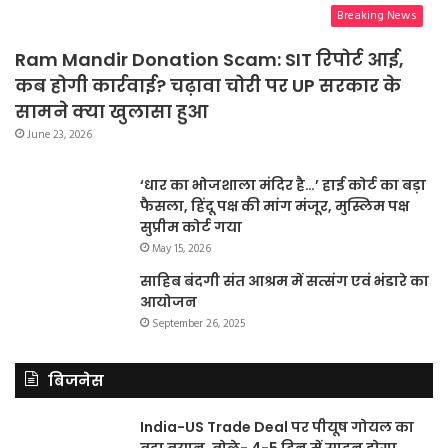
Breaking News
Ram Mandir Donation Scam: SIT रिपोर्ट आई,
कब होगी कार्रवाई? चढ़ावा चोरी पर UP सरकार के
सामने क्या खुलासा हुआ
June 23, 2026
‘धार का भोजशाला मंदिर है…’ हाई कोर्ट का बड़ा
फैसला, हिंदू पक्ष की मांग मंजूर, मुस्लिम पक्ष
सुप्रीम कोर्ट गया
May 15, 2026
साहिब बंदगी संत आश्रम में सत्संग एवं भंडारे का
आयोजन
September 26, 2025
बिजनेस
India-US Trade Deal पर पीयूष गोयल का
बड़ा बयान, बोले- 4-5 दिन में साइन होगा