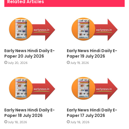
Related Articles
Early News Hindi Daily E-
Early News Hindi Daily E-
Paper 20 July 2026
Paper 19 July 2026
July 20, 2026
July 19, 2026
Early News Hindi Daily E-
Early News Hindi Daily E-
Paper 18 July 2026
Paper 17 July 2026
July 18, 2026
July 18, 2026