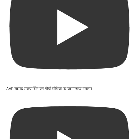
AAP सांसद संजय सिंह का गोदी मीडिया पर व्यंगात्मक हमला।