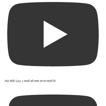
PM मोदी-Gen z बच्चों को माफ़ करना चाहते हैं।