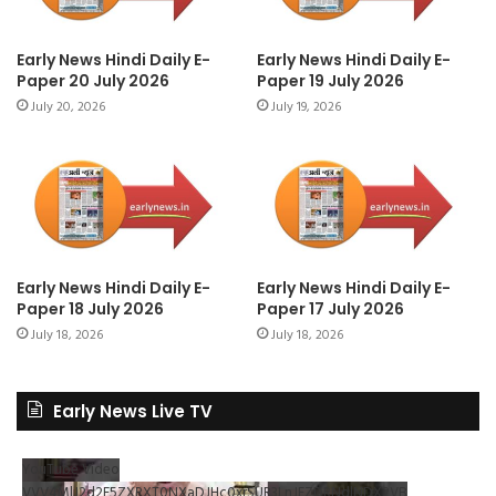
Early News Hindi Daily E-
Early News Hindi Daily E-
Paper 20 July 2026
Paper 19 July 2026
July 20, 2026
July 19, 2026
Early News Hindi Daily E-
Early News Hindi Daily E-
Paper 18 July 2026
Paper 17 July 2026
July 18, 2026
July 18, 2026
Early News Live TV
YouTube Video
VVV4MlJ2d2F5ZXRXT0NXaDJHc0xrSUR3LnJEZDRNdlNDX2VB