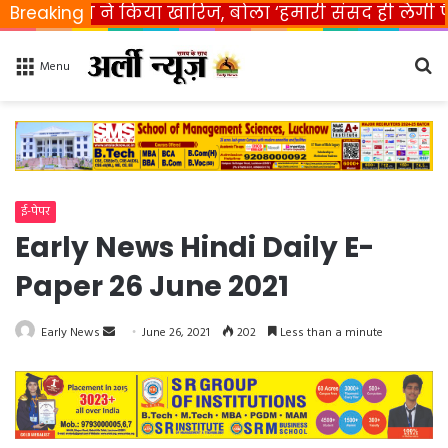
ारत ने किया खारिज, बोला ‘हमारी संसद ही लेगी फैसला’
Breaking
Se
Menu
fo
ई-पेपर
Early News Hindi Daily E-
Paper 26 June 2021
Early News
S
June 26, 2021
202
Less than a minute
e
n
d
a