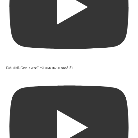
PM मोदी-Gen z बच्चों को माफ़ करना चाहते हैं।