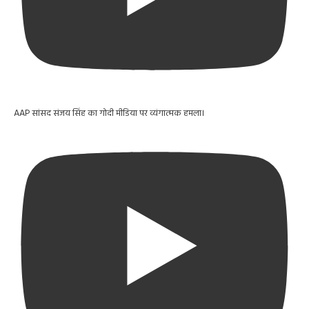
AAP सांसद संजय सिंह का गोदी मीडिया पर व्यंगात्मक हमला।