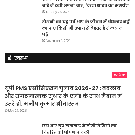
बारे में रखी अपनी बात, किया भारत का समर्थन
January 23, 2024
रोशनी का यह पर्व आप के जीवन में अंधकार नहीं
ला पाए किसी भी उपाय से बेहतर है रोकथाम-
पढ़ें
November 1, 2021
स्वस्थ्य
एजुकेशन
यूपी PMS एसोसिएशन चुनाव 2026-27 : बदलाव
और संगठनात्मक सुधार के एजेंडे के साथ मैदान में
उतरे डॉ. मनीष कुमार श्रीवास्तव
May 29, 2026
एस आर ग्रुप लखनऊ ने टीबी रोगियों को
वितरित की पोषण पोटली