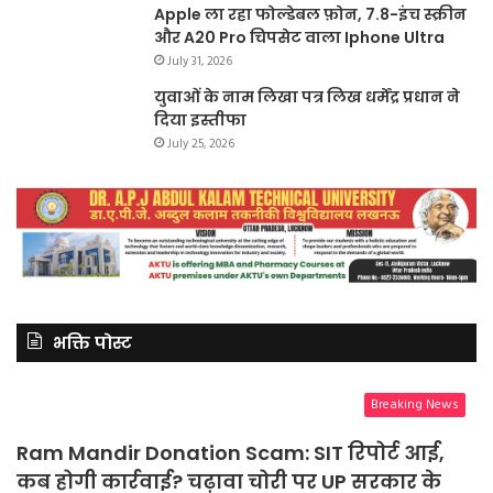
Apple ला रहा फोल्डेबल फ़ोन, 7.8-इंच स्क्रीन
और A20 Pro चिपसेट वाला Iphone Ultra
July 31, 2026
युवाओं के नाम लिखा पत्र लिख धर्मेंद्र प्रधान ने
दिया इस्तीफा
July 25, 2026
भक्ति पोस्ट
Breaking News
Ram Mandir Donation Scam: SIT रिपोर्ट आई,
कब होगी कार्रवाई? चढ़ावा चोरी पर UP सरकार के