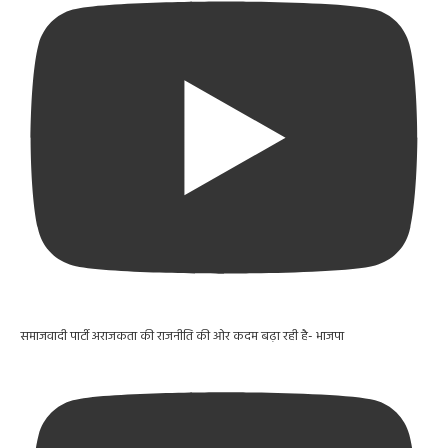
समाजवादी पार्टी अराजकता की राजनीति की ओर कदम बढ़ा रही है- भाजपा