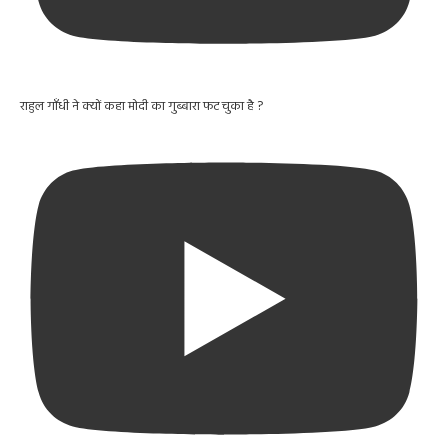
राहुल गाँधी ने क्यों कहा मोदी का गुब्बारा फट चुका है ?