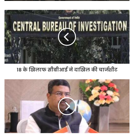
अपर आवास आयुक्त एवं सचिव नीरज
शुक्ला ने वृंदावन योजना स्थित कार्यालय
परिसर का किया गया औचक निरीक्षण
18 के खिलाफ सीबीआई ने दाखिल की चार्जशीट