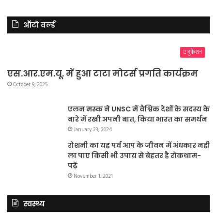
ऑटो वर्ल्ड
एजुकेशन
एस.आर.एम.यू. में हुआ टाटा मोटर्स प्रगति कार्यक्रम
October 9, 2025
एलन मस्क ने UNSC में वैश्विक देशों के सदस्य के
बारे में रखी अपनी बात, किया भारत का समर्थन
January 23, 2024
रोशनी का यह पर्व आप के जीवन में अंधकार नहीं
ला पाए किसी भी उपाय से बेहतर है रोकथाम-
पढ़ें
November 1, 2021
स्वस्थ्य