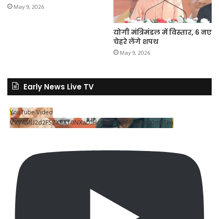
May 9, 2026
योगी मंत्रिमंडल में विस्तार, 6 नए
चेहरे लेंगे शपथ
May 9, 2026
Early News Live TV
YouTube Video
VVV4MlJ2d2F5ZXRXT0NXaDJHc0xrSUR3LjlSU3RpLXhrOTRn