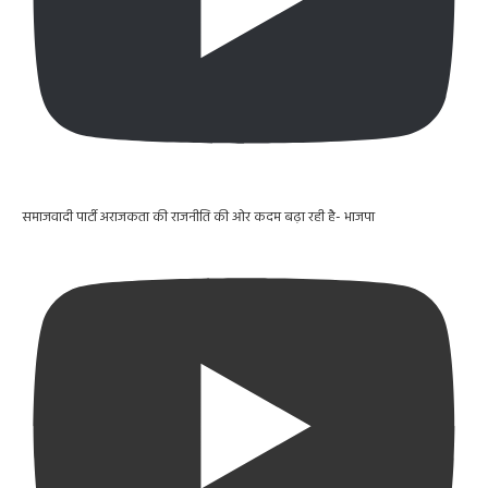
समाजवादी पार्टी अराजकता की राजनीति की ओर कदम बढ़ा रही है- भाजपा