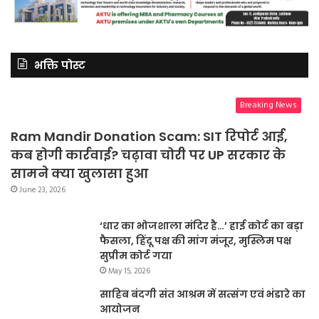
भक्ति पोस्ट
Breaking News
Ram Mandir Donation Scam: SIT रिपोर्ट आई,
कब होगी कार्रवाई? चढ़ावा चोरी पर UP सरकार के
सामने क्या खुलासा हुआ
June 23, 2026
‘धार का भोजशाला मंदिर है…’ हाई कोर्ट का बड़ा
फैसला, हिंदू पक्ष की मांग मंजूर, मुस्लिम पक्ष
सुप्रीम कोर्ट गया
May 15, 2026
साहिब बंदगी संत आश्रम में सत्संग एवं भंडारे का
आयोजन