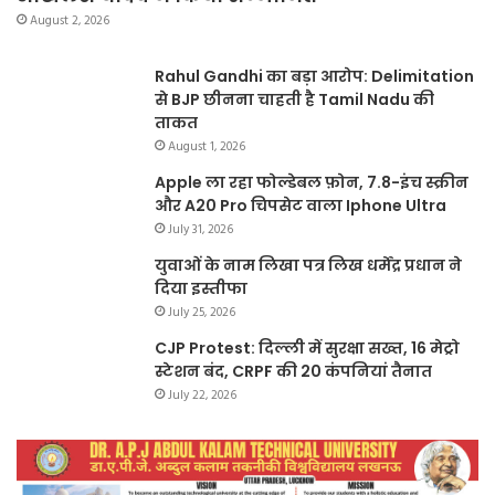
August 2, 2026
Rahul Gandhi का बड़ा आरोप: Delimitation
से BJP छीनना चाहती है Tamil Nadu की
ताकत
August 1, 2026
Apple ला रहा फोल्डेबल फ़ोन, 7.8-इंच स्क्रीन
और A20 Pro चिपसेट वाला Iphone Ultra
July 31, 2026
युवाओं के नाम लिखा पत्र लिख धर्मेंद्र प्रधान ने
दिया इस्तीफा
July 25, 2026
CJP Protest: दिल्ली में सुरक्षा सख्त, 16 मेट्रो
स्टेशन बंद, CRPF की 20 कंपनियां तैनात
July 22, 2026