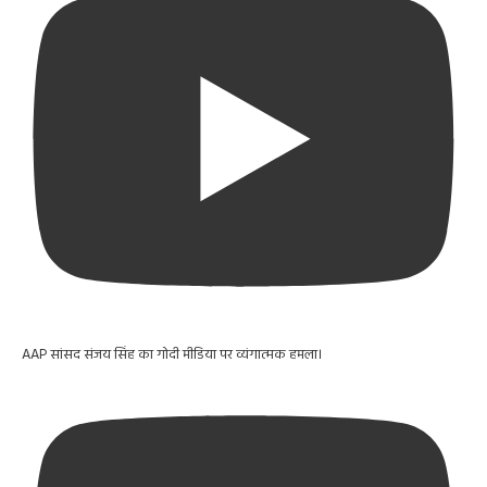
AAP सांसद संजय सिंह का गोदी मीडिया पर व्यंगात्मक हमला।