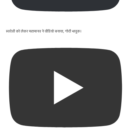
स्वदेशी को लेकर महामानव ने वीडियो बनाया, गोदी भावुक।