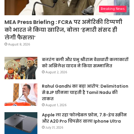
Breaking News
MEA Press Briefing : FCRA पर अमेरिकी टिप्पणी
को भारत ने किया खारिज, बोला ‘हमारी संसद ही
लेगी फैसला’
August 8, 2026
बजरंग बली और प्रभु श्रीराम वेशधारी कलाकारों
को अखिलेश यादव ने किया सम्मानित
August 2, 2026
Rahul Gandhi का बड़ा आरोप: Delimitation
से BJP छीनना चाहती है Tamil Nadu की
ताकत
August 1, 2026
Apple ला रहा फोल्डेबल फ़ोन, 7.8-इंच स्क्रीन
और A20 Pro चिपसेट वाला Iphone Ultra
July 31, 2026