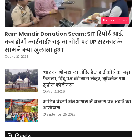
Breaking News
Ram Mandir Donation Scam: SIT रिपोर्ट आई,
कब होगी कार्रवाई? चढ़ावा चोरी पर UP सरकार के
सामने क्या खुलासा हुआ
June 23, 2026
‘धार का भोजशाला मंदिर है…’ हाई कोर्ट का बड़ा
फैसला, हिंदू पक्ष की मांग मंजूर, मुस्लिम पक्ष
सुप्रीम कोर्ट गया
May 15, 2026
साहिब बंदगी संत आश्रम में सत्संग एवं भंडारे का
आयोजन
September 26, 2025
बिजनेस