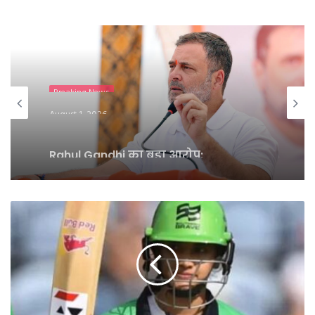
Breaking News
August 1, 2026
Rahul Gandhi का बड़ा आरोप:
Delimitation से BJP छीनना चाहती है
Tamil Nadu की ताकत