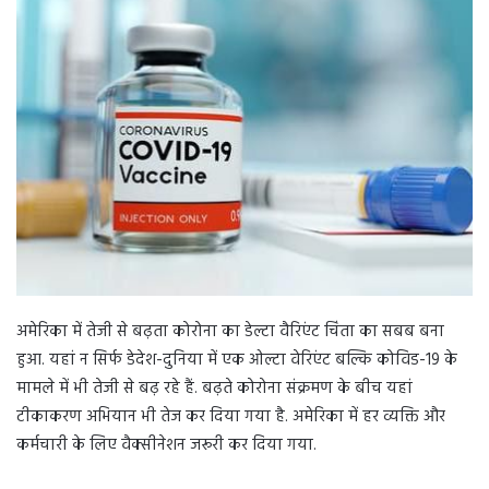
d
a
n
e
m
a
i
l
अमेरिका में तेजी से बढ़ता कोरोना का डेल्टा वैरिएंट चिंता का सबब बना
हुआ. यहां न सिर्फ डेदेश-दुनिया में एक ओल्टा वेरिएंट बल्कि कोविड-19 के
मामले में भी तेजी से बढ़ रहे हैं. बढ़ते कोरोना संक्रमण के बीच यहां
टीकाकरण अभियान भी तेज कर दिया गया है. अमेरिका में हर व्यक्ति और
कर्मचारी के लिए वैक्सीनेशन जरूरी कर दिया गया.