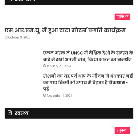
एजुकेशन
एस.आर.एम.यू. में हुआ टाटा मोटर्स प्रगति कार्यक्रम
October 9, 2025
एलन मस्क ने UNSC में वैश्विक देशों के सदस्य के
बारे में रखी अपनी बात, किया भारत का समर्थन
January 23, 2024
रोशनी का यह पर्व आप के जीवन में अंधकार नहीं
ला पाए किसी भी उपाय से बेहतर है रोकथाम-
पढ़ें
November 1, 2021
स्वस्थ्य
एजुकेशन