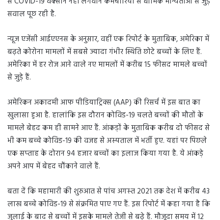
से COVID-19 वैक्सीन नहीं लगवाने कर्मचारियों से धार्मिक मान्यताओं से जुड़े
सवाल पूछ रही है.
न्यूज एजेंसी आईएएनस के अनुसार, वहीं एक रिपोर्ट के मुताबिक, अमेरिका में
बढ़ते कोरोना मामलों में सबसे ज्यादा गंभीर स्थिति छोटे बच्चों के लिए हैं.
अमेरिका में हर रोज आने वाले नए मामलों में करीब 15 फीसद मामले बच्‍चों
से जुड़े हैं.
अमेरिकन अकादमी आफ पीडियाट्रिक्‍स (AAP) की रिसर्च में इस बात का
खुलासा हुआ है. हालांकि इस दौरान कोविड-19 चलते बच्‍चों की मौतों के
मामले बेहद कम ही सामने आए हैं. आंकड़ों के मुताबिक करीब दो फीसद से
भी कम बच्‍चे कोविड-19 की वजह से अस्‍पताल में भर्ती हुए. यहां पर पिछले
एक सप्‍ताह के दोरान 94 हजार बच्‍चों का इलाज किया गया है. ये आंकड़े
अपने आप में बेहद चौंकाने वाले हैं.
बता दें कि महामारी की शुरुआत से पांच अगस्‍त 2021 तक देश में करीब 43
लाख बच्‍चे कोविड-19 से संक्रमित पाए गए हैं. इस रिपोर्ट में कहा गया है कि
जुलाई के बाद से बच्‍चों में इसके मामले तेजी से बढ़े हैं. मौजूदा समय में 12