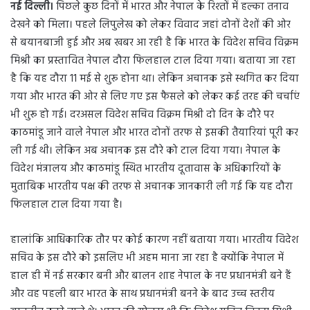
नई दिल्ली।
पिछले कुछ दिनों में भारत और नेपाल के रिश्तों में हल्का तनाव
n
देखने को मिला। पहले लिपुलेख को लेकर विवाद जहां दोनों देशों की ओर
e
m
से बयानबाजी हुई और अब खबर आ रही है कि भारत के विदेश सचिव विक्रम
a
मिश्री का प्रस्तावित नेपाल दौरा फिलहाल टाल दिया गया। बताया जा रहा
i
है कि यह दौरा 11 मई से शुरू होना था। लेकिन अचानक इसे स्थगित कर दिया
l
गया और भारत की ओर से लिए गए इस फैसले को लेकर कई तरह की चर्चाएं
भी शुरू हो गई। दरअसल विदेश सचिव विक्रम मिश्री दो दिन के दौरे पर
काठमांडू जाने वाले नेपाल और भारत दोनों तरफ से इसकी तैयारियां पूरी कर
ली गई थी। लेकिन अब अचानक इस दौरे को टाल दिया गया। नेपाल के
विदेश मंत्रालय और काठमांडू स्थित भारतीय दूतावास के अधिकारियों के
मुताबिक भारतीय पक्ष की तरफ से अचानक जानकारी ली गई कि यह दौरा
फिलहाल टाल दिया गया है।
हालांकि आधिकारिक तौर पर कोई कारण नहीं बताया गया। भारतीय विदेश
सचिव के इस दौरे को इसलिए भी अहम माना जा रहा है क्योंकि नेपाल में
हाल ही में नई सरकार बनी और बालन शाह नेपाल के नए प्रधानमंत्री बने हैं
और वह पहली बार भारत के साथ प्रधानमंत्री बनने के बाद उच्च स्तरीय