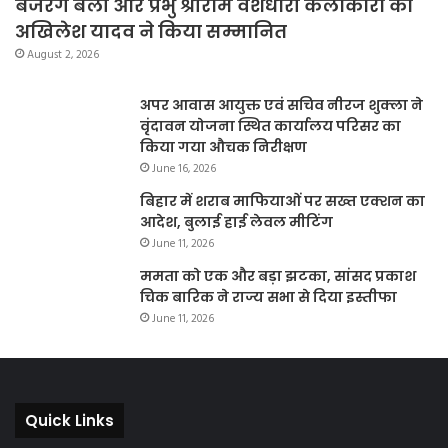
बजरंग बली और प्रभु श्रीराम वेशधारी कलाकारों को
अखिलेश यादव ने किया सम्मानित
August 2, 2026
अपर आवास आयुक्त एवं सचिव नीरज शुक्ला ने
वृंदावन योजना स्थित कार्यालय परिसर का
किया गया औचक निरीक्षण
June 16, 2026
बिहार में शराब माफियाओं पर सख्त एक्शन का
आदेश, बुलाई हाई लेवल मीटिंग
June 11, 2026
ममता को एक और बड़ा झटका, सांसद प्रकाश
चिक बारिक ने राज्य सभा से दिया इस्तीफा
June 11, 2026
Quick Links