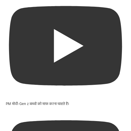
PM मोदी-Gen z बच्चों को माफ़ करना चाहते हैं।