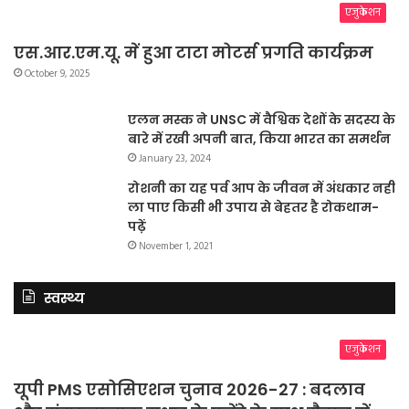
एजुकेशन
एस.आर.एम.यू. में हुआ टाटा मोटर्स प्रगति कार्यक्रम
October 9, 2025
एलन मस्क ने UNSC में वैश्विक देशों के सदस्य के
बारे में रखी अपनी बात, किया भारत का समर्थन
January 23, 2024
रोशनी का यह पर्व आप के जीवन में अंधकार नहीं
ला पाए किसी भी उपाय से बेहतर है रोकथाम-
पढ़ें
November 1, 2021
स्वस्थ्य
एजुकेशन
यूपी PMS एसोसिएशन चुनाव 2026-27 : बदलाव