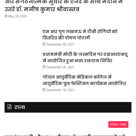
और संगठनात्मक सुधार के एजेंडे के साथ मैदान में
उतरे डॉ. मनीष कुमार श्रीवास्तव
May 29, 2026
एस आर ग्रुप लखनऊ ने टीबी रोगियों को
वितरित की पोषण पोटली
September 18, 2025
प्रधानमंत्री मोदी के जन्मदिन पर एसआरएमयू
में आयोजित हुआ भव्य रक्तदान शिविर
September 18, 2025
गोयल आयुर्वेदिक मेडिकल कॉलेज में
आयुर्वेदिक फूड फेस्टिवल कार्यक्रम आयोजित
September 18, 2025
राज्य
Main slide