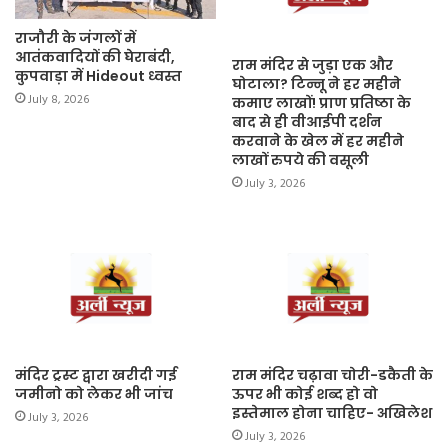
राजौरी के जंगलों में
आतंकवादियों की घेराबंदी,
राम मंदिर से जुड़ा एक और
कुपवाड़ा में Hideout ध्वस्त
घोटाला? टिन्नू ने हर महीने
July 8, 2026
कमाए लाखों! प्राण प्रतिष्ठा के
बाद से ही वीआईपी दर्शन
करवाने के खेल में हर महीने
लाखों रुपये की वसूली
July 3, 2026
मंदिर ट्रस्ट द्वारा खरीदी गई
राम मंदिर चढ़ावा चोरी-डकैती के
जमीनो को लेकर भी जांच
ऊपर भी कोई शब्द हो वो
इस्तेमाल होना चाहिए- अखिलेश
July 3, 2026
July 3, 2026