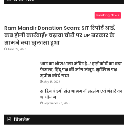
Breaking News
Ram Mandir Donation Scam: SIT रिपोर्ट आई,
कब होगी कार्रवाई? चढ़ावा चोरी पर UP सरकार के
सामने क्या खुलासा हुआ
June 23, 2026
‘धार का भोजशाला मंदिर है…’ हाई कोर्ट का बड़ा
फैसला, हिंदू पक्ष की मांग मंजूर, मुस्लिम पक्ष
सुप्रीम कोर्ट गया
May 15, 2026
साहिब बंदगी संत आश्रम में सत्संग एवं भंडारे का
आयोजन
September 26, 2025
बिजनेस