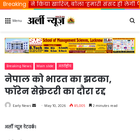
ारत ने किया खारिज, बोला ‘हमारी संसद ही लेगी फैसला’
Breaking
Se
Menu
fo
Breaking News
Main slide
अंतर्राष्ट्रीय
नेपाल को भारत का झटका,
फॉरेन सेक्रेटरी का दौरा रद्द
Early News
S
May 10, 2026
85,005
2 minutes read
e
n
अर्ली न्यूज़ नेटवर्क।
d
a