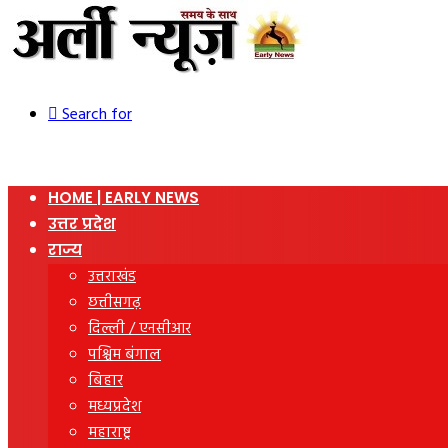
Search for
HOME | EARLY NEWS
उत्तर प्रदेश
राज्य
उत्तराखंड
छत्तीसगढ़
दिल्ली / एनसीआर
पश्चिम बंगाल
बिहार
मध्यप्रदेश
महाराष्ट्र