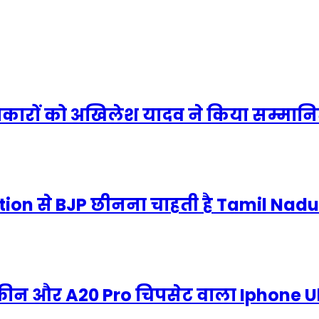
लाकारों को अखिलेश यादव ने किया सम्मान
tion से BJP छीनना चाहती है Tamil Nad
्क्रीन और A20 Pro चिपसेट वाला Iphone U