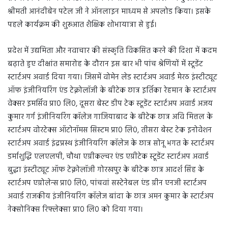
श्रीमती आनंदीबेन पटेल जी ने ऑनलाइन माध्यम से अपलोड किया। इसके
पहले कार्यक्रम की शुरूआत शैक्षिक शोभायात्रा से हुई।
प्रदेश में उद्यमिता और नवाचार की संस्कृति विकसित करने की दिशा में कदम
बढ़ाते हुए दीक्षांत समारोह के दौरान इस बार भी पांच श्रेणियों में स्टूडेंट
स्टार्टअप अवार्ड दिया गया। जिसमें वोमेन लेड स्टार्टअप अवार्ड मेरठ इंस्टीट्यूट
ऑफ इंजीनियरिंग एंड टेक्नोलॉजी के बीटेक छात्र इर्तिका रेहमान के स्टार्टअप
वेक्सर इमर्सिव प्रा0 लि0, दूसरा बेस्ट डीप टेक स्टूडेंट स्टार्टअप अवार्ड अजय
कुमार गर्ग इंजीनियरिंग कॉलेज गाजियाबाद के बीटेक छात्र अवि मित्तल के
स्टार्टअप वोरटेक्स ऑटोनॉमस सिस्टम प्रा0 लि0, तीसरा बेस्ट टेक इनोवेशन
स्टार्टअप अवार्ड इंद्रप्रस्थ इंजीनियरिंग कॉलेज के छात्र सोनू भगत के स्टार्टअप
डर्माशुद्धि एलएलपी, चौथा एग्रीकल्चर एंड एग्रीटेक स्टूडेंट स्टार्टअप अवार्ड
बुद्धा इंस्टीट्यूट ऑफ टेक्नोलॉजी गोरखपुर के बीटेक छात्र आदर्श सिंह के
स्टार्टअप एग्रोलेन्स प्रा0 लि0, पांचवां सस्टेनेबल एंड ग्रीन एनजी स्टार्टअप
अवार्ड राजकीय इंजीनियरिंग कॉलेज बांदा के छात्र अमन कुमार के स्टार्टअप
नेक्सोनिक्स रिफ्लेक्सा प्रा0 लि0 को दिया गया।