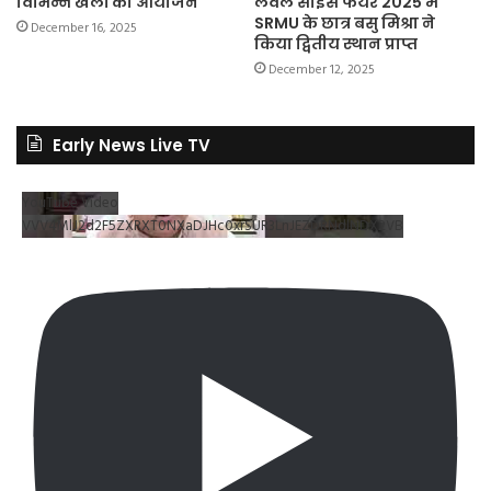
विभिन्न खेलों का आयोजन
लेवल साइंस फेयर 2025 में
SRMU के छात्र बसु मिश्रा ने
December 16, 2025
किया द्वितीय स्थान प्राप्त
December 12, 2025
Early News Live TV
YouTube Video
VVV4MlJ2d2F5ZXRXT0NXaDJHc0xrSUR3LnJEZDRNdlNDX2VB