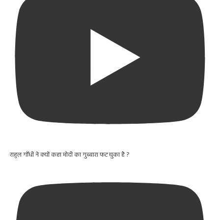
राहुल गाँधी ने क्यों कहा मोदी का गुब्बारा फट चुका है ?