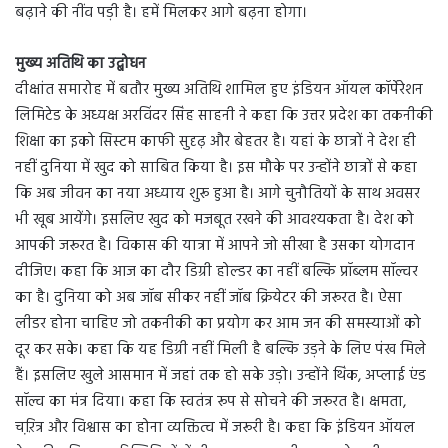
बढ़ाने की नींव पड़ी है। हमें मिलकर आगे बढ़ना होगा।
मुख्य अतिथि का उद्बोधन
दीक्षांत समारोह में बतौर मुख्य अतिथि शामिल हुए इंडियन ऑयल कॉर्पेरेशन
लिमिटेड के अध्यक्ष अरविंदर सिंह साहनी ने कहा कि उत्तर प्रदेश का तकनीकी
शिक्षा का इको सिस्टम काफी सुदृढ़ और बेहतर है। यहां के छात्रों ने देश ही
नहीं दुनिया में खुद को साबित किया है। इस मौके पर उन्होंने छात्रों से कहा
कि अब जीवन का नया अध्याय शुरू हुआ है। आगे चुनौतियों के साथ अवसर
भी खूब आयेंगे। इसलिए खुद को मजबूत रखने की आवश्यकता है। देश को
आपकी जरूरत है। विकास की यात्रा में आपने जो सीखा है उसका योगदान
दीजिए। कहा कि आज का दौर डिग्री होल्डर का नहीं बल्कि प्रॉब्लम सॉल्वर
का है। दुनिया को अब जॉब सीकर नहीं जॉब क्रियेटर की जरूरत है। ऐसा
लीडर होना चाहिए जो तकनीकी का प्रयोग कर आम जन की समस्याओं को
दूर कर सके। कहा कि यह डिग्री नहीं मिली है बल्कि उड़ने के लिए पंख मिले
हैं। इसलिए खुले आसमान में जहां तक हो सके उड़ो। उन्होंने थिंक, अप्लाई एंड
सॉल्व का मंत्र दिया। कहा कि स्वतंत्र रूप से सोचने की जरूरत है। क्षमता,
चऱि़त्र और विश्वास का होना व्यक्तित्व में जरूरी है। कहा कि इंडियन ऑयल