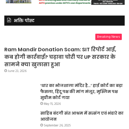
भक्ति पोस्ट
Breaking News
Ram Mandir Donation Scam: SIT रिपोर्ट आई,
कब होगी कार्रवाई? चढ़ावा चोरी पर UP सरकार के
सामने क्या खुलासा हुआ
June 23, 2026
‘धार का भोजशाला मंदिर है…’ हाई कोर्ट का बड़ा
फैसला, हिंदू पक्ष की मांग मंजूर, मुस्लिम पक्ष
सुप्रीम कोर्ट गया
May 15, 2026
साहिब बंदगी संत आश्रम में सत्संग एवं भंडारे का
आयोजन
September 26, 2025