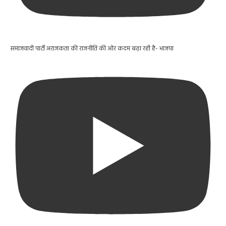
समाजवादी पार्टी अराजकता की राजनीति की ओर कदम बढ़ा रही है- भाजपा