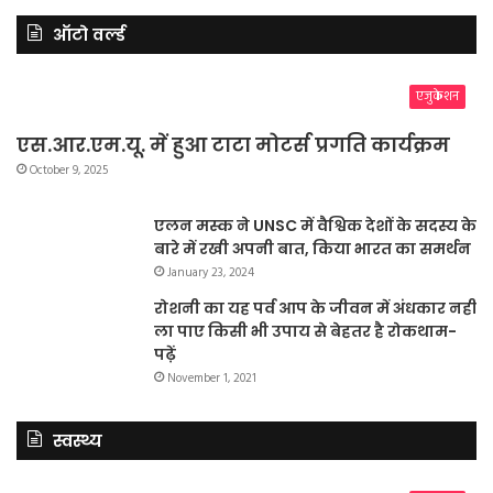
ऑटो वर्ल्ड
एजुकेशन
एस.आर.एम.यू. में हुआ टाटा मोटर्स प्रगति कार्यक्रम
October 9, 2025
एलन मस्क ने UNSC में वैश्विक देशों के सदस्य के
बारे में रखी अपनी बात, किया भारत का समर्थन
January 23, 2024
रोशनी का यह पर्व आप के जीवन में अंधकार नहीं
ला पाए किसी भी उपाय से बेहतर है रोकथाम-
पढ़ें
November 1, 2021
स्वस्थ्य