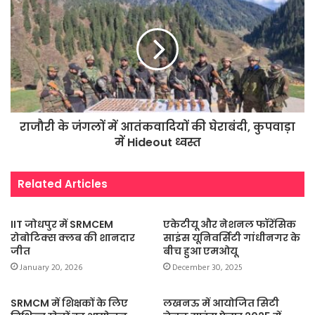
राजौरी के जंगलों में आतंकवादियों की घेराबंदी, कुपवाड़ा
में Hideout ध्वस्त
Related Articles
IIT जोधपुर में SRMCEM
एकेटीयू और नेशनल फॉरेंसिक
रोबोटिक्स क्लब की शानदार
साइंस यूनिवर्सिटी गांधीनगर के
जीत
बीच हुआ एमओयू
January 20, 2026
December 30, 2025
SRMCM में शिक्षकों के लिए
लखनऊ में आयोजित सिटी