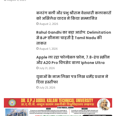
बजरंग बली और प्रभु श्रीराम वेशधारी कलाकारों
को अखिलेश यादव ने किया सम्मानित
August 2, 2026
Rahul Gandhi का बड़ा आरोप: Delimitation
से BJP छीनना चाहती है Tamil Nadu की
ताकत
August 1, 2026
Apple ला रहा फोल्डेबल फ़ोन, 7.8-इंच स्क्रीन
और A20 Pro चिपसेट वाला Iphone Ultra
July 31, 2026
युवाओं के नाम लिखा पत्र लिख धर्मेंद्र प्रधान ने
दिया इस्तीफा
July 25, 2026