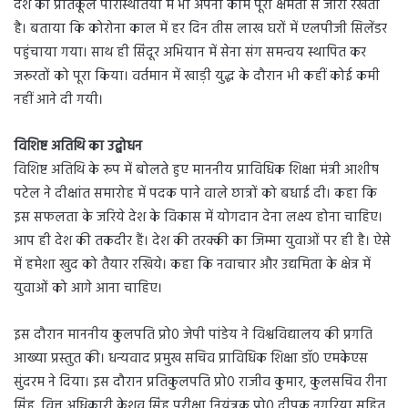
देश की प्रतिकूल परिस्थितियों में भी अपना काम पूरी क्षमता से जारी रखता
है। बताया कि कोरोना काल में हर दिन तीस लाख घरों में एलपीजी सिलेंडर
पहुंचाया गया। साथ ही सिंदूर अभियान में सेना संग समन्वय स्थापित कर
जरूरतों को पूरा किया। वर्तमान में खाड़ी युद्ध के दौरान भी कहीं कोई कमी
नहीं आने दी गयी।
विशिष्ट अतिथि का उद्बोधन
विशिष्ट अतिथि के रूप में बोलते हुए माननीय प्राविधिक शिक्षा मंत्री आशीष
पटेल ने दीक्षांत समारोह में पदक पाने वाले छात्रों को बधाई दी। कहा कि
इस सफलता के जरिये देश के विकास में योगदान देना लक्ष्य होना चाहिए।
आप ही देश की तकदीर हैं। देश की तरक्की का जिम्मा युवाओं पर ही है। ऐसे
में हमेशा खुद को तैयार रखिये। कहा कि नवाचार और उद्यमिता के क्षेत्र में
युवाओं को आगे आना चाहिए।
इस दौरान माननीय कुलपति प्रो0 जेपी पांडेय ने विश्वविद्यालय की प्रगति
आख्या प्रस्तुत की। धन्यवाद प्रमुख सचिव प्राविधिक शिक्षा डॉ0 एमकेएस
सुंदरम ने दिया। इस दौरान प्रतिकुलपति प्रो0 राजीव कुमार, कुलसचिव रीना
सिंह, वित्त अधिकारी केशव सिंह परीक्षा नियंत्रक प्रो0 दीपक नगरिया सहित