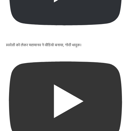
स्वदेशी को लेकर महामानव ने वीडियो बनाया, गोदी भावुक।