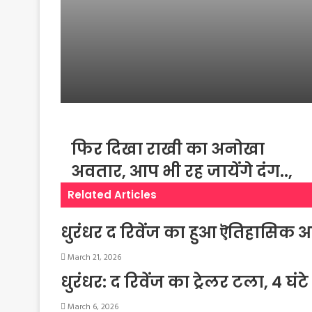
‘Spider-Man: Brand 
Day’
फिर दिखा राखी का अनोखा
अवतार, आप भी रह जायेंगे दंग..,
Related Articles
धुरंधर द रिवेंज का हुआ ऎतिहासिक आग
March 21, 2026
धुरंधर: द रिवेंज का ट्रेलर टला, 4 घ
March 6, 2026