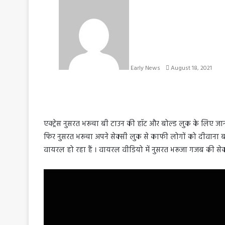
S
e
n
d
a
n
e
Early News
August 18, 2021
m
a
i
l
एक्ट्रेस नुसरत भरूचा बी टाउन की हॉट और बोल्ड लुक के लिए जान
फिर नुसरत भरूचा अपने सेक्सी लुक से काफी लोगों को दीवाना
वायरल हो रहा हैं । वायरल वीडियो में नुसरत भरूजा गजब की सेक्