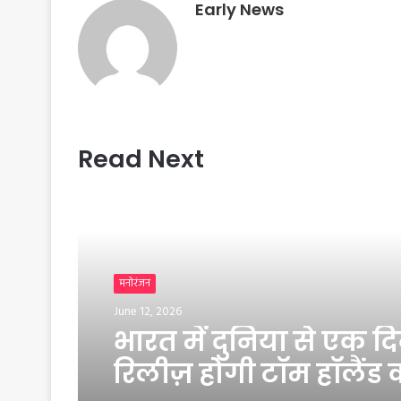
t
Early News
Read Next
मनोरंजन
June 12, 2026
भारत में दुनिया से एक द
रिलीज़ होगी टॉम हॉलैंड 