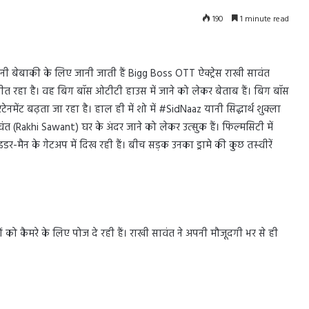
190
1 minute read
बेबाकी के लिए जानी जाती हैं Bigg Boss OTT ऐक्‍ट्रेस राखी सावंत
रहा है। वह बिग बॉस ओटीटी हाउस में जाने को लेकर बेताब हैं। बिग बॉस
मेंट बढ़ता जा रहा है। हाल ही में शो में #SidNaaz यानी सिद्धार्थ शुक्‍ला
Rakhi Sawant) घर के अंदर जाने को लेकर उत्‍सुक हैं। फिल्‍मसिटी में
इडर-मैन के गेटअप में दिख रही हैं। बीच सड़क उनका ड्रामे की कुछ तस्‍वीरें
ों को कैमरे के लिए पोज दे रही हैं। राखी सावंत ने अपनी मौजूदगी भर से ही