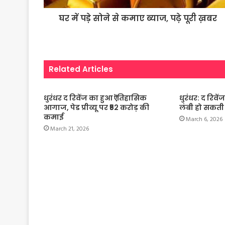
घर में पड़े सोने से कमाए ब्याज, पढ़े पूरी ख़बर
Related Articles
धुरंधर द रिवेंज का हुआ ऎतिहासिक
धुरंधर: द रिवें
आगाज, पेड प्रीव्यू पर ₹52 करोड़ की
लंबी हो सकती 
कमाई
March 6, 2026
March 21, 2026