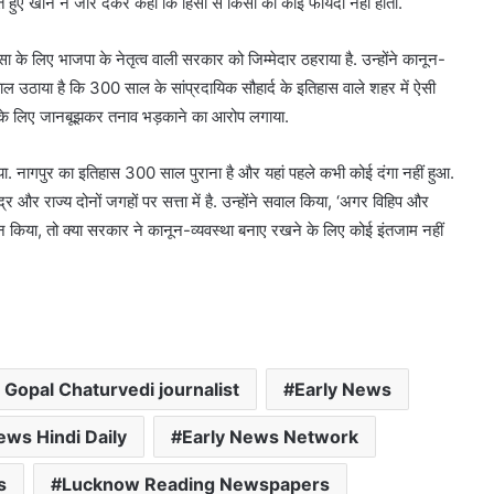
हुए खान ने जोर देकर कहा कि हिंसा से किसी को कोई फायदा नहीं होता.
सा के लिए भाजपा के नेतृत्व वाली सरकार को जिम्मेदार ठहराया है. उन्होंने कानून-
वाल उठाया है कि 300 साल के सांप्रदायिक सौहार्द के इतिहास वाले शहर में ऐसी
दे के लिए जानबूझकर तनाव भड़काने का आरोप लगाया.
क गया. नागपुर का इतिहास 300 साल पुराना है और यहां पहले कभी कोई दंगा नहीं हुआ.
ेंद्र और राज्य दोनों जगहों पर सत्ता में है. उन्होंने सवाल किया, ‘अगर विहिप और
न किया, तो क्या सरकार ने कानून-व्यवस्था बनाए रखने के लिए कोई इंतजाम नहीं
Gopal Chaturvedi journalist
Early News
ews Hindi Daily
Early News Network
s
Lucknow Reading Newspapers