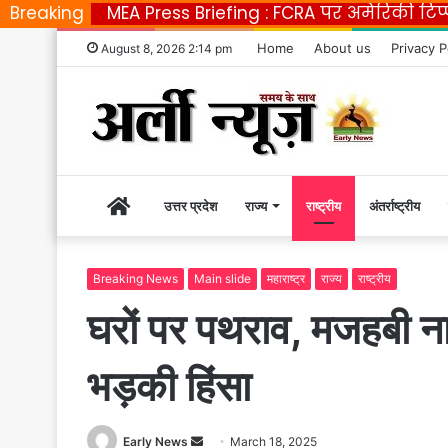
Breaking
MEA Press Briefing : FCRA पर अमेरिकी टि
Home
About us
Privacy P
August 8, 2026 2:14 pm
Home
उत्तर प्रदेश
राज्य
राष्ट्रीय
अंतर्राष्ट्रीय
|
Breaking News
Main slide
महाराष्ट्र
राज्य
राष्ट्रीय
घरों पर पथराव, मजहबी नारे
Early
भड़की हिंसा
News
Early News
S
March 18, 2025