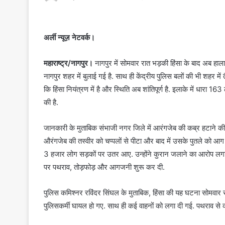
e
n
d
अर्ली न्यूज़ नेटवर्क।
a
n
महाराष्ट्र/नागपुर।
नागपुर में सोमवार रात भड़की हिंसा के बाद अब हालात
e
नागपुर शहर में बुलाई गई है. साथ ही केंद्रीय पुलिस बलों की भी शहर मे
m
कि हिंसा नियंत्रण में है और स्थिति अब शांतिपूर्ण है. इलाके में धारा 
a
की है.
i
l
जानकारी के मुताबिक संभाजी नगर जिले में आरंगजेब की कब्र हटाने की मा
औरंगजेब की तस्वीर को चप्पलों से पीटा और बाद में उसके पुतले को आ
3 हजार लोग सड़कों पर उतर आए. उन्होंने कुरान जलाने का आरोप लगाते
पर पथराव, तोड़फोड़ और आगजनी शुरू कर दी.
पुलिस कमिश्नर रविंदर सिंघल के मुताबिक, हिंसा की यह घटना सोमवा
पुलिसकर्मी घायल हो गए. साथ ही कई वाहनों को लगा दी गई. पथराव से कई 