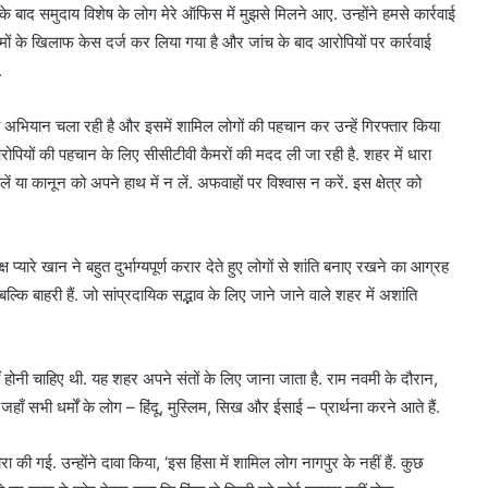
बाद समुदाय विशेष के लोग मेरे ऑफिस में मुझसे मिलने आए. उन्होंने हमसे कार्रवाई
ों के खिलाफ केस दर्ज कर लिया गया है और जांच के बाद आरोपियों पर कार्रवाई
.
ी अभियान चला रही है और इसमें शामिल लोगों की पहचान कर उन्हें गिरफ्तार किया
ोपियों की पहचान के लिए सीसीटीवी कैमरों की मदद ली जा रही है. शहर में धारा
या कानून को अपने हाथ में न लें. अफवाहों पर विश्वास न करें. इस क्षेत्र को
 प्यारे खान ने बहुत दुर्भाग्यपूर्ण करार देते हुए लोगों से शांति बनाए रखने का आग्रह
 बल्कि बाहरी हैं. जो सांप्रदायिक सद्भाव के लिए जाने जाने वाले शहर में अशांति
नहीं होनी चाहिए थी. यह शहर अपने संतों के लिए जाना जाता है. राम नवमी के दौरान,
 जहाँ सभी धर्मों के लोग – हिंदू, मुस्लिम, सिख और ईसाई – प्रार्थना करने आते हैं.
 की गई. उन्होंने दावा किया, ‘इस हिंसा में शामिल लोग नागपुर के नहीं हैं. कुछ