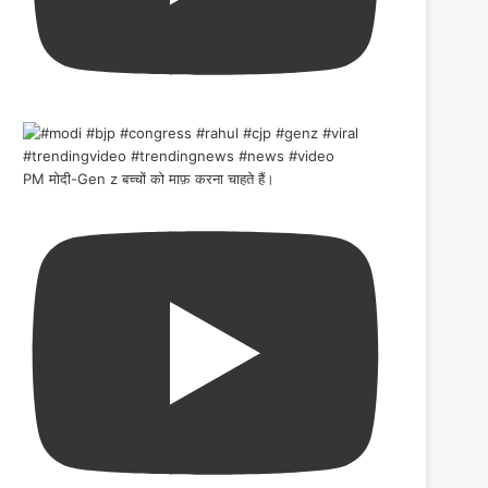
PM मोदी-Gen z बच्चों को माफ़ करना चाहते हैं।