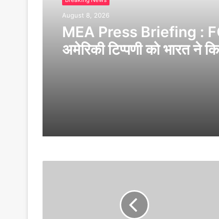
August 8, 2026
MEA Press Briefing : 
अमेरिकी टिप्पणी को भारत ने क
खारिज, बोला ‘हमारी संसद ही ल
फैसला’