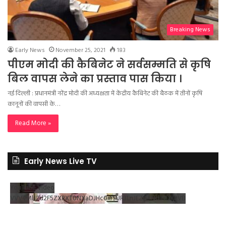
Breaking News
Early News
November 25, 2021
183
पीएम मोदी की कैबिनेट ने सर्वसम्मति से कृषि
बिल वापस लेने का प्रस्ताव पास किया ।
नई दिल्ली : प्रधानमंत्री नरेंद्र मोदी की अध्यक्षता में केंद्रीय कैबिनेट की बैठक में तीनों कृषि
कानूनों की वापसी के…
Read More »
Early News Live TV
YouTube Video
VVV4MlJ2d2F5ZXRXT0NXaDJHc0xrSUR3LnJEZDRNdlNDX2VB