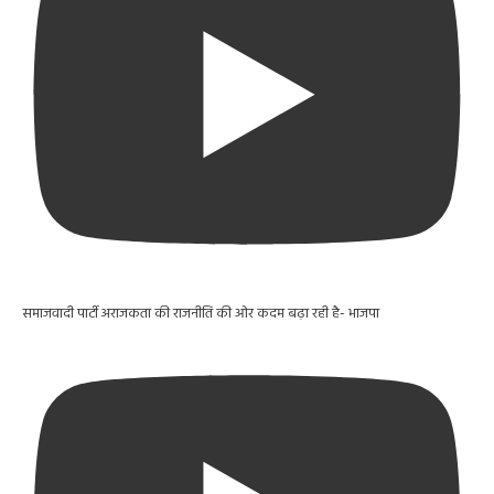
समाजवादी पार्टी अराजकता की राजनीति की ओर कदम बढ़ा रही है- भाजपा