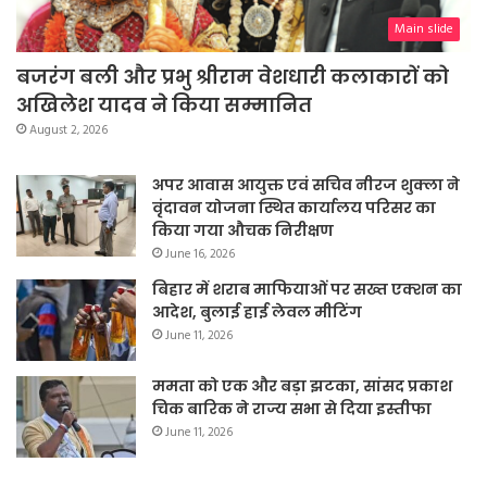
Main slide
बजरंग बली और प्रभु श्रीराम वेशधारी कलाकारों को
अखिलेश यादव ने किया सम्मानित
August 2, 2026
अपर आवास आयुक्त एवं सचिव नीरज शुक्ला ने
वृंदावन योजना स्थित कार्यालय परिसर का
किया गया औचक निरीक्षण
June 16, 2026
बिहार में शराब माफियाओं पर सख्त एक्शन का
आदेश, बुलाई हाई लेवल मीटिंग
June 11, 2026
ममता को एक और बड़ा झटका, सांसद प्रकाश
चिक बारिक ने राज्य सभा से दिया इस्तीफा
June 11, 2026