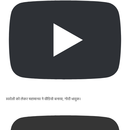
स्वदेशी को लेकर महामानव ने वीडियो बनाया, गोदी भावुक।