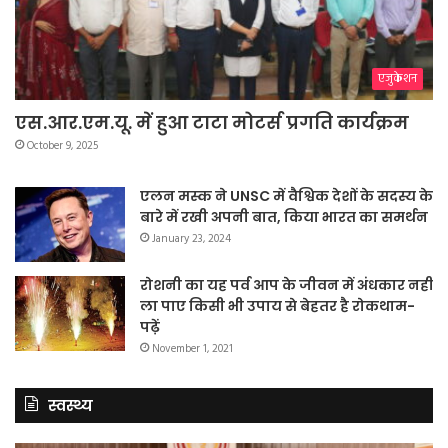
एजुकेशन
एस.आर.एम.यू. में हुआ टाटा मोटर्स प्रगति कार्यक्रम
October 9, 2025
एलन मस्क ने UNSC में वैश्विक देशों के सदस्य के
बारे में रखी अपनी बात, किया भारत का समर्थन
January 23, 2024
रोशनी का यह पर्व आप के जीवन में अंधकार नहीं
ला पाए किसी भी उपाय से बेहतर है रोकथाम-
पढ़ें
November 1, 2021
स्वस्थ्य