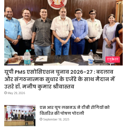
एजुकेशन
यूपी PMS एसोसिएशन चुनाव 2026-27 : बदलाव
और संगठनात्मक सुधार के एजेंडे के साथ मैदान में
उतरे डॉ. मनीष कुमार श्रीवास्तव
May 29, 2026
एस आर ग्रुप लखनऊ ने टीबी रोगियों को
वितरित की पोषण पोटली
September 18, 2025