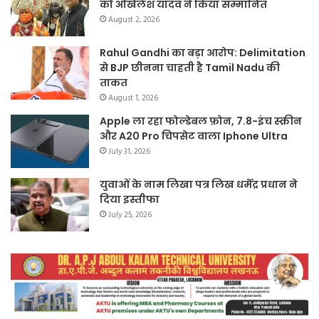
को अखिलेश यादव ने किया सम्मानित
August 2, 2026
Rahul Gandhi का बड़ा आरोप: Delimitation
से BJP छीनना चाहती है Tamil Nadu की
ताकत
August 1, 2026
Apple ला रहा फोल्डेबल फ़ोन, 7.8-इंच स्क्रीन
और A20 Pro चिपसेट वाला Iphone Ultra
July 31, 2026
युवाओं के नाम लिखा पत्र लिख धर्मेंद्र प्रधान ने
दिया इस्तीफा
July 25, 2026