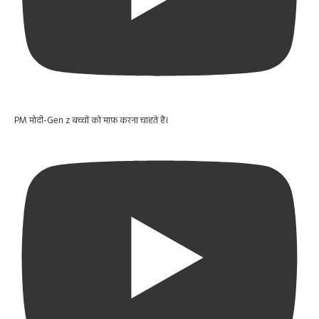
PM मोदी-Gen z बच्चों को माफ़ करना चाहते हैं।