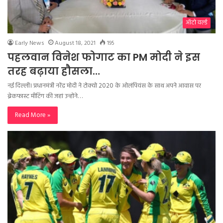
ऑटो वर्ल्ड
Early News
August 18, 2021
195
पहलवान विनेश फोगाट का PM मोदी ने इस
तरह बढ़ाया हौसला…
नई दिल्ली। प्रधानमंत्री नरेंद्र मोदी ने टोक्यो 2020 के ओलंपियंस के साथ अपने आवास पर
ब्रेकफास्ट मीटिंग की जहां उन्होंने…
Read More »