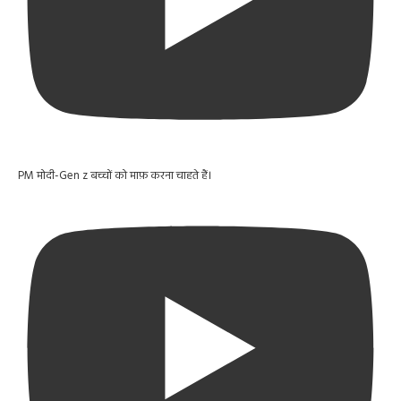
PM मोदी-Gen z बच्चों को माफ़ करना चाहते हैं।