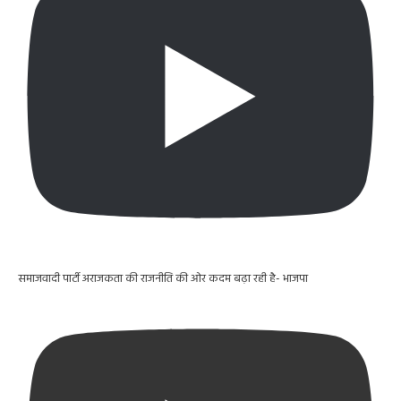
समाजवादी पार्टी अराजकता की राजनीति की ओर कदम बढ़ा रही है- भाजपा