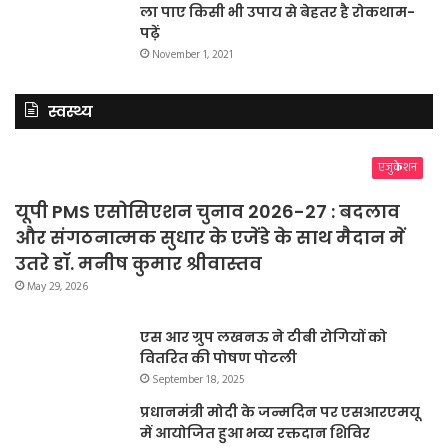
ला पाए किसी भी उपाय से बेहतर है रोकथाम-
पढ़ें
November 1, 2021
स्वस्थ्य
एजुकेशन
यूपी PMS एसोसिएशन चुनाव 2026-27 : बदलाव
और संगठनात्मक सुधार के एजेंडे के साथ मैदान में
उतरे डॉ. मनीष कुमार श्रीवास्तव
May 29, 2026
एस आर ग्रुप लखनऊ ने टीबी रोगियों को
वितरित की पोषण पोटली
September 18, 2025
प्रधानमंत्री मोदी के जन्मदिन पर एसआरएमयू
में आयोजित हुआ भव्य रक्तदान शिविर