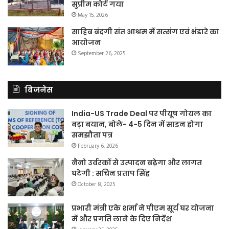
सुप्रीम कोर्ट गया
May 15, 2026
साहिब बंदगी संत आश्रम में सत्संग एवं भंडारे का
आयोजन
September 26, 2025
बिजनेस
India-US Trade Deal पर पीयूष गोयल का
बड़ा बयान, बोले- 4-5 दिन में साइन होगा
समझौता पत्र
February 6, 2026
नैनो उर्वरकों से उत्पादन बढ़ेगा और लागत
घटेगी : सचिन प्रताप सिंह
October 8, 2025
प्रभारी मंत्री एके शर्मा ने पीएम सूर्य घर योजना
में और प्रगति लाने के दिए निर्देश