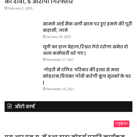
का दावा, 5 आरोपी गिरफ्तार
February 2, 2026
सामने आई सैफ़ अली ख़ान पर हुए हमले की पूरी
कहानी, जाने
January 24, 2025
यूपी का हाल बेहाल,रिश्वत लेते दरोगा समेत दो
अन्य कर्मचारी धरे गए |
November 27, 2021
गोहरी में दलित परिवार की हत्या से मचा
कोहराम,प्रियंका गाँधी करेंगी कूंच मृतकों के घर
|
November 26, 2021
ऑटो वर्ल्ड
एजुकेशन