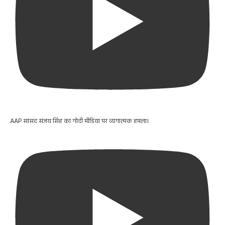
AAP सांसद संजय सिंह का गोदी मीडिया पर व्यंगात्मक हमला।