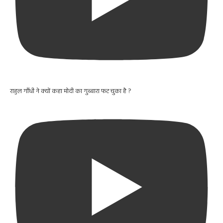
राहुल गाँधी ने क्यों कहा मोदी का गुब्बारा फट चुका है ?