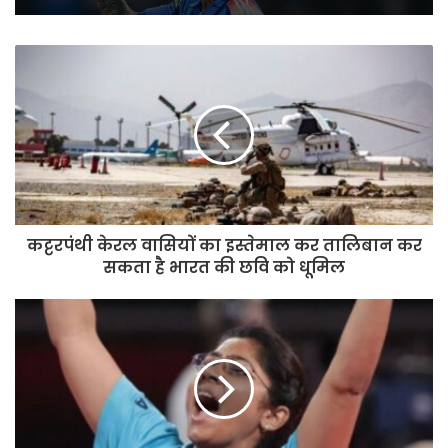
हैमस्ट्रिंग की चोट के कारण विराट कोहली
हुए अफगानिस्तान वनडे सीरीज से बाहर
कट्टरपंथी केरल वासियों का इस्तेमाल कर तालिबान कर
सकता है भारत की छवि को धूमिल