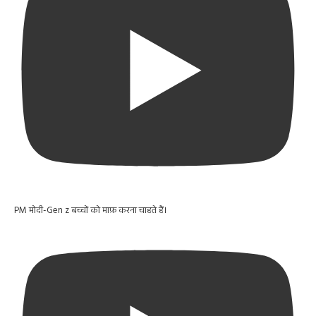
PM मोदी-Gen z बच्चों को माफ़ करना चाहते हैं।