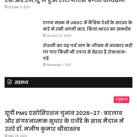
एस.आर.एम.यू. में हुआ टाटा मोटर्स प्रगति कार्यक्रम
October 9, 2025
एलन मस्क ने UNSC में वैश्विक देशों के सदस्य के
बारे में रखी अपनी बात, किया भारत का समर्थन
January 23, 2024
रोशनी का यह पर्व आप के जीवन में अंधकार नहीं
ला पाए किसी भी उपाय से बेहतर है रोकथाम-
पढ़ें
November 1, 2021
स्वस्थ्य
एजुकेशन
यूपी PMS एसोसिएशन चुनाव 2026-27 : बदलाव
और संगठनात्मक सुधार के एजेंडे के साथ मैदान में
उतरे डॉ. मनीष कुमार श्रीवास्तव
May 29, 2026