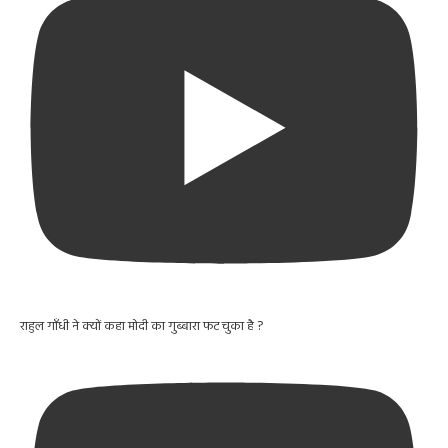
राहुल गाँधी ने क्यों कहा मोदी का गुब्बारा फट चुका है ?