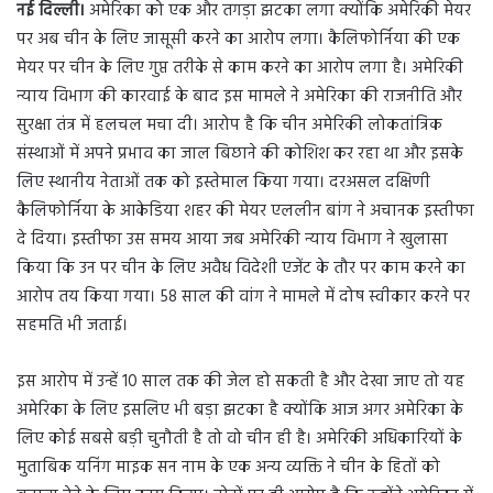
नई दिल्ली।
अमेरिका को एक और तगड़ा झटका लगा क्योंकि अमेरिकी मेयर
n
पर अब चीन के लिए जासूसी करने का आरोप लगा। कैलिफोर्निया की एक
e
m
मेयर पर चीन के लिए गुप्त तरीके से काम करने का आरोप लगा है। अमेरिकी
a
न्याय विभाग की कारवाई के बाद इस मामले ने अमेरिका की राजनीति और
i
सुरक्षा तंत्र में हलचल मचा दी। आरोप है कि चीन अमेरिकी लोकतांत्रिक
l
संस्थाओं में अपने प्रभाव का जाल बिछाने की कोशिश कर रहा था और इसके
लिए स्थानीय नेताओं तक को इस्तेमाल किया गया। दरअसल दक्षिणी
कैलिफोर्निया के आकेडिया शहर की मेयर एललीन बांग ने अचानक इस्तीफा
दे दिया। इस्तीफा उस समय आया जब अमेरिकी न्याय विभाग ने खुलासा
किया कि उन पर चीन के लिए अवैध विदेशी एजेंट के तौर पर काम करने का
आरोप तय किया गया। 58 साल की वांग ने मामले में दोष स्वीकार करने पर
सहमति भी जताई।
इस आरोप में उन्हें 10 साल तक की जेल हो सकती है और देखा जाए तो यह
अमेरिका के लिए इसलिए भी बड़ा झटका है क्योंकि आज अगर अमेरिका के
लिए कोई सबसे बड़ी चुनौती है तो वो चीन ही है। अमेरिकी अधिकारियों के
मुताबिक यनिंग माइक सन नाम के एक अन्य व्यक्ति ने चीन के हितों को