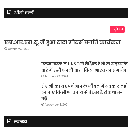
ऑटो वर्ल्ड
एजुकेशन
एस.आर.एम.यू. में हुआ टाटा मोटर्स प्रगति कार्यक्रम
October 9, 2025
एलन मस्क ने UNSC में वैश्विक देशों के सदस्य के
बारे में रखी अपनी बात, किया भारत का समर्थन
January 23, 2024
रोशनी का यह पर्व आप के जीवन में अंधकार नहीं
ला पाए किसी भी उपाय से बेहतर है रोकथाम-
पढ़ें
November 1, 2021
स्वस्थ्य