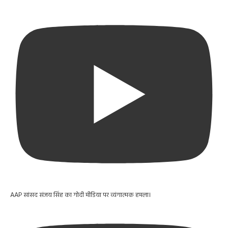
AAP सांसद संजय सिंह का गोदी मीडिया पर व्यंगात्मक हमला।