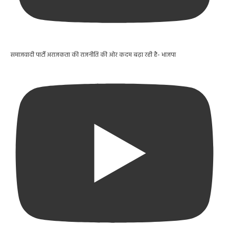
समाजवादी पार्टी अराजकता की राजनीति की ओर कदम बढ़ा रही है- भाजपा