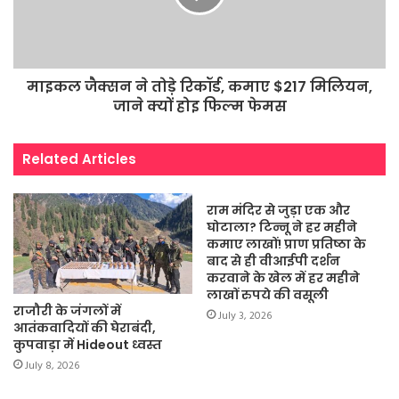
माइकल जैक्सन ने तोड़े रिकॉर्ड, कमाए $217 मिलियन,
जाने क्यों होइ फिल्म फेमस
Related Articles
राम मंदिर से जुड़ा एक और
घोटाला? टिन्नू ने हर महीने
कमाए लाखों! प्राण प्रतिष्ठा के
बाद से ही वीआईपी दर्शन
करवाने के खेल में हर महीने
लाखों रुपये की वसूली
राजौरी के जंगलों में
July 3, 2026
आतंकवादियों की घेराबंदी,
कुपवाड़ा में Hideout ध्वस्त
July 8, 2026