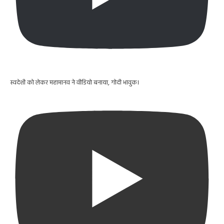
स्वदेशी को लेकर महामानव ने वीडियो बनाया, गोदी भावुक।