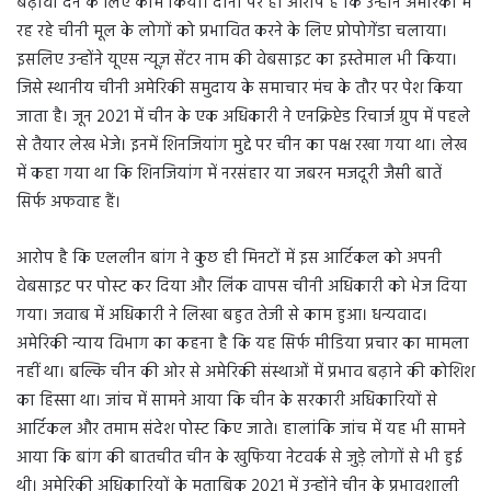
बढ़ावा देने के लिए काम किया। दोनों पर ही आरोप है कि उन्होंने अमेरिका में
रह रहे चीनी मूल के लोगों को प्रभावित करने के लिए प्रोपोगेंडा चलाया।
इसलिए उन्होंने यूएस न्यूज़ सेंटर नाम की वेबसाइट का इस्तेमाल भी किया।
जिसे स्थानीय चीनी अमेरिकी समुदाय के समाचार मंच के तौर पर पेश किया
जाता है। जून 2021 में चीन के एक अधिकारी ने एनक्रिप्टेड रिचार्ज ग्रुप में पहले
से तैयार लेख भेजे। इनमें शिनजियांग मुद्दे पर चीन का पक्ष रखा गया था। लेख
में कहा गया था कि शिनजियांग में नरसंहार या जबरन मजदूरी जैसी बातें
सिर्फ अफवाह हैं।
आरोप है कि एललीन बांग ने कुछ ही मिनटों में इस आर्टिकल को अपनी
वेबसाइट पर पोस्ट कर दिया और लिंक वापस चीनी अधिकारी को भेज दिया
गया। जवाब में अधिकारी ने लिखा बहुत तेजी से काम हुआ। धन्यवाद।
अमेरिकी न्याय विभाग का कहना है कि यह सिर्फ मीडिया प्रचार का मामला
नहीं था। बल्कि चीन की ओर से अमेरिकी संस्थाओं में प्रभाव बढ़ाने की कोशिश
का हिस्सा था। जांच में सामने आया कि चीन के सरकारी अधिकारियों से
आर्टिकल और तमाम संदेश पोस्ट किए जाते। हालांकि जांच में यह भी सामने
आया कि बांग की बातचीत चीन के खुफिया नेटवर्क से जुड़े लोगों से भी हुई
थी। अमेरिकी अधिकारियों के मुताबिक 2021 में उन्होंने चीन के प्रभावशाली