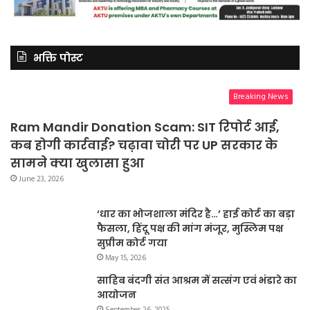
भक्ति पोस्ट
Breaking News
Ram Mandir Donation Scam: SIT रिपोर्ट आई,
कब होगी कार्रवाई? चढ़ावा चोरी पर UP सरकार के
सामने क्या खुलासा हुआ
June 23, 2026
‘धार का भोजशाला मंदिर है…’ हाई कोर्ट का बड़ा
फैसला, हिंदू पक्ष की मांग मंजूर, मुस्लिम पक्ष
सुप्रीम कोर्ट गया
May 15, 2026
साहिब बंदगी संत आश्रम में सत्संग एवं भंडारे का
आयोजन
September 26, 2025