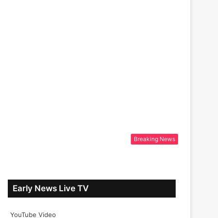
Breaking News
Early News Live TV
YouTube Video