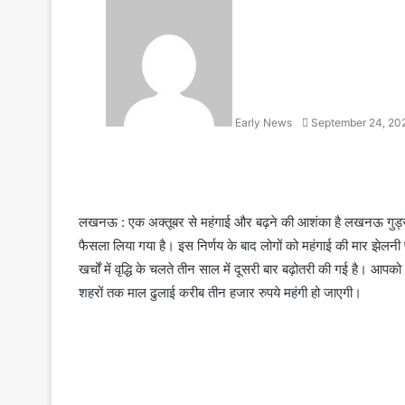
S
e
n
d
a
n
Early News
September 24, 20
e
m
a
i
l
लखनऊ : एक अक्तूबर से महंगाई और बढ़ने की आशंका है लखनऊ गुड्स ट्
फैसला लिया गया है। इस निर्णय के बाद लोगों को महंगाई की मार झेलन
खर्चों में वृद्धि के चलते तीन साल में दूसरी बार बढ़ोतरी की गई है। 
शहरों तक माल ढुलाई करीब तीन हजार रुपये महंगी हो जाएगी।