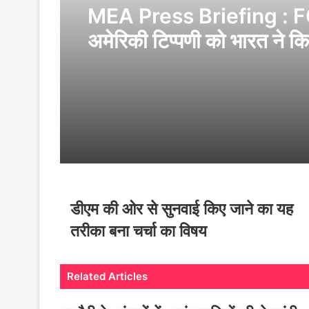
MEA Press Briefing : 
अमेरिकी टिप्पणी को भारत ने क
खारिज, बोला ‘हमारी संसद ही ल
फैसला’
डीएम की ओर से सुनवाई किए जाने का यह
तरीका बना चर्चा का विषय
Related Articles