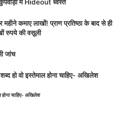
, कुपवाड़ा में Hideout ध्वस्त
 महीने कमाए लाखों! प्राण प्रतिष्ठा के बाद से ही
ों रुपये की वसूली
भी जांच
शब्द हो वो इस्तेमाल होना चाहिए- अखिलेश
ाल होना चाहिए- अखिलेश