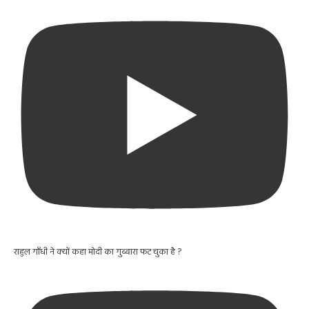
राहुल गाँधी ने क्यों कहा मोदी का गुब्बारा फट चुका है ?