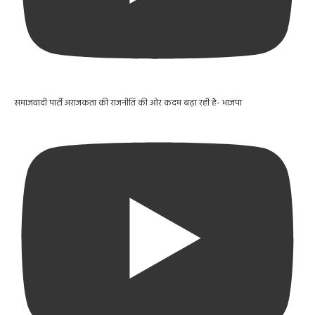
समाजवादी पार्टी अराजकता की राजनीति की ओर कदम बढ़ा रही है- भाजपा