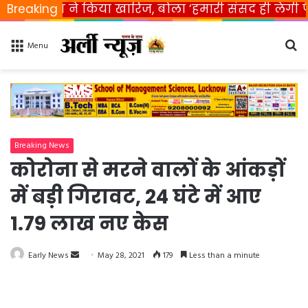
ारत ने किया खारिज, बोला ‘हमारी संसद ही लेगी फैसला’
Breaking
Se
Menu
fo
Breaking News
कोरोना से मरने वालों के आंकड़ों
में बड़ी गिरावट, 24 घंटे में आए
1.79 लाख नए केस
Early News
S
May 28, 2021
179
Less than a minute
e
n
d