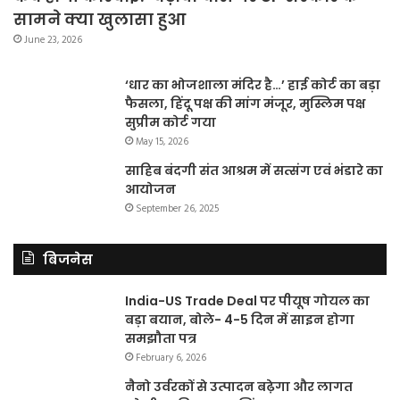
सामने क्या खुलासा हुआ
June 23, 2026
‘धार का भोजशाला मंदिर है…’ हाई कोर्ट का बड़ा
फैसला, हिंदू पक्ष की मांग मंजूर, मुस्लिम पक्ष
सुप्रीम कोर्ट गया
May 15, 2026
साहिब बंदगी संत आश्रम में सत्संग एवं भंडारे का
आयोजन
September 26, 2025
बिजनेस
India-US Trade Deal पर पीयूष गोयल का
बड़ा बयान, बोले- 4-5 दिन में साइन होगा
समझौता पत्र
February 6, 2026
नैनो उर्वरकों से उत्पादन बढ़ेगा और लागत