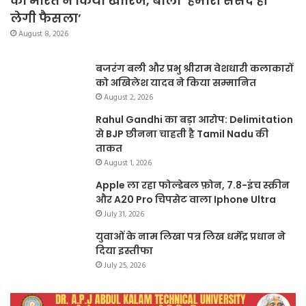
को भारत ने किया खारिज, बोला ‘हमारी संसद ही
लेगी फैसला’
August 8, 2026
बजरंग बली और प्रभु श्रीराम वेशधारी कलाकारों
को अखिलेश यादव ने किया सम्मानित
August 2, 2026
Rahul Gandhi का बड़ा आरोप: Delimitation
से BJP छीनना चाहती है Tamil Nadu की
ताकत
August 1, 2026
Apple ला रहा फोल्डेबल फ़ोन, 7.8-इंच स्क्रीन
और A20 Pro चिपसेट वाला Iphone Ultra
July 31, 2026
युवाओं के नाम लिखा पत्र लिख धर्मेंद्र प्रधान ने
दिया इस्तीफा
July 25, 2026