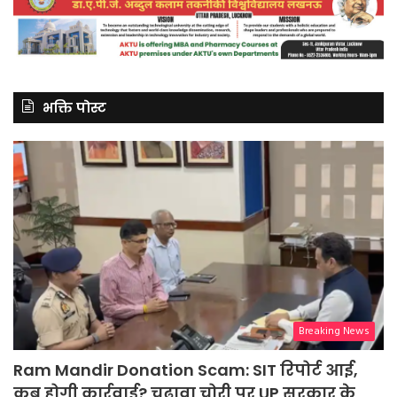
भक्ति पोस्ट
Breaking News
Ram Mandir Donation Scam: SIT रिपोर्ट आई,
कब होगी कार्रवाई? चढ़ावा चोरी पर UP सरकार के