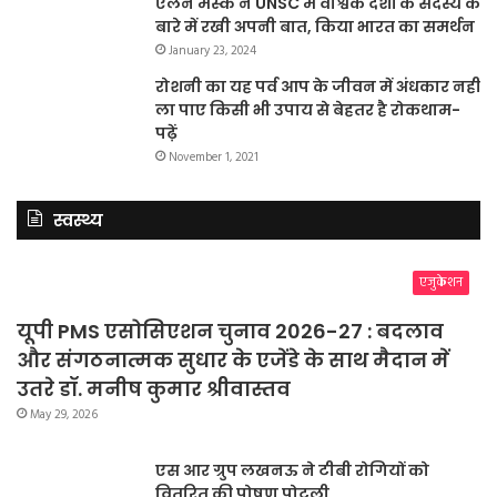
एलन मस्क ने UNSC में वैश्विक देशों के सदस्य के
बारे में रखी अपनी बात, किया भारत का समर्थन
January 23, 2024
रोशनी का यह पर्व आप के जीवन में अंधकार नहीं
ला पाए किसी भी उपाय से बेहतर है रोकथाम-
पढ़ें
November 1, 2021
स्वस्थ्य
एजुकेशन
यूपी PMS एसोसिएशन चुनाव 2026-27 : बदलाव
और संगठनात्मक सुधार के एजेंडे के साथ मैदान में
उतरे डॉ. मनीष कुमार श्रीवास्तव
May 29, 2026
एस आर ग्रुप लखनऊ ने टीबी रोगियों को
वितरित की पोषण पोटली