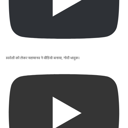
स्वदेशी को लेकर महामानव ने वीडियो बनाया, गोदी भावुक।