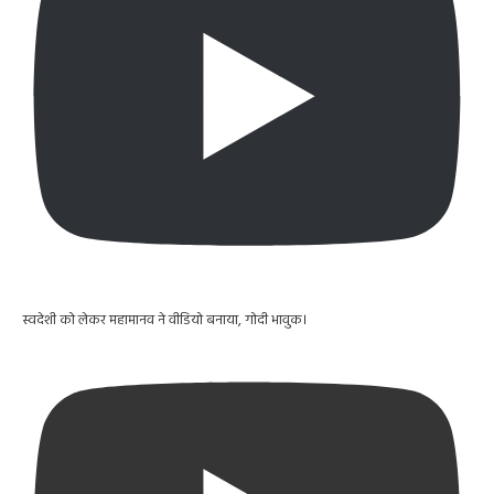
स्वदेशी को लेकर महामानव ने वीडियो बनाया, गोदी भावुक।