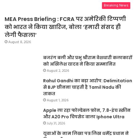
Breaking News
MEA Press Briefing : FCRA पर अमेरिकी टिप्पणी
को भारत ने किया खारिज, बोला ‘हमारी संसद ही
लेगी फैसला’
August 8, 2026
बजरंग बली और प्रभु श्रीराम वेशधारी कलाकारों
को अखिलेश यादव ने किया सम्मानित
August 2, 2026
Rahul Gandhi का बड़ा आरोप: Delimitation
से BJP छीनना चाहती है Tamil Nadu की
ताकत
August 1, 2026
Apple ला रहा फोल्डेबल फ़ोन, 7.8-इंच स्क्रीन
और A20 Pro चिपसेट वाला Iphone Ultra
July 31, 2026
युवाओं के नाम लिखा पत्र लिख धर्मेंद्र प्रधान ने