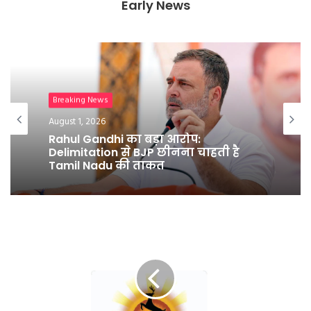
Early News
Breaking News
Breaking News
July 25, 2026
August 1, 2026
युवाओं के नाम लिखा पत्र लिख धर्मेंद्र प्रधान
ने दिया इस्तीफा
Rahul Gandhi का बड़ा आरोप:
Delimitation से BJP छीनना चाहती है
Tamil Nadu की ताकत