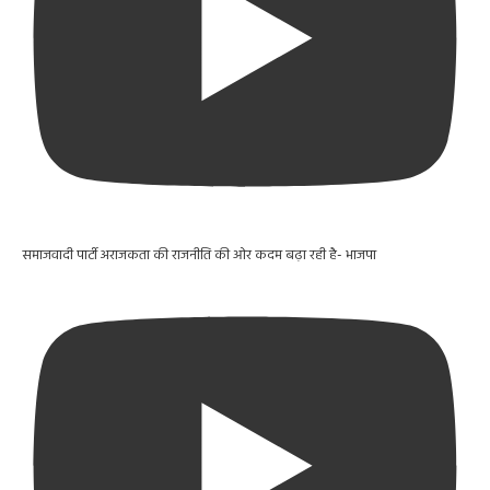
समाजवादी पार्टी अराजकता की राजनीति की ओर कदम बढ़ा रही है- भाजपा