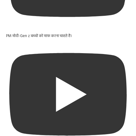
PM मोदी-Gen z बच्चों को माफ़ करना चाहते हैं।