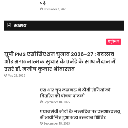
पढ़ें
November 1, 2021
स्वस्थ्य
एजुकेशन
यूपी PMS एसोसिएशन चुनाव 2026-27 : बदलाव
और संगठनात्मक सुधार के एजेंडे के साथ मैदान में
उतरे डॉ. मनीष कुमार श्रीवास्तव
May 29, 2026
एस आर ग्रुप लखनऊ ने टीबी रोगियों को
वितरित की पोषण पोटली
September 18, 2025
प्रधानमंत्री मोदी के जन्मदिन पर एसआरएमयू
में आयोजित हुआ भव्य रक्तदान शिविर
September 18, 2025