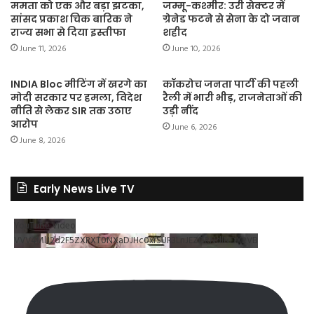
ममता को एक और बड़ा झटका,
जम्मू-कश्मीर: उरी सेक्टर में
सांसद प्रकाश चिक बारिक ने
ग्रेनेड फटने से सेना के दो जवान
राज्य सभा से दिया इस्तीफा
शहीद
June 11, 2026
June 10, 2026
INDIA Bloc मीटिंग में खरगे का
कॉकरोच जनता पार्टी की पहली
मोदी सरकार पर हमला, विदेश
रैली में भारी भीड़, राजनेताओं की
नीति से लेकर SIR तक उठाए
उड़ी नींद
आरोप
June 6, 2026
June 8, 2026
Early News Live TV
YouTube Video
VVV4MlJ2d2F5ZXRXT0NXaDJHc0xrSUR3LnJEZDRNdlNDX2VB