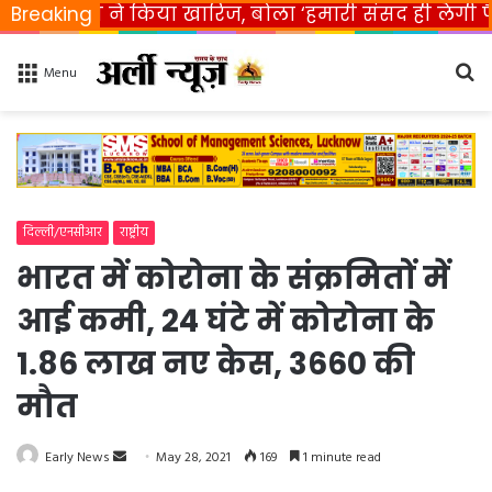
ारत ने किया खारिज, बोला ‘हमारी संसद ही लेगी फैसला’
Breaking
Se
Menu
fo
दिल्ली/एनसीआर
राष्ट्रीय
भारत में कोरोना के संक्रमितों में
आई कमी, 24 घंटे में कोरोना के
1.86 लाख नए केस, 3660 की
मौत
Early News
S
May 28, 2021
169
1 minute read
e