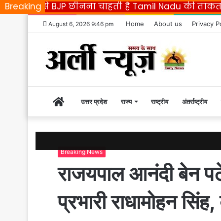
on से BJP छीनना चाहती है Tamil Nadu की ताकत
Breaking
Appl
Home
About us
Privacy P
August 6, 2026 9:46 pm
Home
उत्तर प्रदेश
राज्य
राष्ट्रीय
अंतर्राष्ट्रीय
|
Breaking News
Early
राजयपाल आनंदी बेन पट
News
प्रभारी राधामोहन सिंह