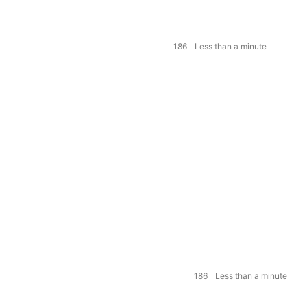
186
Less than a minute
186
Less than a minute