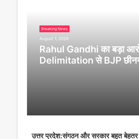
Breaking News
August 1, 2026
Rahul Gandhi का बड़ा आर
Delimitation से BJP छीनन
है Tamil Nadu की ताकत
उत्तर प्रदेश:संगठन और सरकार बहुत बेहतर