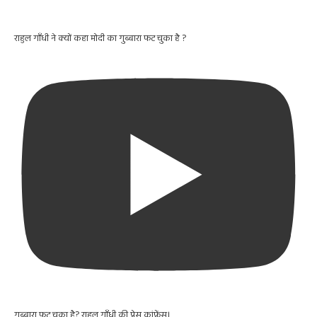
राहुल गाँधी ने क्यों कहा मोदी का गुब्बारा फट चुका है ?
गुब्बारा फट चुका है? राहुल गाँधी की प्रेस कांफ्रेंस।