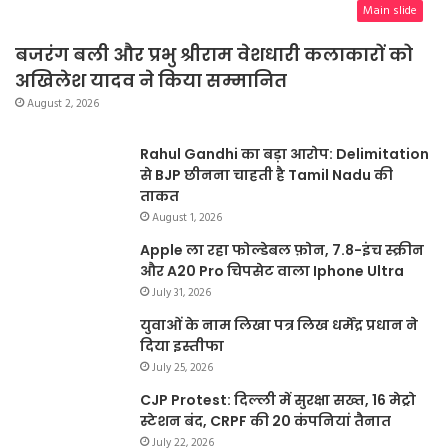
Main slide
बजरंग बली और प्रभु श्रीराम वेशधारी कलाकारों को
अखिलेश यादव ने किया सम्मानित
August 2, 2026
Rahul Gandhi का बड़ा आरोप: Delimitation
से BJP छीनना चाहती है Tamil Nadu की
ताकत
August 1, 2026
Apple ला रहा फोल्डेबल फ़ोन, 7.8-इंच स्क्रीन
और A20 Pro चिपसेट वाला Iphone Ultra
July 31, 2026
युवाओं के नाम लिखा पत्र लिख धर्मेंद्र प्रधान ने
दिया इस्तीफा
July 25, 2026
CJP Protest: दिल्ली में सुरक्षा सख्त, 16 मेट्रो
स्टेशन बंद, CRPF की 20 कंपनियां तैनात
July 22, 2026