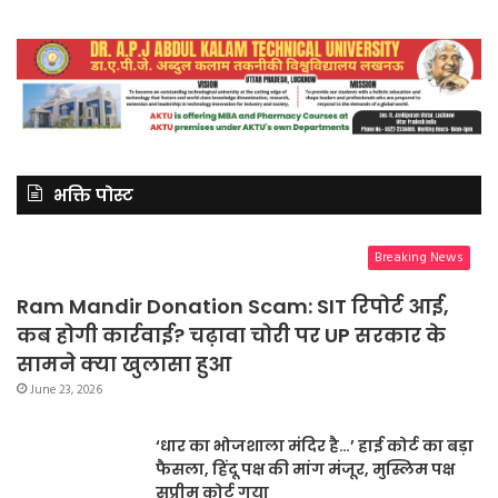
भक्ति पोस्ट
Breaking News
Ram Mandir Donation Scam: SIT रिपोर्ट आई,
कब होगी कार्रवाई? चढ़ावा चोरी पर UP सरकार के
सामने क्या खुलासा हुआ
June 23, 2026
‘धार का भोजशाला मंदिर है…’ हाई कोर्ट का बड़ा
फैसला, हिंदू पक्ष की मांग मंजूर, मुस्लिम पक्ष
सुप्रीम कोर्ट गया