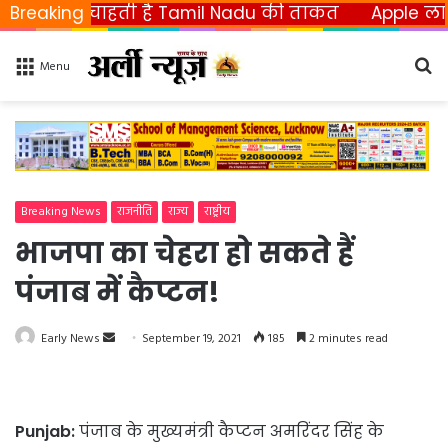
ना चाहती है Tamil Nadu की ताकत
Breaking
Apple ला रहा फोल्
Se
Menu
fo
Breaking News
राजनीति
राज्य
राष्ट्रीय
भाजपा का चेहरा हो सकते हैं
पंजाब में कैप्टन!
Early News
S
September 19, 2021
185
2 minutes read
e
n
d
Punjab:
पंजाब के मुख्यमंत्री कैप्टन अमरिंदर सिंह के
a