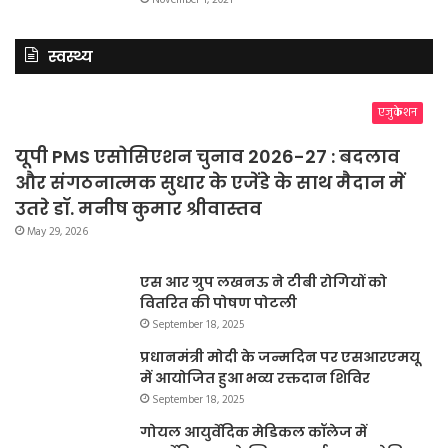
November 1, 2021
स्वस्थ्य
एजुकेशन
यूपी PMS एसोसिएशन चुनाव 2026-27 : बदलाव
और संगठनात्मक सुधार के एजेंडे के साथ मैदान में
उतरे डॉ. मनीष कुमार श्रीवास्तव
May 29, 2026
एस आर ग्रुप लखनऊ ने टीबी रोगियों को
वितरित की पोषण पोटली
September 18, 2025
प्रधानमंत्री मोदी के जन्मदिन पर एसआरएमयू
में आयोजित हुआ भव्य रक्तदान शिविर
September 18, 2025
गोयल आयुर्वेदिक मेडिकल कॉलेज में