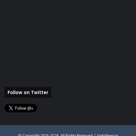
Follow on Twitter
© Copyright 2013-2026, All Rights Reserved |
EarlyNews.in