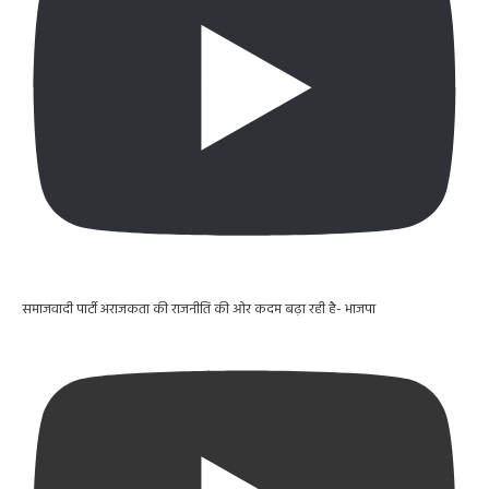
समाजवादी पार्टी अराजकता की राजनीति की ओर कदम बढ़ा रही है- भाजपा