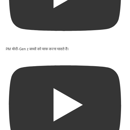
PM मोदी-Gen z बच्चों को माफ़ करना चाहते हैं।