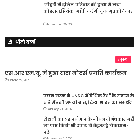
गोहरी में दलित परिवार की हत्या से मचा
कोहराम,प्रियंका गाँधी करेंगी कूंच मृतकों के घर
|
November 26, 2021
ऑटो वर्ल्ड
एजुकेशन
एस.आर.एम.यू. में हुआ टाटा मोटर्स प्रगति कार्यक्रम
October 9, 2025
एलन मस्क ने UNSC में वैश्विक देशों के सदस्य के
बारे में रखी अपनी बात, किया भारत का समर्थन
January 23, 2024
रोशनी का यह पर्व आप के जीवन में अंधकार नहीं
ला पाए किसी भी उपाय से बेहतर है रोकथाम-
पढ़ें