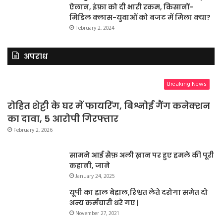
ऐलान, इंफ्रा को दी भारी रकम, किसानों-
मिडिल क्लास-युवाओं को बजट में मिला क्या?
February 2, 2024
अपराध
Breaking News
रोहित शेट्टी के घर में फायरिंग, बिश्नोई गैंग कनेक्शन
का दावा, 5 आरोपी गिरफ्तार
February 2, 2026
सामने आई सैफ़ अली ख़ान पर हुए हमले की पूरी
कहानी, जाने
January 24, 2025
यूपी का हाल बेहाल,रिश्वत लेते दरोगा समेत दो
अन्य कर्मचारी धरे गए |
November 27, 2021