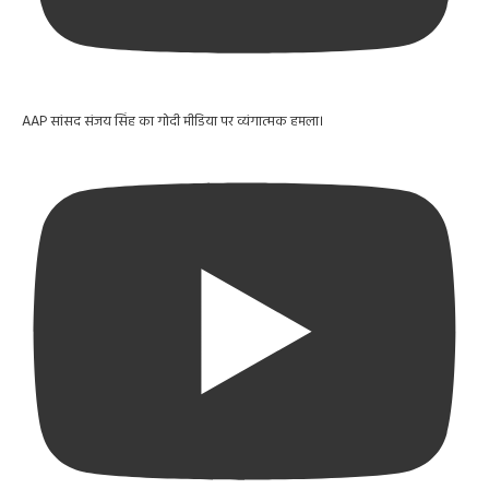
AAP सांसद संजय सिंह का गोदी मीडिया पर व्यंगात्मक हमला।