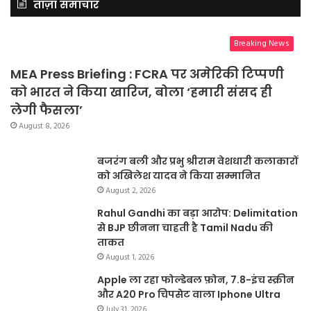
ताज़ा समाचार
Breaking News
MEA Press Briefing : FCRA पर अमेरिकी टिप्पणी
को भारत ने किया खारिज, बोला ‘हमारी संसद ही
लेगी फैसला’
August 8, 2026
बजरंग बली और प्रभु श्रीराम वेशधारी कलाकारों
को अखिलेश यादव ने किया सम्मानित
August 2, 2026
Rahul Gandhi का बड़ा आरोप: Delimitation
से BJP छीनना चाहती है Tamil Nadu की
ताकत
August 1, 2026
Apple ला रहा फोल्डेबल फ़ोन, 7.8-इंच स्क्रीन
और A20 Pro चिपसेट वाला Iphone Ultra
July 31, 2026