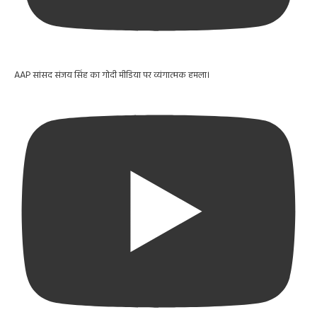
AAP सांसद संजय सिंह का गोदी मीडिया पर व्यंगात्मक हमला।