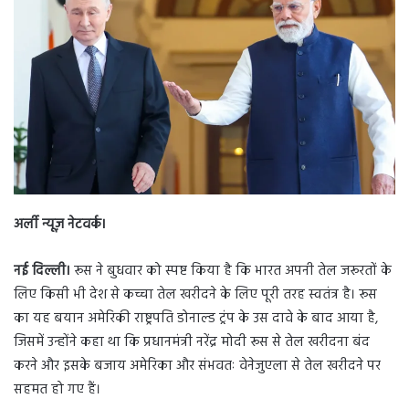
d
a
n
e
m
a
i
l
अर्ली न्यूज़ नेटवर्क।
नई दिल्ली।
रूस ने बुधवार को स्पष्ट किया है कि भारत अपनी तेल जरूरतों के
लिए किसी भी देश से कच्चा तेल खरीदने के लिए पूरी तरह स्वतंत्र है। रूस
का यह बयान अमेरिकी राष्ट्रपति डोनाल्ड ट्रंप के उस दावे के बाद आया है,
जिसमें उन्होंने कहा था कि प्रधानमंत्री नरेंद्र मोदी रूस से तेल खरीदना बंद
करने और इसके बजाय अमेरिका और संभवतः वेनेजुएला से तेल खरीदने पर
सहमत हो गए हैं।