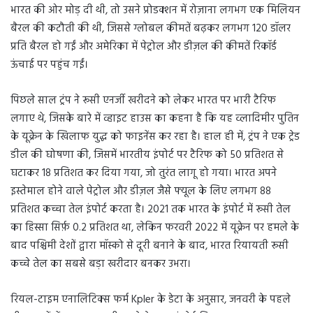
भारत की ओर मोड़ दी थी, तो उसने प्रोडक्शन में रोज़ाना लगभग एक मिलियन
बैरल की कटौती की थी, जिससे ग्लोबल कीमतें बढ़कर लगभग 120 डॉलर
प्रति बैरल हो गईं और अमेरिका में पेट्रोल और डीज़ल की कीमतें रिकॉर्ड
ऊंचाई पर पहुंच गईं।
पिछले साल ट्रंप ने रूसी एनर्जी खरीदने को लेकर भारत पर भारी टैरिफ
लगाए थे, जिसके बारे में व्हाइट हाउस का कहना है कि यह व्लादिमीर पुतिन
के यूक्रेन के खिलाफ युद्ध को फाइनेंस कर रहा है। हाल ही में, ट्रंप ने एक ट्रेड
डील की घोषणा की, जिसमें भारतीय इंपोर्ट पर टैरिफ को 50 प्रतिशत से
घटाकर 18 प्रतिशत कर दिया गया, जो तुरंत लागू हो गया। भारत अपने
इस्तेमाल होने वाले पेट्रोल और डीज़ल जैसे फ्यूल के लिए लगभग 88
प्रतिशत कच्चा तेल इंपोर्ट करता है। 2021 तक भारत के इंपोर्ट में रूसी तेल
का हिस्सा सिर्फ़ 0.2 प्रतिशत था, लेकिन फरवरी 2022 में यूक्रेन पर हमले के
बाद पश्चिमी देशों द्वारा मॉस्को से दूरी बनाने के बाद, भारत रियायती रूसी
कच्चे तेल का सबसे बड़ा खरीदार बनकर उभरा।
रियल-टाइम एनालिटिक्स फर्म Kpler के डेटा के अनुसार, जनवरी के पहले