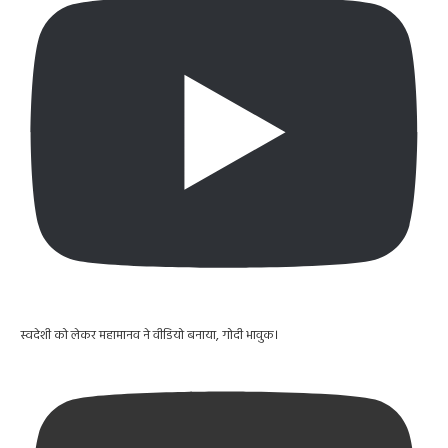
स्वदेशी को लेकर महामानव ने वीडियो बनाया, गोदी भावुक।