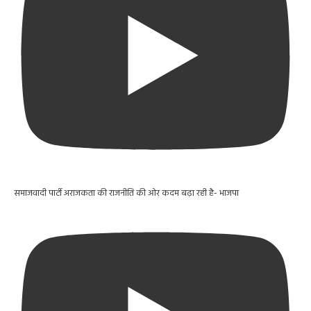
समाजवादी पार्टी अराजकता की राजनीति की ओर कदम बढ़ा रही है- भाजपा