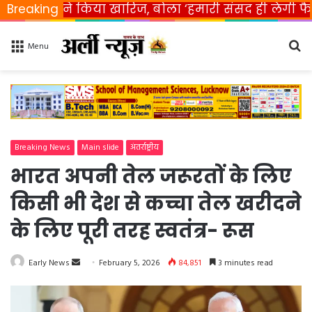
त ने किया खारिज, बोला ‘हमारी संसद ही लेगी फैसला’
Breaking
Se
Menu
fo
Breaking News
Main slide
अंतर्राष्ट्रीय
भारत अपनी तेल जरूरतों के लिए
किसी भी देश से कच्चा तेल खरीदने
के लिए पूरी तरह स्वतंत्र- रूस
Early News
S
February 5, 2026
84,851
3 minutes read
e
n