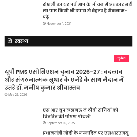
रोशनी का यह पर्व आप के जीवन में अंधकार नहीं
ला पाए किसी भी उपाय से बेहतर है रोकथाम-
पढ़ें
November 1, 2021
स्वस्थ्य
एजुकेशन
यूपी PMS एसोसिएशन चुनाव 2026-27 : बदलाव
और संगठनात्मक सुधार के एजेंडे के साथ मैदान में
उतरे डॉ. मनीष कुमार श्रीवास्तव
May 29, 2026
एस आर ग्रुप लखनऊ ने टीबी रोगियों को
वितरित की पोषण पोटली
September 18, 2025
प्रधानमंत्री मोदी के जन्मदिन पर एसआरएमयू