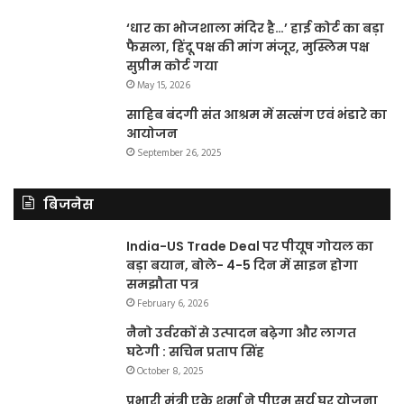
‘धार का भोजशाला मंदिर है…’ हाई कोर्ट का बड़ा
फैसला, हिंदू पक्ष की मांग मंजूर, मुस्लिम पक्ष
सुप्रीम कोर्ट गया
May 15, 2026
साहिब बंदगी संत आश्रम में सत्संग एवं भंडारे का
आयोजन
September 26, 2025
बिजनेस
India-US Trade Deal पर पीयूष गोयल का
बड़ा बयान, बोले- 4-5 दिन में साइन होगा
समझौता पत्र
February 6, 2026
नैनो उर्वरकों से उत्पादन बढ़ेगा और लागत
घटेगी : सचिन प्रताप सिंह
October 8, 2025
प्रभारी मंत्री एके शर्मा ने पीएम सूर्य घर योजना