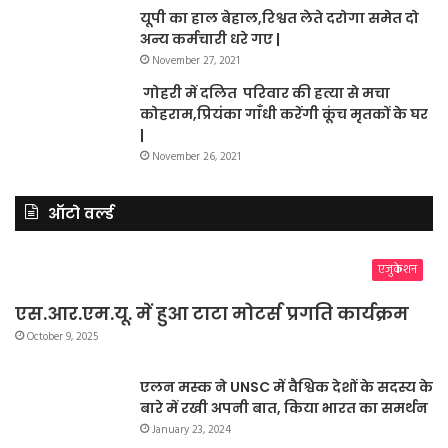
यूपी का हाल बेहाल,रिश्वत लेते दरोगा समेत दो
अन्य कर्मचारी धरे गए |
November 27, 2021
गोहरी में दलित परिवार की हत्या से मचा
कोहराम,प्रियंका गाँधी करेंगी कूंच मृतकों के घर
|
November 26, 2021
ऑटो वर्ल्ड
एजुकेशन
एस.आर.एम.यू. में हुआ टाटा मोटर्स प्रगति कार्यक्रम
October 9, 2025
एलन मस्क ने UNSC में वैश्विक देशों के सदस्य के
बारे में रखी अपनी बात, किया भारत का समर्थन
January 23, 2024