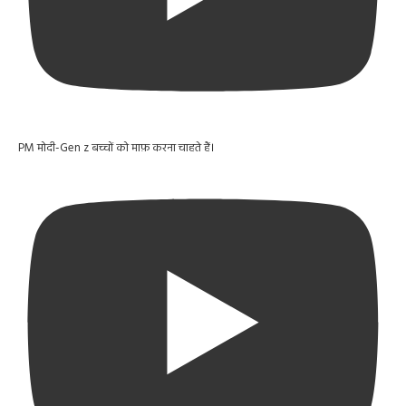
PM मोदी-Gen z बच्चों को माफ़ करना चाहते हैं।