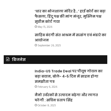
‘धार का भोजशाला मंदिर है…’ हाई कोर्ट का बड़ा
फैसला, हिंदू पक्ष की मांग मंजूर, मुस्लिम पक्ष
सुप्रीम कोर्ट गया
May 15, 2026
साहिब बंदगी संत आश्रम में सत्संग एवं भंडारे का
आयोजन
September 26, 2025
बिजनेस
India-US Trade Deal पर पीयूष गोयल का
बड़ा बयान, बोले- 4-5 दिन में साइन होगा
समझौता पत्र
February 6, 2026
नैनो उर्वरकों से उत्पादन बढ़ेगा और लागत
घटेगी : सचिन प्रताप सिंह
October 8, 2025