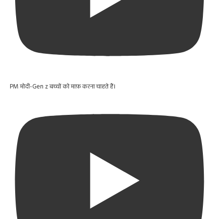
PM मोदी-Gen z बच्चों को माफ़ करना चाहते हैं।