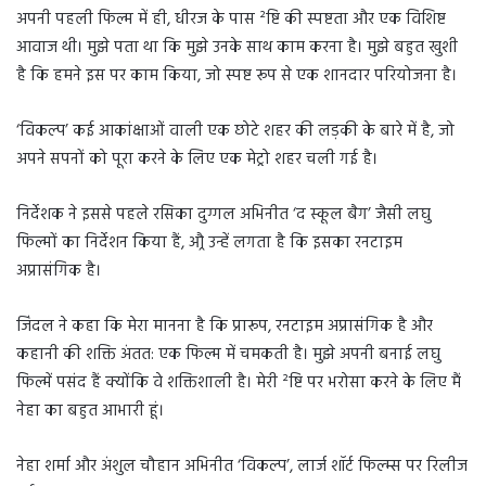
m
अपनी पहली फिल्म में ही, धीरज के पास ²ष्टि की स्पष्टता और एक विशिष्ट
a
आवाज थी। मुझे पता था कि मुझे उनके साथ काम करना है। मुझे बहुत खुशी
i
है कि हमने इस पर काम किया, जो स्पष्ट रूप से एक शानदार परियोजना है।
l
‘विकल्प’ कई आकांक्षाओं वाली एक छोटे शहर की लड़की के बारे में है, जो
अपने सपनों को पूरा करने के लिए एक मेट्रो शहर चली गई है।
निर्देशक ने इससे पहले रसिका दुग्गल अभिनीत ‘द स्कूल बैग’ जैसी लघु
फिल्मों का निर्देशन किया हैं, औ्र उन्हें लगता है कि इसका रनटाइम
अप्रासंगिक है।
जिंदल ने कहा कि मेरा मानना है कि प्रारूप, रनटाइम अप्रासंगिक है और
कहानी की शक्ति अंतत: एक फिल्म में चमकती है। मुझे अपनी बनाई लघु
फिल्में पसंद हैं क्योंकि वे शक्तिशाली है। मेरी ²ष्टि पर भरोसा करने के लिए मैं
नेहा का बहुत आभारी हूं।
नेहा शर्मा और अंशुल चौहान अभिनीत ‘विकल्प’, लार्ज शॉर्ट फिल्म्स पर रिलीज