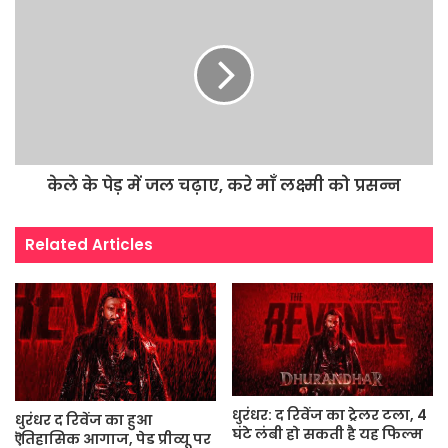
केले के पेड़ में जल चढ़ाए, करे माँ लक्ष्मी को प्रसन्न
Related Articles
धुरंधर: द रिवेंज का ट्रेलर टला, 4
धुरंधर द रिवेंज का हुआ
घंटे लंबी हो सकती है यह फिल्म
ऎतिहासिक आगाज, पेड प्रीव्यू पर