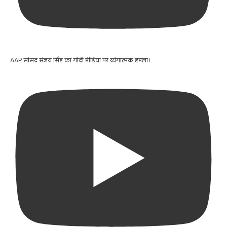
AAP सांसद संजय सिंह का गोदी मीडिया पर व्यंगात्मक हमला।