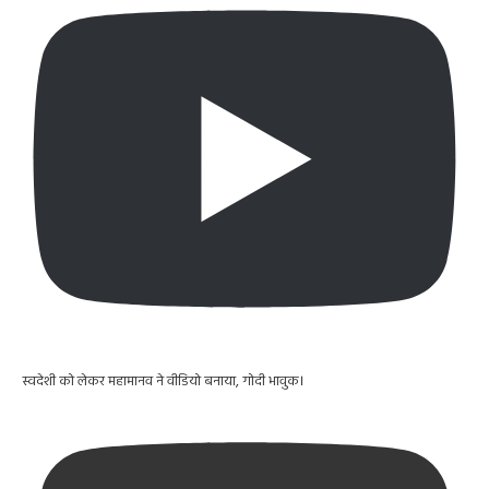
स्वदेशी को लेकर महामानव ने वीडियो बनाया, गोदी भावुक।