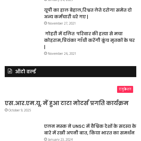
यूपी का हाल बेहाल,रिश्वत लेते दरोगा समेत दो
अन्य कर्मचारी धरे गए |
November 27, 2021
गोहरी में दलित परिवार की हत्या से मचा
कोहराम,प्रियंका गाँधी करेंगी कूंच मृतकों के घर
|
November 26, 2021
ऑटो वर्ल्ड
एजुकेशन
एस.आर.एम.यू. में हुआ टाटा मोटर्स प्रगति कार्यक्रम
October 9, 2025
एलन मस्क ने UNSC में वैश्विक देशों के सदस्य के
बारे में रखी अपनी बात, किया भारत का समर्थन
January 23, 2024