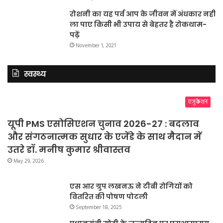
रोशनी का यह पर्व आप के जीवन में अंधकार नहीं
ला पाए किसी भी उपाय से बेहतर है रोकथाम-
पढ़ें
November 1, 2021
स्वस्थ्य
एजुकेशन
यूपी PMS एसोसिएशन चुनाव 2026-27 : बदलाव
और संगठनात्मक सुधार के एजेंडे के साथ मैदान में
उतरे डॉ. मनीष कुमार श्रीवास्तव
May 29, 2026
एस आर ग्रुप लखनऊ ने टीबी रोगियों को
वितरित की पोषण पोटली
September 18, 2025