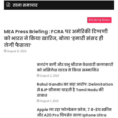
ताज़ा समाचार
Breaking News
MEA Press Briefing : FCRA पर अमेरिकी टिप्पणी
को भारत ने किया खारिज, बोला ‘हमारी संसद ही
लेगी फैसला’
August 8, 2026
बजरंग बली और प्रभु श्रीराम वेशधारी कलाकारों
को अखिलेश यादव ने किया सम्मानित
August 2, 2026
Rahul Gandhi का बड़ा आरोप: Delimitation
से BJP छीनना चाहती है Tamil Nadu की
ताकत
August 1, 2026
Apple ला रहा फोल्डेबल फ़ोन, 7.8-इंच स्क्रीन
और A20 Pro चिपसेट वाला Iphone Ultra