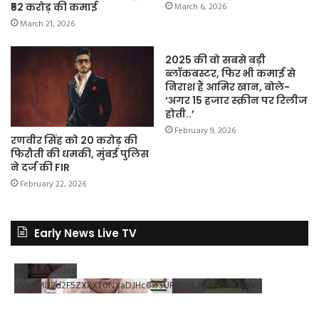
₹52 करोड़ की कमाई
March 6, 2026
March 21, 2026
2025 की वो सबसे बड़ी
ब्लॉकबस्टर, फिर भी कमाई से
निराश हैं आमिर खान, बोले-
‘अगर 15 हजार स्क्रीन पर रिलीज
होती..’
February 9, 2026
रणवीर सिंह को 20 करोड़ की
फिरौती की धमकी, मुंबई पुलिस
ने दर्ज की FIR
February 22, 2026
Early News Live TV
YouTube Video
VVV4MlJ2d2F5ZXRXT0NXaDJHc0xrSUR3LnJEZDRNdlNDX2VB