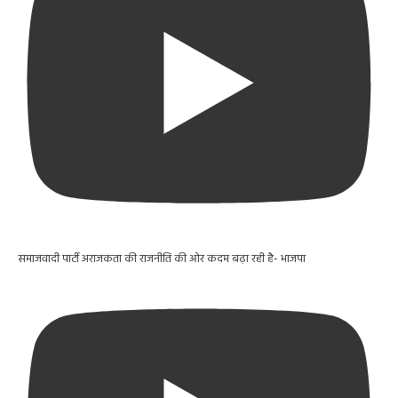
समाजवादी पार्टी अराजकता की राजनीति की ओर कदम बढ़ा रही है- भाजपा