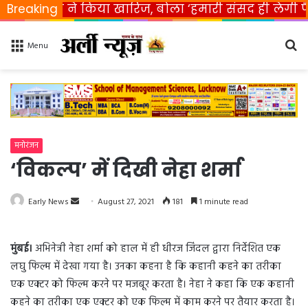
भारत ने किया खारिज, बोला ‘हमारी संसद ही लेगी फैसला’
Breaking
Se
Menu
fo
मनोरंजन
‘विकल्प’ में दिखी नेहा शर्मा
Early News
S
August 27, 2021
181
1 minute read
e
n
मुंबई।
अभिनेत्री नेहा शर्मा को हाल में ही धीरज जिंदल द्वारा निर्देशित एक
d
लघु फिल्म में देखा गया है। उनका कहना है कि कहानी कहने का तरीका
a
एक एक्टर को फिल्म करने पर मजबूर करता है। नेहा ने कहा कि एक कहानी
n
कहने का तरीका एक एक्टर को एक फिल्म में काम करने पर तैयार करता है।
e