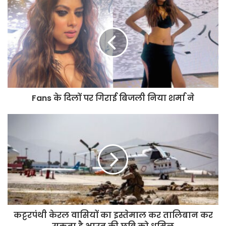
अपर आवास आयुक्त एवं सचिव नीरज
शुक्ला ने वृंदावन योजना स्थित कार्यालय
परिसर का किया गया औचक निरीक्षण
Fans के दिलों पर गिराई बिजली निया शर्मा ने
कट्टरपंथी केरल वासियों का इस्तेमाल कर तालिबान कर