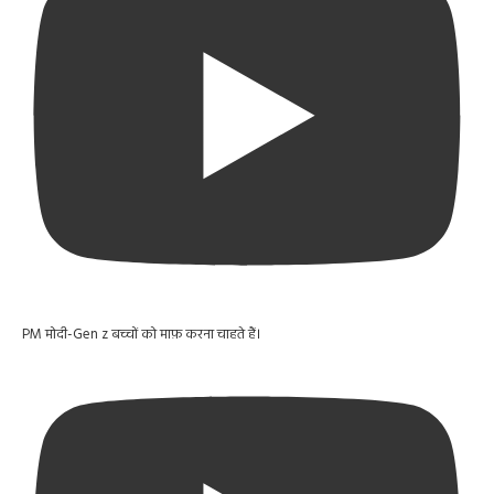
PM मोदी-Gen z बच्चों को माफ़ करना चाहते हैं।