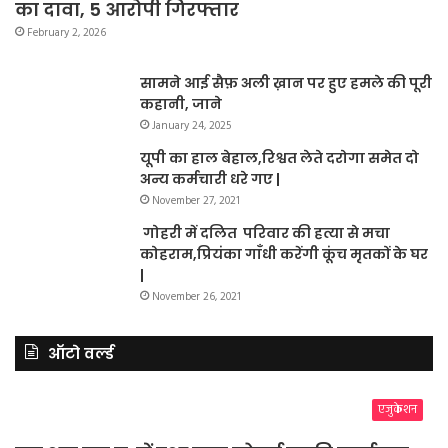
का दावा, 5 आरोपी गिरफ्तार
February 2, 2026
सामने आई सैफ़ अली ख़ान पर हुए हमले की पूरी
कहानी, जाने
January 24, 2025
यूपी का हाल बेहाल,रिश्वत लेते दरोगा समेत दो
अन्य कर्मचारी धरे गए |
November 27, 2021
गोहरी में दलित परिवार की हत्या से मचा
कोहराम,प्रियंका गाँधी करेंगी कूंच मृतकों के घर
|
November 26, 2021
ऑटो वर्ल्ड
एजुकेशन