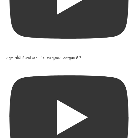
राहुल गाँधी ने क्यों कहा मोदी का गुब्बारा फट चुका है ?