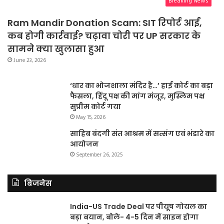
Breaking News
Ram Mandir Donation Scam: SIT रिपोर्ट आई,
कब होगी कार्रवाई? चढ़ावा चोरी पर UP सरकार के
सामने क्या खुलासा हुआ
June 23, 2026
‘धार का भोजशाला मंदिर है…’ हाई कोर्ट का बड़ा
फैसला, हिंदू पक्ष की मांग मंजूर, मुस्लिम पक्ष
सुप्रीम कोर्ट गया
May 15, 2026
साहिब बंदगी संत आश्रम में सत्संग एवं भंडारे का
आयोजन
September 26, 2025
बिजनेस
India-US Trade Deal पर पीयूष गोयल का
बड़ा बयान, बोले- 4-5 दिन में साइन होगा