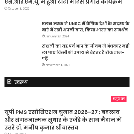
एस.आर.एम.यू. में हुआ टाटा मोटर्स प्रगति कार्यक्रम
October 9, 2025
एलन मस्क ने UNSC में वैश्विक देशों के सदस्य के
बारे में रखी अपनी बात, किया भारत का समर्थन
January 23, 2024
रोशनी का यह पर्व आप के जीवन में अंधकार नहीं
ला पाए किसी भी उपाय से बेहतर है रोकथाम-
पढ़ें
November 1, 2021
स्वस्थ्य
एजुकेशन
यूपी PMS एसोसिएशन चुनाव 2026-27 : बदलाव
और संगठनात्मक सुधार के एजेंडे के साथ मैदान में
उतरे डॉ. मनीष कुमार श्रीवास्तव