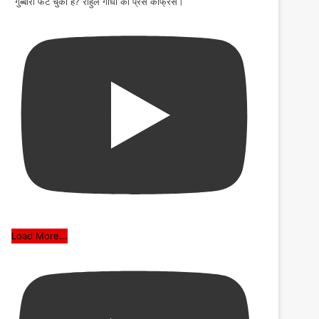
गुब्बारा फट चुका है? राहुल गाँधी की प्रेस कांफ्रेंस।
Load More...