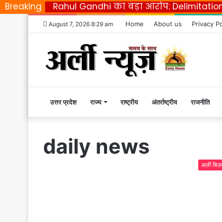
Breaking
Rahul Gandhi का बड़ा आरोप: Delimitatio
Home
About us
Privacy Po
August 7, 2026 8:29 am
उत्तर प्रदेश
Home
राज्य
राष्ट्रीय
अंतर्राष्ट्रीय
राजनीति
|
daily news
Early
अर्ली बिज़
News