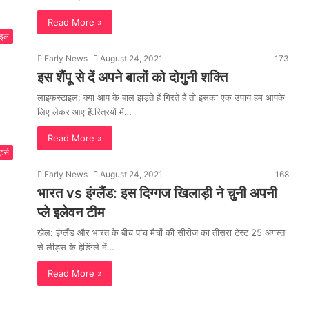
Read More »
ाइल
Early News
August 24, 2021
173
इस शैंपू से दें अपने बालों को दोगुनी शक्ति
लाइफस्टाइल: क्या आप के बाल झड़ते हैं गिरते हैं तो इसका एक उपाय हम आपके
लिए लेकर आए हैं.स्त्रियों में…
Read More »
्ट्स
Early News
August 24, 2021
168
भारत vs इंग्लैंड: इस दिग्गज खिलाड़ी ने चुनी अपनी
प्ले इलेवन टीम
खेल: इंग्लैंड और भारत के बीच पांच मैचों की सीरीज का तीसरा टेस्ट 25 अगस्त
से लीड्स के हेडिंग्ले में…
Read More »