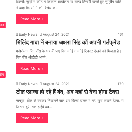
दिल्ली: सुप्रीम कोर्ट ने किसान आंदोलन पर तल्ख टिप्पणी करते हुए सुप्रीम कोर्ट
ने कहा कि लोगों को विरोध का…
Read More »
ंजन
Early News
August 24, 2021
161
मिलिंद गाबा नें बनाया अक्षरा सिंह कों अपनी गर्लफ्रेंड
मनोरंजन: बिग बॉस के घर में आए दिन कोई न कोई ट्विस्ट देखने को मिलता है।
बिग बॉस ओटीटी अपने…
Read More »
्रीय
Early News
August 24, 2021
179
टोल प्लाजा हो रहे हैं बंद, अब यहां से देना होगा टैक्स
नागपुर: टोल से बचकर निकलने वाले अब किसी हालत में नहीं छुपा सकते टैक्स. ये
जितनी दूरी तक हाईवे का…
Read More »