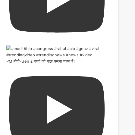
PM मोदी-Gen z बच्चों को माफ़ करना चाहते हैं।