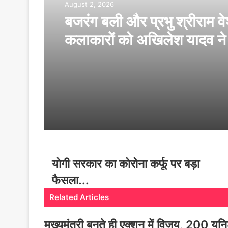
August 2, 2026
बजरंग बली और प्रभु श्रीराम व
कलाकारों को अखिलेश यादव ने
सम्मानित
योगी सरकार का कोरोना कर्फू पर बड़ा
फैसला...
Related Articles
मुख्यमंत्री बनते ही एक्शन में विजय, 200 यून