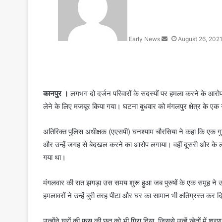
d
a
n
Early News
August 26, 202
e
m
a
i
l
कानपुर ।
लगभग दो दर्जन परिवारों के सदस्यों पर हमला करने के आरोप मे
लेने के लिए मजबूर किया गया। घटना बुधवार को मंगलपुर क्षेत्र के एक गांव
अतिरिक्त पुलिस अधीक्षक (एएसपी) घनश्याम चौरसिया ने कहा कि एक गु
और उन्हें जगह से बेदखल करने का आरोप लगाया। वहीं दूसरी ओर के लोगों
गया था।
मंगलवार की रात झगड़ा उस समय शुरू हुआ जब पुरुषों के एक समूह ने उन
हमलावरों ने उन्हें बुरी तरह पीटा और घर का सामान भी क्षतिग्रस्त कर 
उन्होंने घरों की फूस की छत को भी गिरा दिया, जिससे उन्हें खेतों में श