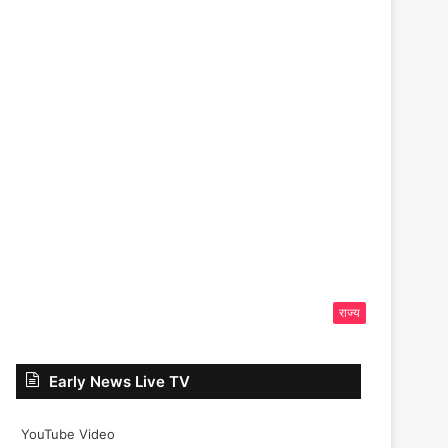
राज्य
Early News Live TV
YouTube Video