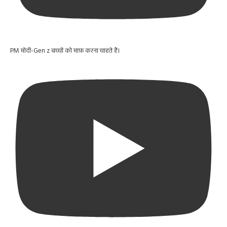
PM मोदी-Gen z बच्चों को माफ़ करना चाहते हैं।