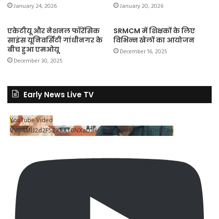
January 24, 2026
January 20, 2026
एकेटीयू और नेशनल फॉरेंसिक
SRMCM में शिक्षकों के लिए
साइंस यूनिवर्सिटी गांधीनगर के
विभिन्न खेलों का आयोजन
बीच हुआ एमओयू
December 16, 2025
December 30, 2025
Early News Live TV
YouTube Video
VVV4MlJ2d2F5ZXRXT0NXaDJHc0xrSUR3LjlSU3RpLXhrOTRn