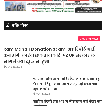
भक्ति पोस्ट
Breaking News
Ram Mandir Donation Scam: SIT रिपोर्ट आई,
कब होगी कार्रवाई? चढ़ावा चोरी पर UP सरकार के
सामने क्या खुलासा हुआ
June 23, 2026
‘धार का भोजशाला मंदिर है…’ हाई कोर्ट का बड़ा
फैसला, हिंदू पक्ष की मांग मंजूर, मुस्लिम पक्ष
सुप्रीम कोर्ट गया
May 15, 2026
साहिब बंदगी संत आश्रम में सत्संग एवं भंडारे का