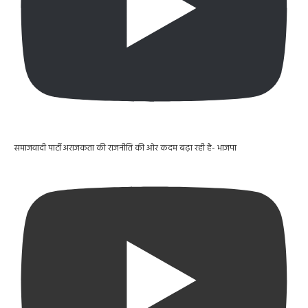
समाजवादी पार्टी अराजकता की राजनीति की ओर कदम बढ़ा रही है- भाजपा