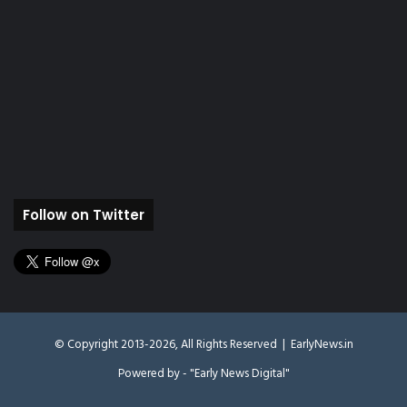
Follow on Twitter
© Copyright 2013-2026, All Rights Reserved |
EarlyNews.in
Powered by - "Early News Digital"