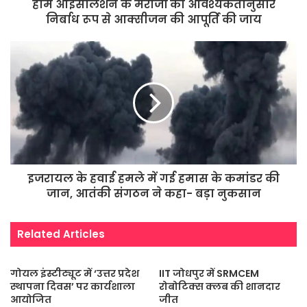
होम आइसोलेशन के मरीजों को आवश्यकतानुसार
निर्बाध रूप से आक्सीजन की आपूर्ति की जाय
इजरायल के हवाई हमले में गई हमास के कमांडर की
जान, आतंकी संगठन ने कहा- बड़ा नुकसान
Related Articles
गोयल इंस्टीट्यूट में ‘उत्तर प्रदेश
IIT जोधपुर में SRMCEM
स्थापना दिवस’ पर कार्यशाला
रोबोटिक्स क्लब की शानदार
आयोजित
जीत