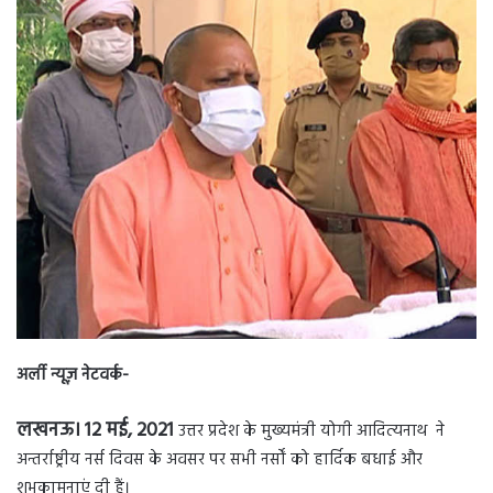
n
d
a
n
e
m
a
i
l
अर्ली न्यूज़ नेटवर्क-
लखनऊ। 12 मई, 2021
उत्तर प्रदेश के मुख्यमंत्री योगी आदित्यनाथ ने
अन्तर्राष्ट्रीय नर्स दिवस के अवसर पर सभी नर्सों को हार्दिक बधाई और
शुभकामनाएं दी हैं।