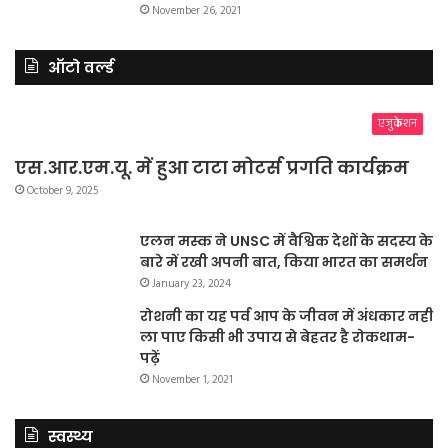
November 26, 2021
ऑटो वर्ल्ड
एजुकेशन
एस.आर.एम.यू. में हुआ टाटा मोटर्स प्रगति कार्यक्रम
October 9, 2025
एलन मस्क ने UNSC में वैश्विक देशों के सदस्य के
बारे में रखी अपनी बात, किया भारत का समर्थन
January 23, 2024
रोशनी का यह पर्व आप के जीवन में अंधकार नहीं
ला पाए किसी भी उपाय से बेहतर है रोकथाम-
पढ़ें
November 1, 2021
स्वस्थ्य