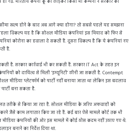
म हो गई. भारतीय कंपनी कू को छोड़कर किसी भी कम्पनी ने सरकार को
सीमा खत्म होने के बाद अब आगे क्या होगा? तो सबसे पहले यह समझना
ं? पहला विकल्प यह है कि सोशल मीडिया कंपनियां इस मियाद को फिर से
ियां कोरोना का हवाला दे सकती हैं. दूसरा विकल्प है कि ये कंपनियां नए
ी हैं.
कती है. सरकार कार्रवाई भी कर सकती हैं. सरकार IT Act के तहत इन
 कंपनियों को दायित्व से मिली ‘इम्यूनिटी’ छीनी जा सकती है. Contempt
ोशल मीडिया प्लेटफॉर्म को पार्टी नहीं बनाया जाता था लेकिन इस बदलाव
 पार्टी बना सकता है.
लत तरीके से किया जा रहा है. सोशल मीडिया के जरिए अफवाहों को
रने जैसे काम लगातार किए जा रहे हैं. कई बार ऐसे मामले कोर्ट तक भी
सोशल मीडिया कंपनियों की ओर इस मामले में कोई ठोस कदम नहीं उठाए गए थे.
ाइन बनाने का निर्देश दिया था.