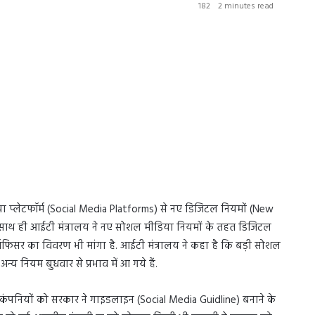
182
2 minutes read
िया प्लेटफॉर्म (Social Media Platforms) से नए डिजिटल नियमों (New
सके साथ ही आईटी मंत्रालय ने नए सोशल मीडिया नियमों के तहत डिजिटल
ेंट ऑफिसर का विवरण भी मांगा है. आईटी मंत्रालय ने कहा है कि बड़ी सोशल
य नियम बुधवार से प्रभाव में आ गये हैं.
ंपनियों को सरकार ने गाइडलाइन (Social Media Guidline) बनाने के