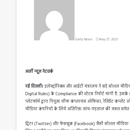
S
e
n
d
a
n
e
Early News
May 27, 2021
m
a
i
l
अर्ली न्यूज़ नेटवर्क
नई दिल्ली।
इलेक्ट्रॉनिक्स और आईटी मंत्रालय ने बड़े सोशल मीड
Digital Rules) के Compliance की स्टेटस रिपोर्ट मांगी है. इ
प्लेटफॉर्म द्वारा नियुक्त चीफ कंप्लायंस ऑफिसर, रेजिडेंट कंप्ल
मीडिया कंपनियों के लिये अतिरिक्त जांच-पड़ताल की जरूत समेत अन्
ट्विटर (Twitter) और फेसबुक (Facebook) जैसी सोशल मीडिया क